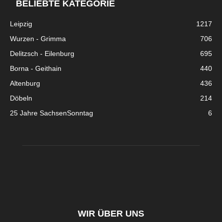
BELIEBTE KATEGORIE
Leipzig
1217
Wurzen - Grimma
706
Delitzsch - Eilenburg
695
Borna - Geithain
440
Altenburg
436
Döbeln
214
25 Jahre SachsenSonntag
6
WIR ÜBER UNS