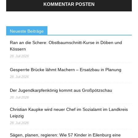
Neueste Beiträge
Ran an die Schere: Obstbaumschnitt-Kurse in Döben und
Kössern
28. Juli 2026
Gesperrte Brücke lähmt Machern – Ersatzbau in Planung
28. Juli 2026
Der Jugendkarpfenkönig kommt aus Großpötzschau
28. Juli 2026
Christian Kaupke wird neuer Chef im Sozialamt im Landkreis
Leipzig
28. Juli 2026
Sägen, planen, regieren: Wie 57 Kinder in Eilenburg eine