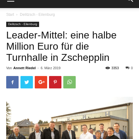
Start
Delitzsch - Eilenburg
Delitzsch - Eilenburg
Leader-Mittel: eine halbe
Million Euro für die
Turnhalle in Zschepplin
Von
Annett Riedel
-
6. März 2019
3353
0