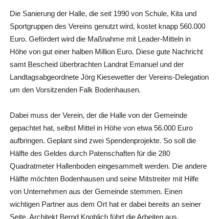
Die Sanierung der Halle, die seit 1990 von Schule, Kita und
Sportgruppen des Vereins genutzt wird, kostet knapp 560.000
Euro. Gefördert wird die Maßnahme mit Leader-Mitteln in
Höhe von gut einer halben Million Euro. Diese gute Nachricht
samt Bescheid überbrachten Landrat Emanuel und der
Landtagsabgeordnete Jörg Kiesewetter der Vereins-Delegation
um den Vorsitzenden Falk Bodenhausen.
Dabei muss der Verein, der die Halle von der Gemeinde
gepachtet hat, selbst Mittel in Höhe von etwa 56.000 Euro
aufbringen. Geplant sind zwei Spendenprojekte. So soll die
Hälfte des Geldes durch Patenschaften für die 280
Quadratmeter Hallenboden eingesammelt werden. Die andere
Hälfte möchten Bodenhausen und seine Mitstreiter mit Hilfe
von Unternehmen aus der Gemeinde stemmen. Einen
wichtigen Partner aus dem Ort hat er dabei bereits an seiner
Seite. Architekt Bernd Knoblich führt die Arbeiten aus.