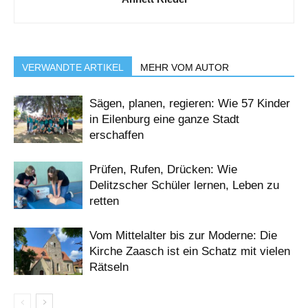
VERWANDTE ARTIKEL
MEHR VOM AUTOR
Sägen, planen, regieren: Wie 57 Kinder
in Eilenburg eine ganze Stadt
erschaffen
Prüfen, Rufen, Drücken: Wie
Delitzscher Schüler lernen, Leben zu
retten
Vom Mittelalter bis zur Moderne: Die
Kirche Zaasch ist ein Schatz mit vielen
Rätseln