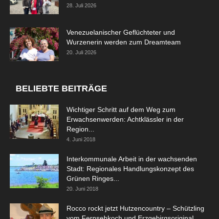
28. Juli 2026
Venezuelanischer Geflüchteter und
Wurzenerin werden zum Dreamteam
20. Juli 2026
BELIEBTE BEITRÄGE
Wichtiger Schritt auf dem Weg zum
Erwachsenwerden: Achtklässler in der
Region...
4. Juni 2018
Interkommunale Arbeit in der wachsenden
Stadt: Regionales Handlungskonzept des
Grünen Ringes...
20. Juni 2018
Rocco rockt jetzt Hutzencountry – Schützling
vom Fernsehkoch und Erzgebirgsoriginal