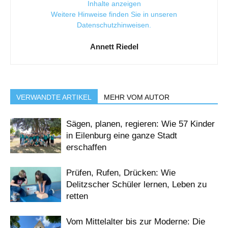
Inhalte anzeigen
Weitere Hinweise finden Sie in unseren
Datenschutzhinweisen
.
Annett Riedel
VERWANDTE ARTIKEL
MEHR VOM AUTOR
Sägen, planen, regieren: Wie 57 Kinder
in Eilenburg eine ganze Stadt
erschaffen
Prüfen, Rufen, Drücken: Wie
Delitzscher Schüler lernen, Leben zu
retten
Vom Mittelalter bis zur Moderne: Die