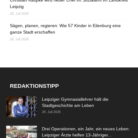
Christian Kaupke wird neuer Chef im Sozialamt im Landkreis
Leipzig
28. Juli 2026
Sägen, planen, regieren: Wie 57 Kinder in Eilenburg eine
ganze Stadt erschaffen
28. Juli 2026
REDAKTIONSTIPP
Leipziger Gymnasiallehrer hält die
Stadtgeschichte am Leben
28. Juli 2026
Drei Operationen, ein Jahr, ein neues Leben:
Leipziger Ärzte helfen 13-Jähriger...