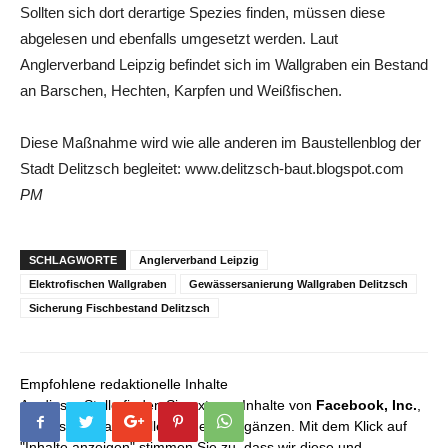
Sollten sich dort derartige Spezies finden, müssen diese
abgelesen und ebenfalls umgesetzt werden. Laut
Anglerverband Leipzig befindet sich im Wallgraben ein Bestand
an Barschen, Hechten, Karpfen und Weißfischen.
Diese Maßnahme wird wie alle anderen im Baustellenblog der
Stadt Delitzsch begleitet: www.delitzsch-baut.blogspot.com
PM
SCHLAGWORTE
Anglerverband Leipzig
Elektrofischen Wallgraben
Gewässersanierung Wallgraben Delitzsch
Sicherung Fischbestand Delitzsch
Empfohlene redaktionelle Inhalte
An dieser Stelle finden Sie externe Inhalte von
Facebook, Inc.
,
die unser redaktionelles Angebot ergänzen. Mit dem Klick auf
"Inhalte anzeigen" stimmen Sie zu, dass wir diese und