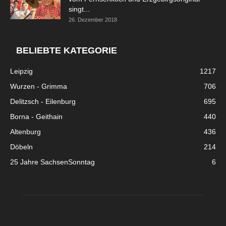
singt...
26. Dezember 2018
BELIEBTE KATEGORIE
Leipzig
1217
Wurzen - Grimma
706
Delitzsch - Eilenburg
695
Borna - Geithain
440
Altenburg
436
Döbeln
214
25 Jahre SachsenSonntag
6