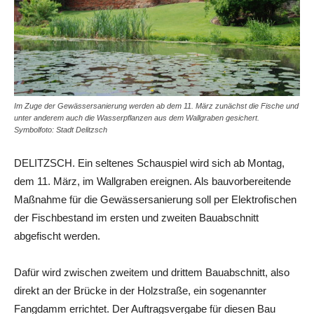
Im Zuge der Gewässersanierung werden ab dem 11. März zunächst die Fische und
unter anderem auch die Wasserpflanzen aus dem Wallgraben gesichert.
Symbolfoto: Stadt Delitzsch
DELITZSCH. Ein seltenes Schauspiel wird sich ab Montag,
dem 11. März, im Wallgraben ereignen. Als bauvorbereitende
Maßnahme für die Gewässersanierung soll per Elektrofischen
der Fischbestand im ersten und zweiten Bauabschnitt
abgefischt werden.
Dafür wird zwischen zweitem und drittem Bauabschnitt, also
direkt an der Brücke in der Holzstraße, ein sogenannter
Fangdamm errichtet. Der Auftragsvergabe für diesen Bau