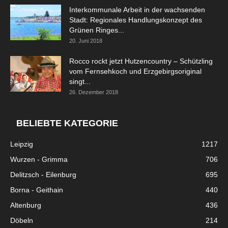
Interkommunale Arbeit in der wachsenden
Stadt: Regionales Handlungskonzept des
Grünen Ringes...
20. Juni 2018
Rocco rockt jetzt Hutzencountry – Schützling
vom Fernsehkoch und Erzgebirgsoriginal
singt...
26. Dezember 2018
BELIEBTE KATEGORIE
Leipzig
1217
Wurzen - Grimma
706
Delitzsch - Eilenburg
695
Borna - Geithain
440
Altenburg
436
Döbeln
214