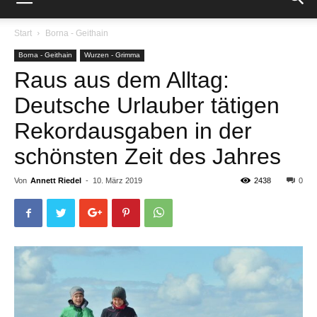
Start
Borna - Geithain
Borna - Geithain
Wurzen - Grimma
Raus aus dem Alltag:
Deutsche Urlauber tätigen
Rekordausgaben in der
schönsten Zeit des Jahres
Von
Annett Riedel
-
10. März 2019
2438
0