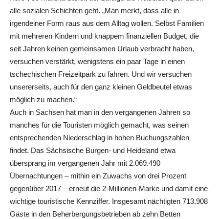
alle sozialen Schichten geht. „Man merkt, dass alle in
irgendeiner Form raus aus dem Alltag wollen. Selbst Familien
mit mehreren Kindern und knappem finanziellen Budget, die
seit Jahren keinen gemeinsamen Urlaub verbracht haben,
versuchen verstärkt, wenigstens ein paar Tage in einen
tschechischen Freizeitpark zu fahren. Und wir versuchen
unsererseits, auch für den ganz kleinen Geldbeutel etwas
möglich zu machen.“
Auch in Sachsen hat man in den vergangenen Jahren so
manches für die Touristen möglich gemacht, was seinen
entsprechenden Niederschlag in hohen Buchungszahlen
findet. Das Sächsische Burgen- und Heideland etwa
übersprang im vergangenen Jahr mit 2.069.490
Übernachtungen – mithin ein Zuwachs von drei Prozent
gegenüber 2017 – erneut die 2-Millionen-Marke und damit eine
wichtige touristische Kennziffer. Insgesamt nächtigten 713.908
Gäste in den Beherbergungsbetrieben ab zehn Betten