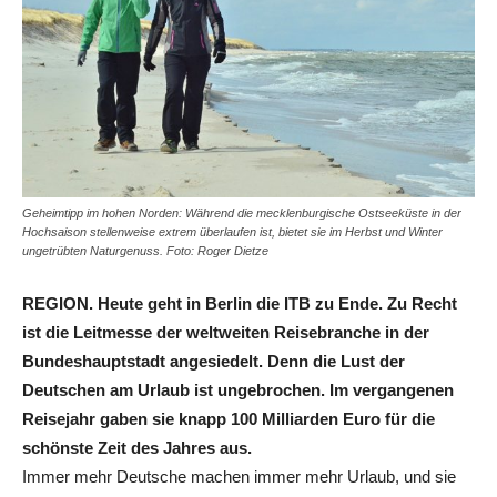
Geheimtipp im hohen Norden: Während die mecklenburgische Ostseeküste in der
Hochsaison stellenweise extrem überlaufen ist, bietet sie im Herbst und Winter
ungetrübten Naturgenuss. Foto: Roger Dietze
REGION. Heute geht in Berlin die ITB zu Ende. Zu Recht
ist die Leitmesse der weltweiten Reisebranche in der
Bundeshauptstadt angesiedelt. Denn die Lust der
Deutschen am Urlaub ist ungebrochen. Im vergangenen
Reisejahr gaben sie knapp 100 Milliarden Euro für die
schönste Zeit des Jahres aus.
Immer mehr Deutsche machen immer mehr Urlaub, und sie