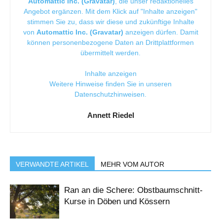
Automattic Inc. (Gravatar)
, die unser redaktionelles
Angebot ergänzen. Mit dem Klick auf "Inhalte anzeigen"
stimmen Sie zu, dass wir diese und zukünftige Inhalte
von
Automattic Inc. (Gravatar)
anzeigen dürfen. Damit
können personenbezogene Daten an Drittplattformen
übermittelt werden.
Inhalte anzeigen
Weitere Hinweise finden Sie in unseren
Datenschutzhinweisen
.
Annett Riedel
VERWANDTE ARTIKEL
MEHR VOM AUTOR
Ran an die Schere: Obstbaumschnitt-
Kurse in Döben und Kössern