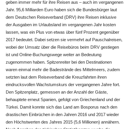
geben immer mehr für ihre Reisen aus – auch im vergangenen
Jahr. 95,6 Milliarden Euro haben sich die Bundesbürger laut
dem Deutschen Reiseverband (DRV) ihre Reisen inklusive
der Ausgaben im Urlaubsland im vergangenen Jahr kosten
lassen, was ein Plus von etwas über fünf Prozent gegenüber
2017 bedeutet. Dabei setzen sie vermehrt auf Pauschalreisen,
wobei der Umsatz über die Reisebüros beim DRV gestiegen
ist und Online-Buchungswege weiter an Bedeutung
zugenommen haben. Spitzenreiter bei den Destinationen
waren einmal mehr die Badestrände des Mittelmeers, zudem
setzten laut dem Reiseverband die Kreuzfahrten ihren
eindrucksvollen Wachstumskurs der vergangenen Jahre fort.
Den Spitzenplatz, gemessen an der Anzahl der Gäste,
behauptete erneut Spanien, gefolgt von Griechenland und der
Türkei. Damit konnte sich das Land am Bosporus nach den
drastischen Einbrüchen in den Jahren 2016 und 2017 wieder
den Höchstwerten des Jahres 2015 (5,6 Millionen) annähern.