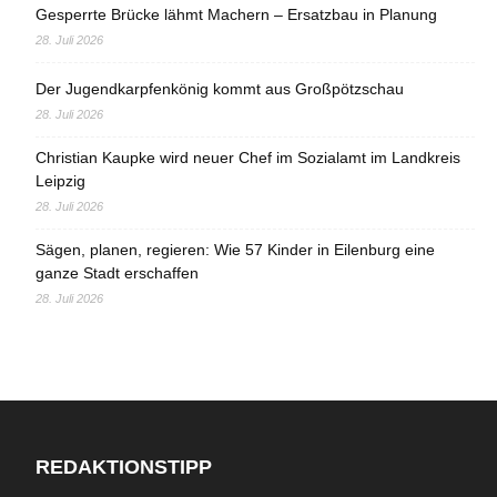
Gesperrte Brücke lähmt Machern – Ersatzbau in Planung
28. Juli 2026
Der Jugendkarpfenkönig kommt aus Großpötzschau
28. Juli 2026
Christian Kaupke wird neuer Chef im Sozialamt im Landkreis
Leipzig
28. Juli 2026
Sägen, planen, regieren: Wie 57 Kinder in Eilenburg eine
ganze Stadt erschaffen
28. Juli 2026
REDAKTIONSTIPP