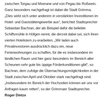
zwischen Torgau und Meerane und von Pegau bis Roßwein.
Ganz besonders nachgefragt ist dabei die Stadt Grimma.
„Dies wirkt sich unter anderem in verstärkten Investitionen im
Hotel- und Gaststättengewerbe aus“, berichtet Stadtsprecher
Sebastian Bachran, der als Beispiel dafür die beliebte
Schiffsmühle in Höfgen nennt, die derzeit dabei sei, sich ihren
vierten Hotelstern zu erarbeiten. „Wir laden auch
Privatinvestoren ausdrücklich dazu ein, neue
Ferienwohnungen zu schaffen, für die es insbesondere im
ländlichen Raum und hier ganz besonders im Bereich alter
Scheunen sehr gute bis üppige Förderkonditionen gibt“, so
Bachran, dem zufolge die Übernachtungsmöglichkeiten in der
Stadt zwischen April und Oktober stark nachgefragt sind.
„Insbesondere im Bereich der Hochzeiten können wir uns vor
Anfragen kaum retten“, so der Grimmaer Stadtsprecher.
Roger Dietze