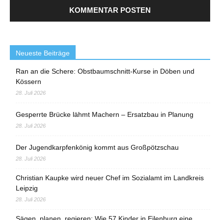
Neueste Beiträge
Ran an die Schere: Obstbaumschnitt-Kurse in Döben und
Kössern
28. Juli 2026
Gesperrte Brücke lähmt Machern – Ersatzbau in Planung
28. Juli 2026
Der Jugendkarpfenkönig kommt aus Großpötzschau
28. Juli 2026
Christian Kaupke wird neuer Chef im Sozialamt im Landkreis
Leipzig
28. Juli 2026
Sägen, planen, regieren: Wie 57 Kinder in Eilenburg eine