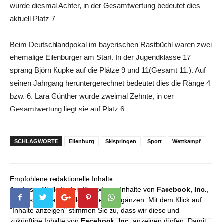
wurde diesmal Achter, in der Gesamtwertung bedeutet dies
aktuell Platz 7.
Beim Deutschlandpokal im bayerischen Rastbüchl waren zwei
ehemalige Eilenburger am Start. In der Jugendklasse 17
sprang Björn Kupke auf die Plätze 9 und 11(Gesamt 11.). Auf
seinen Jahrgang heruntergerechnet bedeutet dies die Ränge 4
bzw. 6. Lara Günther wurde zweimal Zehnte, in der
Gesamtwertung liegt sie auf Platz 6.
SCHLAGWORTE
Eilenburg
Skispringen
Sport
Wettkampf
Empfohlene redaktionelle Inhalte
An dieser Stelle finden Sie externe Inhalte von
Facebook, Inc.
,
die unser redaktionelles Angebot ergänzen. Mit dem Klick auf
"Inhalte anzeigen" stimmen Sie zu, dass wir diese und
zukünftige Inhalte von
Facebook, Inc.
anzeigen dürfen. Damit