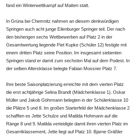
fand ein Winterwettkampf auf Matten statt.
In Grüna bei Chemnitz nahmen an diesem denkwürdigen
Springen auch acht junge Eilenburger Springer teil. Der nach
den bisherigen sechs Wettbewerben auf Platz 2 in der
Gesamtwertung liegende Piet Kupke (Schüler 12) festigte mit
einem dritten Platz seine Position. Im insgesamt siebenten
Springen stand er damit zum sechsten Mal auf dem Podest. In
der selben Altersklasse belegte Fabian Mossner Platz 7.
Ihre beste Saisonplatzierung erreichte mit dem vierten Platz
die erst achtjährige Selina Brandt (Mädchenklasse 1). Oskar
Müller und Jakob Göhrmann belegten in der Schülerklasse 10
die Plätze 5 und 8. Im großen Starterfeld der Mädchenklasse 2
schafften es Jette Schulze und Matilda Hohmann auf die
Ränge 8 und 9. Matilda verteidigte damit ihren vierten Platz im
Gesamtklassement, Jette liegt auf Platz 10. Bjarne Gräßler