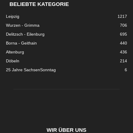
BELIEBTE KATEGORIE
Leipzig
1217
Wurzen - Grimma
706
Delitzsch - Eilenburg
695
Borna - Geithain
440
Altenburg
436
Döbeln
214
25 Jahre SachsenSonntag
6
WIR ÜBER UNS