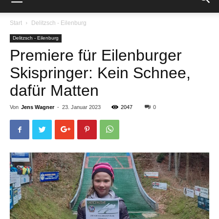
Start
Delitzsch - Eilenburg
Delitzsch - Eilenburg
Premiere für Eilenburger
Skispringer: Kein Schnee,
dafür Matten
Von
Jens Wagner
-
23. Januar 2023
2047
0