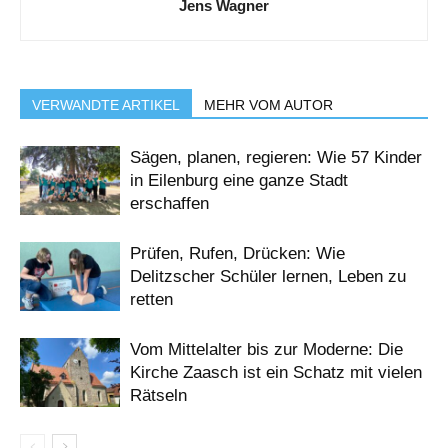
Jens Wagner
VERWANDTE ARTIKEL
MEHR VOM AUTOR
Sägen, planen, regieren: Wie 57 Kinder
in Eilenburg eine ganze Stadt
erschaffen
Prüfen, Rufen, Drücken: Wie
Delitzscher Schüler lernen, Leben zu
retten
Vom Mittelalter bis zur Moderne: Die
Kirche Zaasch ist ein Schatz mit vielen
Rätseln