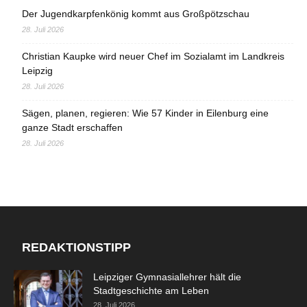
Der Jugendkarpfenkönig kommt aus Großpötzschau
28. Juli 2026
Christian Kaupke wird neuer Chef im Sozialamt im Landkreis
Leipzig
28. Juli 2026
Sägen, planen, regieren: Wie 57 Kinder in Eilenburg eine
ganze Stadt erschaffen
28. Juli 2026
REDAKTIONSTIPP
Leipziger Gymnasiallehrer hält die
Stadtgeschichte am Leben
28. Juli 2026