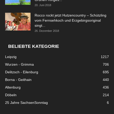
20. Juni 2018
Rocco rockt jetzt Hutzencountry – Schützling
vom Fernsehkoch und Erzgebirgsoriginal
singt...
26. Dezember 2018
BELIEBTE KATEGORIE
Leipzig
1217
Wurzen - Grimma
706
Delitzsch - Eilenburg
695
Borna - Geithain
440
Altenburg
436
Döbeln
214
25 Jahre SachsenSonntag
6