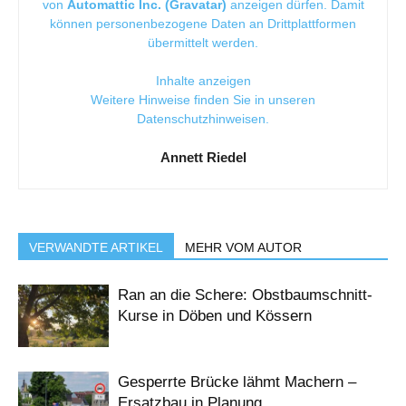
von
Automattic Inc. (Gravatar)
anzeigen dürfen. Damit
können personenbezogene Daten an Drittplattformen
übermittelt werden.
Inhalte anzeigen
Weitere Hinweise finden Sie in unseren
Datenschutzhinweisen
.
Annett Riedel
VERWANDTE ARTIKEL
MEHR VOM AUTOR
Ran an die Schere: Obstbaumschnitt-
Kurse in Döben und Kössern
Gesperrte Brücke lähmt Machern –
Ersatzbau in Planung