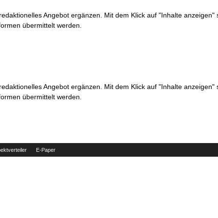
 redaktionelles Angebot ergänzen. Mit dem Klick auf "Inhalte anzeigen"
formen übermittelt werden.
 redaktionelles Angebot ergänzen. Mit dem Klick auf "Inhalte anzeigen"
formen übermittelt werden.
ektverteiler
E-Paper