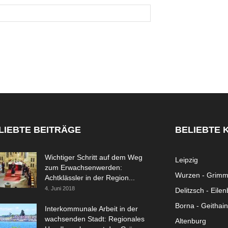
LIEBTE BEITRÄGE
BELIEBTE 
Wichtiger Schritt auf dem Weg
Leipzig
zum Erwachsenwerden:
Wurzen - Grim
Achtklässler in der Region...
4. Juni 2018
Delitzsch - Eile
Borna - Geithain
Interkommunale Arbeit in der
wachsenden Stadt: Regionales
Altenburg