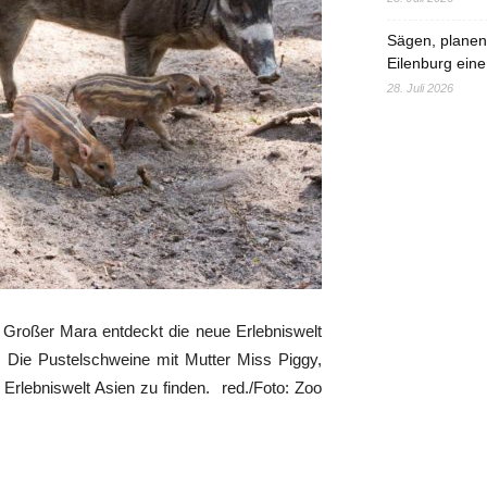
Sägen, planen,
Eilenburg eine
28. Juli 2026
r Großer Mara entdeckt die neue Erlebniswelt
. Die Pustelschweine mit Mutter Miss Piggy,
r Erlebniswelt Asien zu finden. red./Foto: Zoo