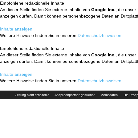
Empfohlene redaktionelle Inhalte
An dieser Stelle finden Sie externe Inhalte von
Google Inc.
, die unser
anzeigen dürfen. Damit können personenbezogene Daten an Drittplatt
Inhalte anzeigen
Weitere Hinweise finden Sie in unseren
Datenschutzhinweisen
.
Empfohlene redaktionelle Inhalte
An dieser Stelle finden Sie externe Inhalte von
Google Inc.
, die unser
anzeigen dürfen. Damit können personenbezogene Daten an Drittplatt
Inhalte anzeigen
Weitere Hinweise finden Sie in unseren
Datenschutzhinweisen
.
Zeitung nicht erhalten?
Ansprechpartner gesucht?
Mediadaten
Die Prosp