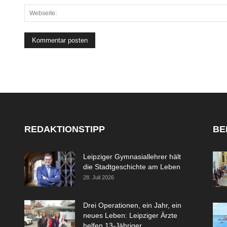
REDAKTIONSTIPP
BE
Leipziger Gymnasiallehrer hält
die Stadtgeschichte am Leben
28. Juli 2026
Drei Operationen, ein Jahr, ein
neues Leben: Leipziger Ärzte
helfen 13-Jähriger...