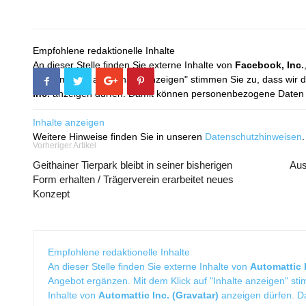
Empfohlene redaktionelle Inhalte
An dieser Stelle finden Sie externe Inhalte von
Facebook, Inc.
Mit dem Klick auf "Inhalte anzeigen" stimmen Sie zu, dass wir 
Inc.
anzeigen dürfen. Damit können personenbezogene Daten an
Inhalte anzeigen
Weitere Hinweise finden Sie in unseren
Datenschutzhinweisen
.
Vorheriger Artikel
Geithainer Tierpark bleibt in seiner bisherigen
Aus
Form erhalten / Trägerverein erarbeitet neues
Konzept
Empfohlene redaktionelle Inhalte
An dieser Stelle finden Sie externe Inhalte von
Automattic I
Angebot ergänzen. Mit dem Klick auf "Inhalte anzeigen" sti
Inhalte von
Automattic Inc. (Gravatar)
anzeigen dürfen. 