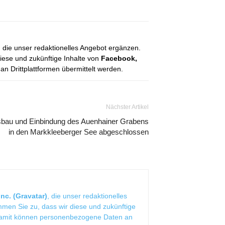
, die unser redaktionelles Angebot ergänzen.
diese und zukünftige Inhalte von
Facebook,
 Drittplattformen übermittelt werden.
Nächster Artikel
bau und Einbindung des Auenhainer Grabens
in den Markkleeberger See abgeschlossen
nc. (Gravatar)
, die unser redaktionelles
mmen Sie zu, dass wir diese und zukünftige
Damit können personenbezogene Daten an