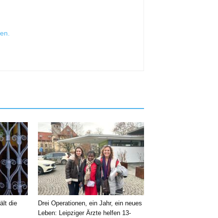
sen
.
ält die
Drei Operationen, ein Jahr, ein neues
Leben: Leipziger Ärzte helfen 13-