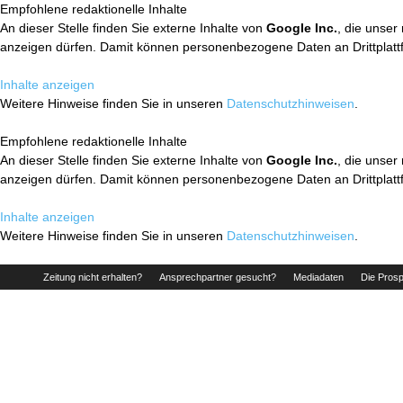
Empfohlene redaktionelle Inhalte
An dieser Stelle finden Sie externe Inhalte von
Google Inc.
, die unser
anzeigen dürfen. Damit können personenbezogene Daten an Drittplatt
Inhalte anzeigen
Weitere Hinweise finden Sie in unseren
Datenschutzhinweisen
.
Empfohlene redaktionelle Inhalte
An dieser Stelle finden Sie externe Inhalte von
Google Inc.
, die unser
anzeigen dürfen. Damit können personenbezogene Daten an Drittplatt
Inhalte anzeigen
Weitere Hinweise finden Sie in unseren
Datenschutzhinweisen
.
Zeitung nicht erhalten?
Ansprechpartner gesucht?
Mediadaten
Die Prosp