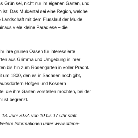
s Grün sei, nicht nur im eigenen Garten, und
ist. Das Muldental sei eine Region, welche
he Landschaft mit dem Flusslauf der Mulde
inaus viele kleine Paradiese – die
hr ihre grünen Oasen für interessierte
ärten aus Grimma und Umgebung in ihrer
ärten bis hin zum Rosengarten in voller Pracht.
it um 1800, den es in Sachsen noch gibt,
rlaubsdörfern Höfgen und Kössern
, die ihre Gärten vorstellen möchten, bei der
l ist begrenzt.
8. Juni 2022, von 10 bis 17 Uhr statt.
itere Informationen unter www.offene-