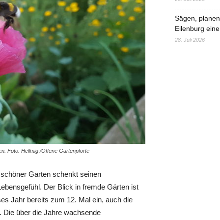
Sägen, planen,
Eilenburg eine
28. Juli 2026
n. Foto: Hellmig /Offene Gartenpforte
 schöner Garten schenkt seinen
ebensgefühl. Der Blick in fremde Gärten ist
ieses Jahr bereits zum 12. Mal ein, auch die
. Die über die Jahre wachsende