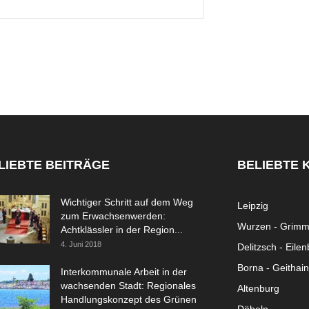
LIEBTE BEITRÄGE
BELIEBTE 
Wichtiger Schritt auf dem Weg
Leipzig
zum Erwachsenwerden:
Wurzen - Grim
Achtklässler in der Region...
4. Juni 2018
Delitzsch - Eile
Borna - Geithain
Interkommunale Arbeit in der
wachsenden Stadt: Regionales
Altenburg
Handlungskonzept des Grünen