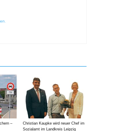
sen
.
chern –
Christian Kaupke wird neuer Chef im
Sozialamt im Landkreis Leipzig