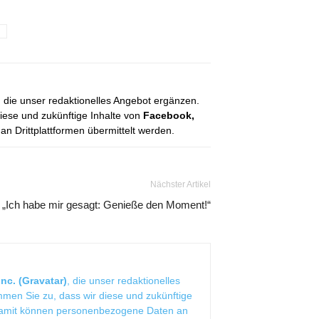
g
, die unser redaktionelles Angebot ergänzen.
diese und zukünftige Inhalte von
Facebook,
 Drittplattformen übermittelt werden.
Nächster Artikel
„Ich habe mir gesagt: Genieße den Moment!“
nc. (Gravatar)
, die unser redaktionelles
mmen Sie zu, dass wir diese und zukünftige
Damit können personenbezogene Daten an