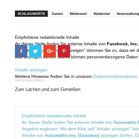
SCHLAGWORTE
Garten
Meldestart
Muldental
Veranstaltun
Empfohlene redaktionelle Inhalte
An dieser Stelle finden Sie externe Inhalte von
Facebook, Inc.
Mit dem Klick auf "Inhalte anzeigen" stimmen Sie zu, dass wir 
Inc.
anzeigen dürfen. Damit können personenbezogene Daten an
Inhalte anzeigen
Weitere Hinweise finden Sie in unseren
Datenschutzhinweisen
.
Vorheriger Artikel
Zum Lachen und zum Genießen
Empfohlene redaktionelle Inhalte
An dieser Stelle finden Sie externe Inhalte von
Automattic I
Angebot ergänzen. Mit dem Klick auf "Inhalte anzeigen" sti
Inhalte von
Automattic Inc. (Gravatar)
anzeigen dürfen. 