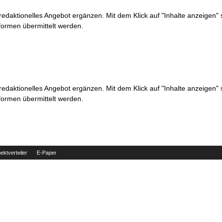
 redaktionelles Angebot ergänzen. Mit dem Klick auf "Inhalte anzeigen"
formen übermittelt werden.
 redaktionelles Angebot ergänzen. Mit dem Klick auf "Inhalte anzeigen"
formen übermittelt werden.
ektverteiler
E-Paper