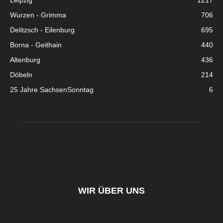
Leipzig
1217
Wurzen - Grimma
706
Delitzsch - Eilenburg
695
Borna - Geithain
440
Altenburg
436
Döbeln
214
25 Jahre SachsenSonntag
6
WIR ÜBER UNS