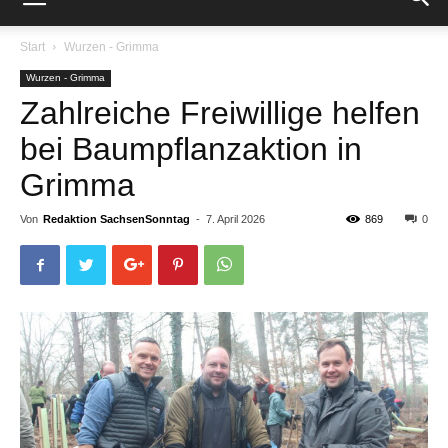
Start
Wurzen - Grimma
Wurzen - Grimma
Zahlreiche Freiwillige helfen
bei Baumpflanzaktion in
Grimma
Von
Redaktion SachsenSonntag
-
7. April 2026
869
0