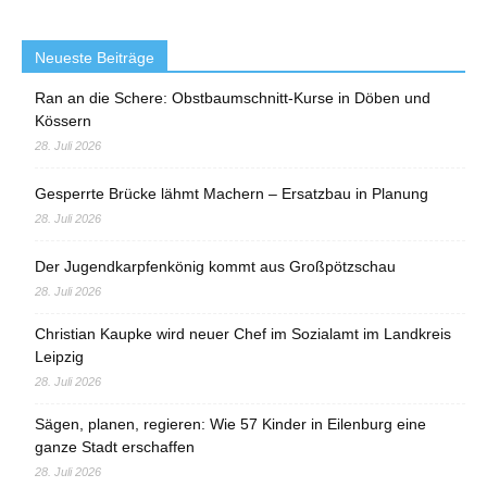
Neueste Beiträge
Ran an die Schere: Obstbaumschnitt-Kurse in Döben und
Kössern
28. Juli 2026
Gesperrte Brücke lähmt Machern – Ersatzbau in Planung
28. Juli 2026
Der Jugendkarpfenkönig kommt aus Großpötzschau
28. Juli 2026
Christian Kaupke wird neuer Chef im Sozialamt im Landkreis
Leipzig
28. Juli 2026
Sägen, planen, regieren: Wie 57 Kinder in Eilenburg eine
ganze Stadt erschaffen
28. Juli 2026