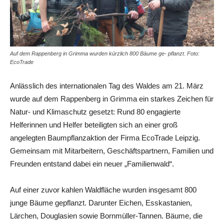
Auf dem Rappenberg in Grimma wurden kürzlich 800 Bäume ge- pflanzt. Foto:
EcoTrade
Anlässlich des internationalen Tag des Waldes am 21. März
wurde auf dem Rappenberg in Grimma ein starkes Zeichen für
Natur- und Klimaschutz gesetzt: Rund 80 engagierte
Helferinnen und Helfer beteiligten sich an einer groß
angelegten Baumpflanzaktion der Firma EcoTrade Leipzig.
Gemeinsam mit Mitarbeitern, Geschäftspartnern, Familien und
Freunden entstand dabei ein neuer „Familienwald“.
Auf einer zuvor kahlen Waldfläche wurden insgesamt 800
junge Bäume gepflanzt. Darunter Eichen, Esskastanien,
Lärchen, Douglasien sowie Bornmüller-Tannen. Bäume, die