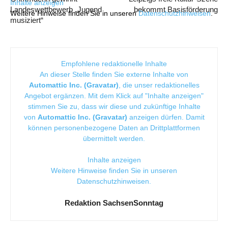
Inhalte anzeigen
Landeswettbewerb „Jugend
bekommt Basisförderung
Weitere Hinweise finden Sie in unseren
Datenschutzhinweisen
.
musiziert“
Empfohlene redaktionelle Inhalte
An dieser Stelle finden Sie externe Inhalte von
Automattic Inc. (Gravatar)
, die unser redaktionelles
Angebot ergänzen. Mit dem Klick auf "Inhalte anzeigen"
stimmen Sie zu, dass wir diese und zukünftige Inhalte
von
Automattic Inc. (Gravatar)
anzeigen dürfen. Damit
können personenbezogene Daten an Drittplattformen
übermittelt werden.
Inhalte anzeigen
Weitere Hinweise finden Sie in unseren
Datenschutzhinweisen
.
Redaktion SachsenSonntag