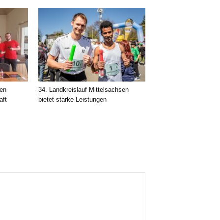
nen
34. Landkreislauf Mittelsachsen
aft
bietet starke Leistungen