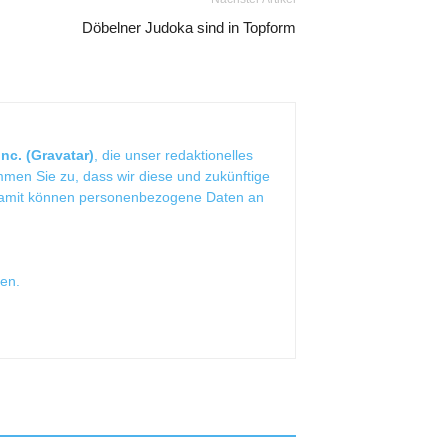
Döbelner Judoka sind in Topform
nc. (Gravatar)
, die unser redaktionelles
mmen Sie zu, dass wir diese und zukünftige
Damit können personenbezogene Daten an
sen
.