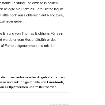
tante Leistung und erzielte in beiden
 belegte sie Platz 20. Jörg Dietze lag im
älfte noch aussichtsreich auf Rang zwei,
 zufriedengeben.
ie Ehrung von Thomas Eichhorn: Für sein
rt wurde er vom Geschäftsführer des
all of Fame aufgenommen und mit der
, die unser redaktionelles Angebot ergänzen.
diese und zukünftige Inhalte von
Facebook,
 Drittplattformen übermittelt werden.
Nächster Artikel