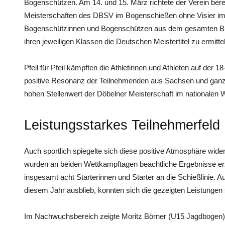
Bogenschützen. Am 14. und 15. März richtete der Verein bere
Meisterschaften des DBSV im Bogenschießen ohne Visier im
Bogenschützinnen und Bogenschützen aus dem gesamten Bund
ihren jeweiligen Klassen die Deutschen Meistertitel zu ermitte
Pfeil für Pfeil kämpften die Athletinnen und Athleten auf der
positive Resonanz der Teilnehmenden aus Sachsen und ganz
hohen Stellenwert der Döbelner Meisterschaft im nationalen 
Leistungsstarkes Teilnehmerfeld
Auch sportlich spiegelte sich diese positive Atmosphäre wider
wurden an beiden Wettkampftagen beachtliche Ergebnisse erz
insgesamt acht Starterinnen und Starter an die Schießlinie. 
diesem Jahr ausblieb, konnten sich die gezeigten Leistungen
Im Nachwuchsbereich zeigte Moritz Börner (U15 Jagdbogen), 