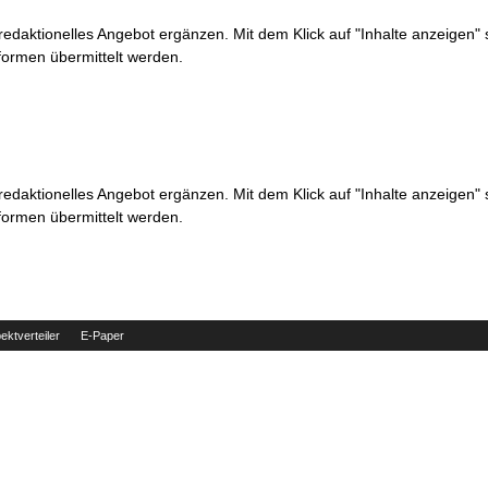
 redaktionelles Angebot ergänzen. Mit dem Klick auf "Inhalte anzeigen"
formen übermittelt werden.
 redaktionelles Angebot ergänzen. Mit dem Klick auf "Inhalte anzeigen"
formen übermittelt werden.
ektverteiler
E-Paper