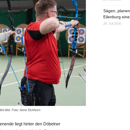
Sägen, planen,
Eilenburg eine
28. Juli 2026
el Wel. Foto: Anne Eichhorn
enende liegt hinter den Döbelner