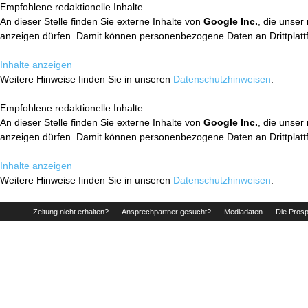
Empfohlene redaktionelle Inhalte
An dieser Stelle finden Sie externe Inhalte von
Google Inc.
, die unser
anzeigen dürfen. Damit können personenbezogene Daten an Drittplatt
Inhalte anzeigen
Weitere Hinweise finden Sie in unseren
Datenschutzhinweisen
.
Empfohlene redaktionelle Inhalte
An dieser Stelle finden Sie externe Inhalte von
Google Inc.
, die unser
anzeigen dürfen. Damit können personenbezogene Daten an Drittplatt
Inhalte anzeigen
Weitere Hinweise finden Sie in unseren
Datenschutzhinweisen
.
Zeitung nicht erhalten?
Ansprechpartner gesucht?
Mediadaten
Die Prosp