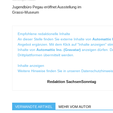
Jugendbüro Pegau eröffnet Ausstellung im
Grassi-Museum
Empfohlene redaktionelle Inhalte
An dieser Stelle finden Sie externe Inhalte von
Automattic I
Angebot ergänzen. Mit dem Klick auf "Inhalte anzeigen" sti
Inhalte von
Automattic Inc. (Gravatar)
anzeigen dürfen. 
Drittplattformen übermittelt werden.
Inhalte anzeigen
Weitere Hinweise finden Sie in unseren
Datenschutzhinwei
Redaktion SachsenSonntag
VERWANDTE ARTIKEL
MEHR VOM AUTOR