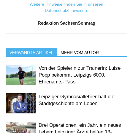
Weitere Hinweise finden Sie in unseren
Datenschutzhinweisen
.
Redaktion SachsenSonntag
VERWANDTE ARTIKEL
MEHR VOM AUTOR
Von der Spielerin zur Trainerin: Luise
Popp bekommt Leipzigs 6000.
Ehrenamts-Pass
Leipziger Gymnasiallehrer hält die
Stadtgeschichte am Leben
Drei Operationen, ein Jahr, ein neues
Leben: Leipziger Ärzte helfen 13-