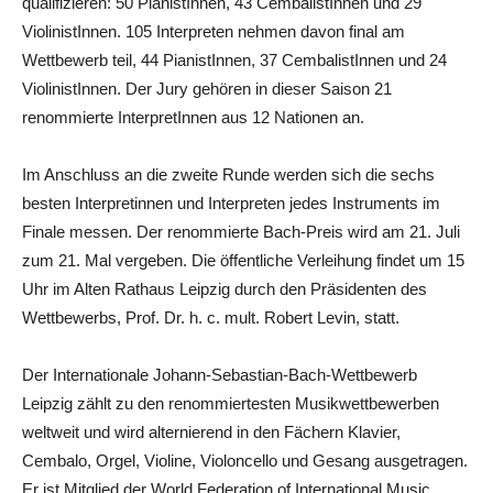
qualifizieren: 50 PianistInnen, 43 CembalistInnen und 29
ViolinistInnen. 105 Interpreten nehmen davon final am
Wettbewerb teil, 44 PianistInnen, 37 CembalistInnen und 24
ViolinistInnen. Der Jury gehören in dieser Saison 21
renommierte InterpretInnen aus 12 Nationen an.
Im Anschluss an die zweite Runde werden sich die sechs
besten Interpretinnen und Interpreten jedes Instruments im
Finale messen. Der renommierte Bach-Preis wird am 21. Juli
zum 21. Mal vergeben. Die öffentliche Verleihung findet um 15
Uhr im Alten Rathaus Leipzig durch den Präsidenten des
Wettbewerbs, Prof. Dr. h. c. mult. Robert Levin, statt.
Der Internationale Johann-Sebastian-Bach-Wettbewerb
Leipzig zählt zu den renommiertesten Musikwettbewerben
weltweit und wird alternierend in den Fächern Klavier,
Cembalo, Orgel, Violine, Violoncello und Gesang ausgetragen.
Er ist Mitglied der World Federation of International Music