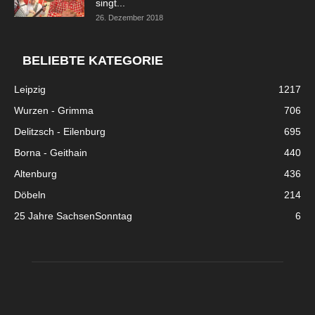
singt...
26. Dezember 2018
BELIEBTE KATEGORIE
Leipzig
1217
Wurzen - Grimma
706
Delitzsch - Eilenburg
695
Borna - Geithain
440
Altenburg
436
Döbeln
214
25 Jahre SachsenSonntag
6