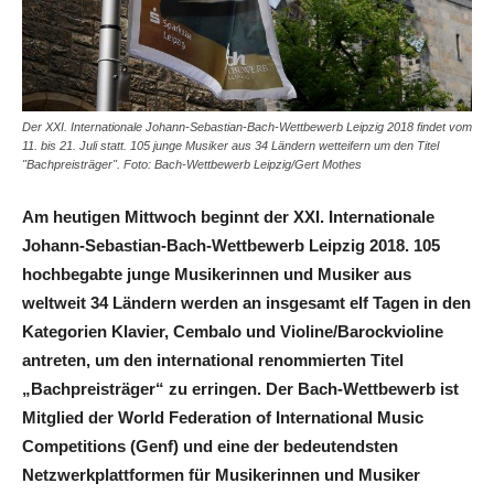
Der XXI. Internationale Johann-Sebastian-Bach-Wettbewerb Leipzig 2018 findet vom
11. bis 21. Juli statt. 105 junge Musiker aus 34 Ländern wetteifern um den Titel
"Bachpreisträger". Foto: Bach-Wettbewerb Leipzig/Gert Mothes
Am heutigen Mittwoch beginnt der XXI. Internationale
Johann-Sebastian-Bach-Wettbewerb Leipzig 2018. 105
hochbegabte junge Musikerinnen und Musiker aus
weltweit 34 Ländern werden an insgesamt elf Tagen in den
Kategorien Klavier, Cembalo und Violine/Barockvioline
antreten, um den international renommierten Titel
„Bachpreisträger“ zu erringen. Der Bach-Wettbewerb ist
Mitglied der World Federation of International Music
Competitions (Genf) und eine der bedeutendsten
Netzwerkplattformen für Musikerinnen und Musiker