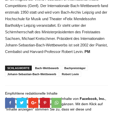
Competitions (Genf). Der Internationale Bach-Wettbewerb fand
erstmals 1950 statt und wird vom Bach-Archiv Leipzig und der
Hochschule für Musik und Theater »Felix Mendelssohn
Bartholdy« Leipzig veranstaltet. Er steht unter der
Schirmherrschaft des Ministerpräsidenten des Freistaates
Sachsen, Michael Kretschmer. Präsident des Internationalen
Johann-Sebastian-Bach-Wettbewerbs ist seit 2002 der Pianist,
Cembalist und Harvard-Professor Robert Levin.
PM
SCHLAGWORTE
Bach-Wettbewerb
Bachpreisträger
Johann-Sebastian-Bach-Wettbewerb
Robert Levin
Empfohlene redaktionelle Inhalte
An dieser Stelle finden Sie externe Inhalte von
Facebook, Inc.
,
die unser redaktionelles Angebot ergänzen. Mit dem Klick auf
"Inhalte anzeigen" stimmen Sie zu, dass wir diese und