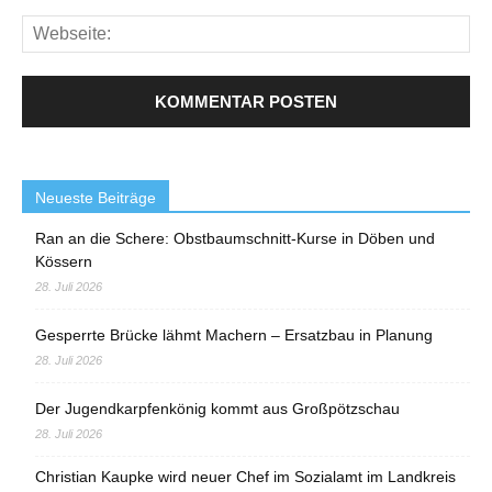
Neueste Beiträge
Ran an die Schere: Obstbaumschnitt-Kurse in Döben und
Kössern
28. Juli 2026
Gesperrte Brücke lähmt Machern – Ersatzbau in Planung
28. Juli 2026
Der Jugendkarpfenkönig kommt aus Großpötzschau
28. Juli 2026
Christian Kaupke wird neuer Chef im Sozialamt im Landkreis