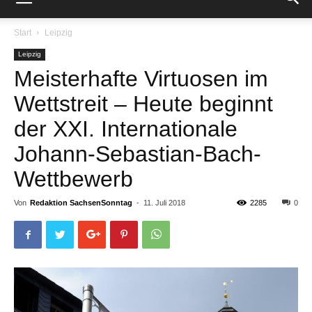
Start
Leipzig
Leipzig
Meisterhafte Virtuosen im
Wettstreit – Heute beginnt
der XXI. Internationale
Johann-Sebastian-Bach-
Wettbewerb
Von
Redaktion SachsenSonntag
-
11. Juli 2018
2285
0