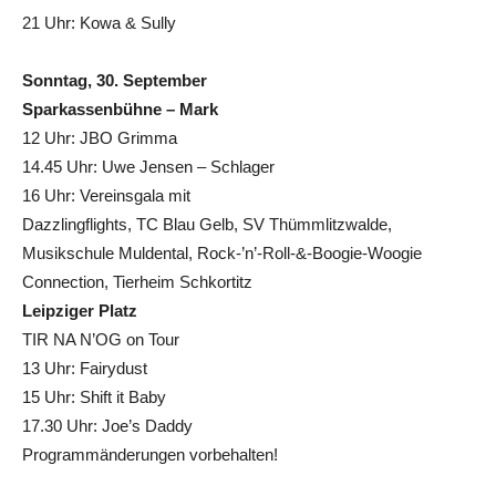
21 Uhr: Kowa & Sully
Sonntag, 30. September
Sparkassenbühne –
Mark
12 Uhr: JBO Grimma
14.45 Uhr: Uwe Jensen – Schlager
16 Uhr: Vereinsgala mit
Dazzlingflights, TC Blau Gelb, SV Thümmlitzwalde,
Musikschule Muldental, Rock-’n’-Roll-&-Boogie-Woogie
Connection, Tierheim Schkortitz
Leipziger Platz
TIR NA N’OG on Tour
13 Uhr: Fairydust
15 Uhr: Shift it Baby
17.30 Uhr: Joe’s Daddy
Programmänderungen vorbehalten!