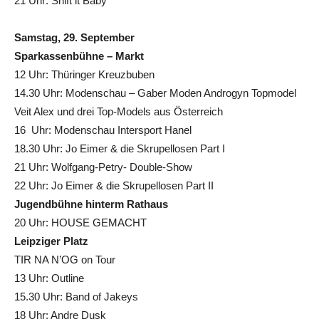
21 Uhr: Shift it Baby
Samstag, 29. September
Sparkassenbühne – Markt
12 Uhr: Thüringer Kreuzbuben
14.30 Uhr: Modenschau – Gaber Moden Androgyn Topmodel
Veit Alex und drei Top-Models aus Österreich
16 Uhr: Modenschau Intersport Hanel
18.30 Uhr: Jo Eimer & die Skrupellosen Part I
21 Uhr: Wolfgang-Petry- Double-Show
22 Uhr: Jo Eimer & die Skrupellosen Part II
Jugendbühne hinterm Rathaus
20 Uhr: HOUSE GEMACHT
Leipziger Platz
TIR NA N’OG on Tour
13 Uhr: Outline
15.30 Uhr: Band of Jakeys
18 Uhr: Andre Dusk