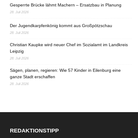
Gesperrte Brücke lähmt Machern – Ersatzbau in Planung
28. Juli 2026
Der Jugendkarpfenkönig kommt aus Großpötzschau
28. Juli 2026
Christian Kaupke wird neuer Chef im Sozialamt im Landkreis
Leipzig
28. Juli 2026
Sägen, planen, regieren: Wie 57 Kinder in Eilenburg eine
ganze Stadt erschaffen
28. Juli 2026
REDAKTIONSTIPP