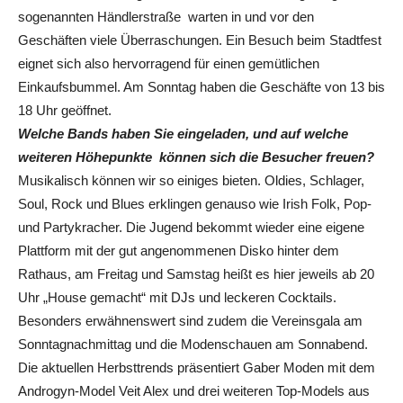
sogenannten Händlerstraße warten in und vor den
Geschäften viele Überraschungen. Ein Besuch beim Stadtfest
eignet sich also hervorragend für einen gemütlichen
Einkaufsbummel. Am Sonntag haben die Geschäfte von 13 bis
18 Uhr geöffnet.
Welche Bands haben Sie eingeladen, und auf welche
weiteren Höhepunkte können sich die Besucher freuen?
Musikalisch können wir so einiges bieten. Oldies, Schlager,
Soul, Rock und Blues erklingen genauso wie Irish Folk, Pop-
und Partykracher. Die Jugend bekommt wieder eine eigene
Plattform mit der gut angenommenen Disko hinter dem
Rathaus, am Freitag und Samstag heißt es hier jeweils ab 20
Uhr „House gemacht“ mit DJs und leckeren Cocktails.
Besonders erwähnenswert sind zudem die Vereinsgala am
Sonntagnachmittag und die Modenschauen am Sonnabend.
Die aktuellen Herbsttrends präsentiert Gaber Moden mit dem
Androgyn-Model Veit Alex und drei weiteren Top-Models aus