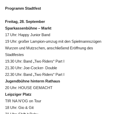
Programm Stadtfest
Freitag, 28. September
Sparkassenbühne – Markt
17 Uhr: Happy Junior Band
19 Uhr: großer Lampion-umzug mit den Spielmannszügen
Wurzen und Mutzschen, anschließend Eröffnung des
Stadtfestes
19.30 Uhr: Band „Two Riders“ Part I
21.30 Uhr: Joe-Cocker- Double
22.30 Uhr: Band „Two Riders“ Part I
Jugendbühne hinterm Rathaus
20 Uhr: HOUSE GEMACHT
Leipziger Platz
TIR NA N’OG on Tour
18 Uhr: Gio & Git