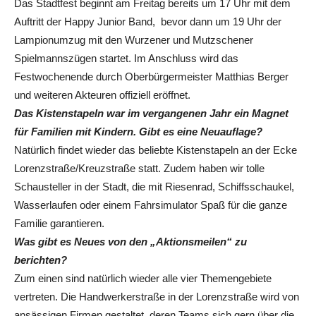
Das Stadtfest beginnt am Freitag bereits um 17 Uhr mit dem
Auftritt der Happy Junior Band, bevor dann um 19 Uhr der
Lampionumzug mit den Wurzener und Mutzschener
Spielmannszügen startet. Im Anschluss wird das
Festwochenende durch Oberbürgermeister Matthias Berger
und weiteren Akteuren offiziell eröffnet.
Das Kistenstapeln war im vergangenen Jahr ein Magnet
für Familien mit Kindern. Gibt es eine Neuauflage?
Natürlich findet wieder das beliebte Kistenstapeln an der Ecke
Lorenzstraße/Kreuzstraße statt. Zudem haben wir tolle
Schausteller in der Stadt, die mit Riesenrad, Schiffsschaukel,
Wasserlaufen oder einem Fahrsimulator Spaß für die ganze
Familie garantieren.
Was gibt es Neues von den „Aktionsmeilen“ zu
berichten?
Zum einen sind natürlich wieder alle vier Themengebiete
vertreten. Die Handwerkerstraße in der Lorenzstraße wird von
ansässigen Firmen gestaltet, deren Teams sich gern über die