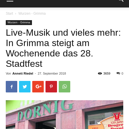
Start
Wurzen - Grimma
Wurzen - Grimma
Live-Musik und vieles mehr:
In Grimma steigt am
Wochenende das 28.
Stadtfest
Von
Annett Riedel
-
27. September 2018
3659
0