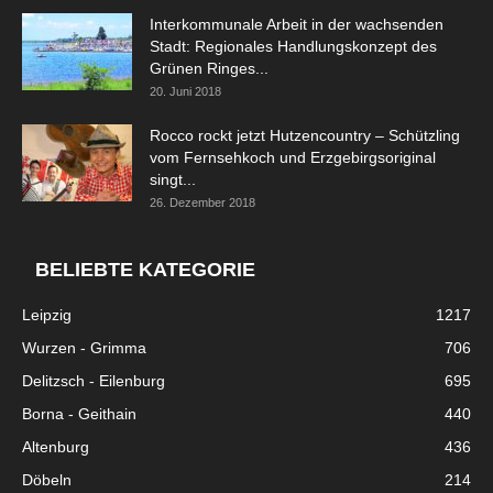
Interkommunale Arbeit in der wachsenden
Stadt: Regionales Handlungskonzept des
Grünen Ringes...
20. Juni 2018
Rocco rockt jetzt Hutzencountry – Schützling
vom Fernsehkoch und Erzgebirgsoriginal
singt...
26. Dezember 2018
BELIEBTE KATEGORIE
Leipzig
1217
Wurzen - Grimma
706
Delitzsch - Eilenburg
695
Borna - Geithain
440
Altenburg
436
Döbeln
214