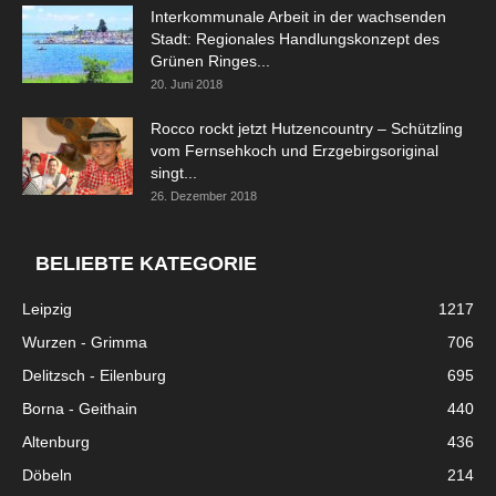
Interkommunale Arbeit in der wachsenden
Stadt: Regionales Handlungskonzept des
Grünen Ringes...
20. Juni 2018
Rocco rockt jetzt Hutzencountry – Schützling
vom Fernsehkoch und Erzgebirgsoriginal
singt...
26. Dezember 2018
BELIEBTE KATEGORIE
Leipzig
1217
Wurzen - Grimma
706
Delitzsch - Eilenburg
695
Borna - Geithain
440
Altenburg
436
Döbeln
214