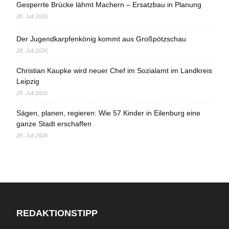
Gesperrte Brücke lähmt Machern – Ersatzbau in Planung
28. Juli 2026
Der Jugendkarpfenkönig kommt aus Großpötzschau
28. Juli 2026
Christian Kaupke wird neuer Chef im Sozialamt im Landkreis
Leipzig
28. Juli 2026
Sägen, planen, regieren: Wie 57 Kinder in Eilenburg eine
ganze Stadt erschaffen
28. Juli 2026
REDAKTIONSTIPP