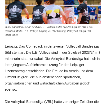
In der nächsten Saison sind die L.E. Volleys in der zweiten Liga am Ball. Foto:
Christian Modla - L.E. Volleys Leipzig vs TSV Grafing, Volleyball, 3.Liga Ost,
28.01.2023
Leipzig.
Das Comeback in der zweiten Volleyball Bundesliga
Süd steht an: Die L.E. Volleys sind in der Spielzeit 2023/24 mit
mittendrin statt nur dabei. Die Volleyball Bundesliga hat sich in
ihrer jüngsten Aufsichtsratssitzung für den Leipziger
Lizenzantrag entschieden. Die Freude im Verein und dem
Umfeld ist groß, die nun anstehenden sportlichen,
organisatorischen und wirtschaftlichen Aufgaben jedoch
ebenso.
Die Volleyball Bundesliga (VBL) hatte vor einiger Zeit über die