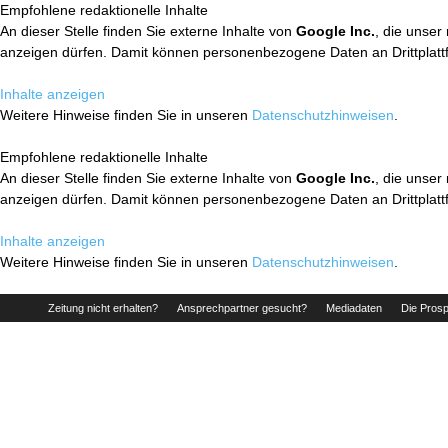
Empfohlene redaktionelle Inhalte
An dieser Stelle finden Sie externe Inhalte von
Google Inc.
, die unser
anzeigen dürfen. Damit können personenbezogene Daten an Drittplatt
Inhalte anzeigen
Weitere Hinweise finden Sie in unseren
Datenschutzhinweisen
.
Empfohlene redaktionelle Inhalte
An dieser Stelle finden Sie externe Inhalte von
Google Inc.
, die unser
anzeigen dürfen. Damit können personenbezogene Daten an Drittplatt
Inhalte anzeigen
Weitere Hinweise finden Sie in unseren
Datenschutzhinweisen
.
Zeitung nicht erhalten?
Ansprechpartner gesucht?
Mediadaten
Die Prosp