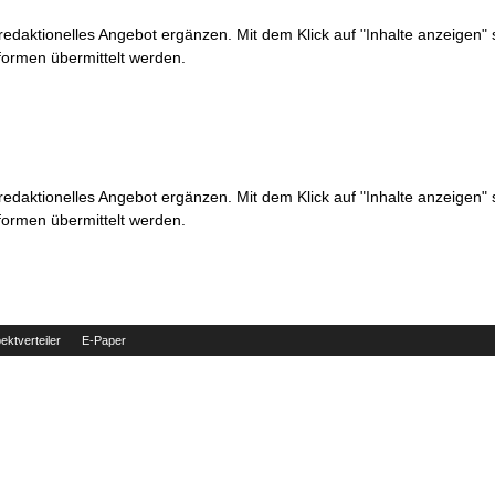
 redaktionelles Angebot ergänzen. Mit dem Klick auf "Inhalte anzeigen"
formen übermittelt werden.
 redaktionelles Angebot ergänzen. Mit dem Klick auf "Inhalte anzeigen"
formen übermittelt werden.
ektverteiler
E-Paper