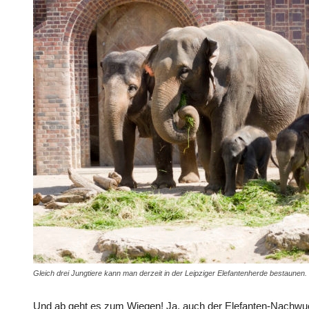
Gleich drei Jungtiere kann man derzeit in der Leipziger Elefantenherde bestaunen.
Und ab geht es zum Wiegen! Ja, auch der Elefanten-Nachwu