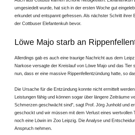
umgesiedelt wurde, hat sich in der ersten Woche gut eingele
erkundet und entspannt gefressen. Als nächster Schritt ihre
der Cottbuser Elefantenkuh bevor.
Löwe Majo starb an Rippenfelle
Allerdings gab es auch eine traurige Nachricht aus dem Leipz
Narkose versagte der Kreislauf von Löwe Majo und das Tier s
nun, dass er eine massive Rippenfellentzündung hatte, so da
Die Ursache für die Entzündung konnte nicht ermittelt werden
Leistungen fähig und können sogar über längere Zeiträume v
Schmerzen geschwächt sind“, sagt Prof. Jörg Junhold und ergä
geschockt und wir müssen mit dem Verlust eines wertvollen T
noch eine Löwin im Zoo Leipzig. Die Analyse und Entscheidung 
Anspruch nehmen.