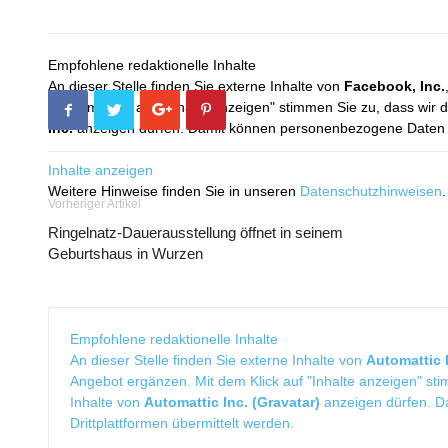
Empfohlene redaktionelle Inhalte
An dieser Stelle finden Sie externe Inhalte von
Facebook, Inc.
Mit dem Klick auf "Inhalte anzeigen" stimmen Sie zu, dass wir 
Inc.
anzeigen dürfen. Damit können personenbezogene Daten an
Inhalte anzeigen
Weitere Hinweise finden Sie in unseren
Datenschutzhinweisen
.
Vorheriger Artikel
Ringelnatz-Dauerausstellung öffnet in seinem
Geburtshaus in Wurzen
Empfohlene redaktionelle Inhalte
An dieser Stelle finden Sie externe Inhalte von
Automattic I
Angebot ergänzen. Mit dem Klick auf "Inhalte anzeigen" sti
Inhalte von
Automattic Inc. (Gravatar)
anzeigen dürfen. 
Drittplattformen übermittelt werden.