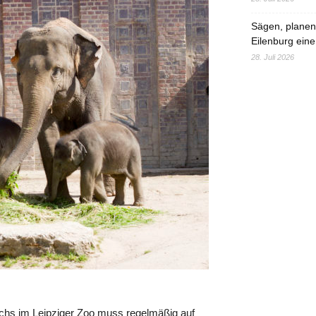
Sägen, planen,
Eilenburg eine
28. Juli 2026
chs im Leipziger Zoo muss regelmäßig auf