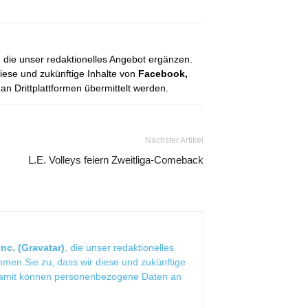
, die unser redaktionelles Angebot ergänzen.
diese und zukünftige Inhalte von
Facebook,
 Drittplattformen übermittelt werden.
Nächster Artikel
L.E. Volleys feiern Zweitliga-Comeback
nc. (Gravatar)
, die unser redaktionelles
mmen Sie zu, dass wir diese und zukünftige
Damit können personenbezogene Daten an