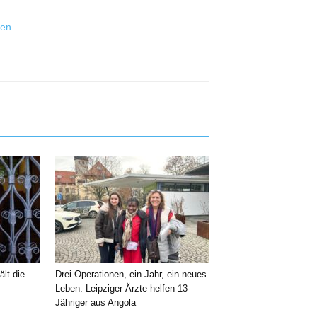
sen
.
ält die
Drei Operationen, ein Jahr, ein neues
Leben: Leipziger Ärzte helfen 13-
Jähriger aus Angola