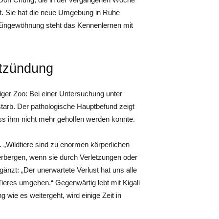
bt. Sie hat die neue Umgebung in Ruhe
r Eingewöhnung steht das Kennenlernen mit
ntzündung
iger Zoo: Bei einer Untersuchung unter
tarb. Der pathologische Hauptbefund zeigt
ss ihm nicht mehr geholfen werden konnte.
. „Wildtiere sind zu enormen körperlichen
erbergen, wenn sie durch Verletzungen oder
nzt: „Der unerwartete Verlust hat uns alle
ieres umgehen.“ Gegenwärtig lebt mit Kigali
wie es weitergeht, wird einige Zeit in