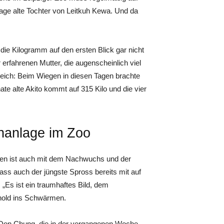
 Tage alte Tochter von Leitkuh Kewa. Und da
die Kilogramm auf den ersten Blick gar nicht
r erfahrenen Mutter, die augenscheinlich viel
leich: Beim Wiegen in diesen Tagen brachte
ate alte Akito kommt auf 315 Kilo und die vier
enanlage im Zoo
ten ist auch mit dem Nachwuchs und der
ass auch der jüngste Spross bereits mit auf
„Es ist ein traumhaftes Bild, dem
nhold ins Schwärmen.
Don Chung, die in der vergangenen Woche