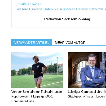
Inhalte anzeigen
Weitere Hinweise finden Sie in unseren
Datenschutzhinwei
Redaktion SachsenSonntag
VERWANDTE ARTIKEL
MEHR VOM AUTOR
Von der Spielerin zur Trainerin: Luise
Leipziger Gymnasiallehrer h
Popp bekommt Leipzigs 6000.
Stadtgeschichte am Leben
Ehrenamts-Pass