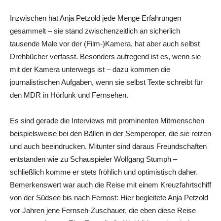
Inzwischen hat Anja Petzold jede Menge Erfahrungen
gesammelt – sie stand zwischenzeitlich an sicherlich
tausende Male vor der (Film-)Kamera, hat aber auch selbst
Drehbücher verfasst. Besonders aufregend ist es, wenn sie
mit der Kamera unterwegs ist – dazu kommen die
journalistischen Aufgaben, wenn sie selbst Texte schreibt für
den MDR in Hörfunk und Fernsehen.
Es sind gerade die Interviews mit prominenten Mitmenschen
beispielsweise bei den Bällen in der Semperoper, die sie reizen
und auch beeindrucken. Mitunter sind daraus Freundschaften
entstanden wie zu Schauspieler Wolfgang Stumph –
schließlich komme er stets fröhlich und optimistisch daher.
Bemerkenswert war auch die Reise mit einem Kreuzfahrtschiff
von der Südsee bis nach Fernost: Hier begleitete Anja Petzold
vor Jahren jene Fernseh-Zuschauer, die eben diese Reise