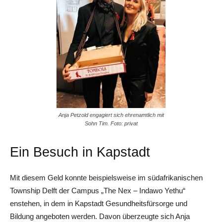
Anja Petzold engagiert sich ehrenamtlich mit
Sohn Tim. Foto: privat
Ein Besuch in Kapstadt
Mit diesem Geld konnte beispielsweise im südafrikanischen
Township Delft der Campus „The Nex – Indawo Yethu“
enstehen, in dem in Kapstadt Gesundheitsfürsorge und
Bildung angeboten werden. Davon überzeugte sich Anja