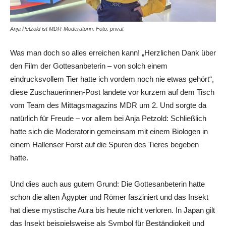
Anja Petzold ist MDR-Moderatorin. Foto: privat
Was man doch so alles erreichen kann! „Herzlichen Dank über
den Film der Gottesanbeterin – von solch einem
eindrucksvollem Tier hatte ich vordem noch nie etwas gehört“,
diese Zuschauerinnen-Post landete vor kurzem auf dem Tisch
vom Team des Mittagsmagazins MDR um 2. Und sorgte da
natürlich für Freude – vor allem bei Anja Petzold: Schließlich
hatte sich die Moderatorin gemeinsam mit einem Biologen in
einem Hallenser Forst auf die Spuren des Tieres begeben
hatte.
Und dies auch aus gutem Grund: Die Gottesanbeterin hatte
schon die alten Ägypter und Römer fasziniert und das Insekt
hat diese mystische Aura bis heute nicht verloren. In Japan gilt
das Insekt beispielsweise als Symbol für Beständigkeit und