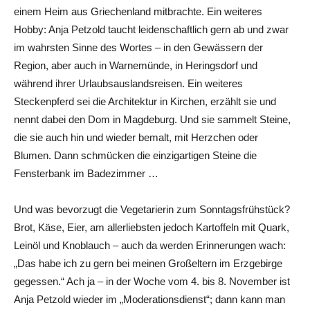
einem Heim aus Griechenland mitbrachte. Ein weiteres
Hobby: Anja Petzold taucht leidenschaftlich gern ab und zwar
im wahrsten Sinne des Wortes – in den Gewässern der
Region, aber auch in Warnemünde, in Heringsdorf und
während ihrer Urlaubsauslandsreisen. Ein weiteres
Steckenpferd sei die Architektur in Kirchen, erzählt sie und
nennt dabei den Dom in Magdeburg. Und sie sammelt Steine,
die sie auch hin und wieder bemalt, mit Herzchen oder
Blumen. Dann schmücken die einzigartigen Steine die
Fensterbank im Badezimmer …
Und was bevorzugt die Vegetarierin zum Sonntagsfrühstück?
Brot, Käse, Eier, am allerliebsten jedoch Kartoffeln mit Quark,
Leinöl und Knoblauch – auch da werden Erinnerungen wach:
„Das habe ich zu gern bei meinen Großeltern im Erzgebirge
gegessen.“ Ach ja – in der Woche vom 4. bis 8. November ist
Anja Petzold wieder im „Moderationsdienst“; dann kann man