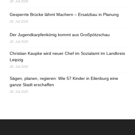
28. Juli 2026
Gesperrte Brücke lähmt Machern – Ersatzbau in Planung
28. Juli 2026
Der Jugendkarpfenkönig kommt aus Großpötzschau
28. Juli 2026
Christian Kaupke wird neuer Chef im Sozialamt im Landkreis
Leipzig
28. Juli 2026
Sägen, planen, regieren: Wie 57 Kinder in Eilenburg eine
ganze Stadt erschaffen
28. Juli 2026