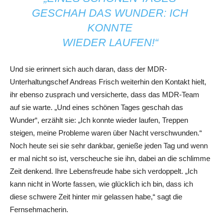
GESCHAH DAS WUNDER: ICH
KONNTE
WIEDER LAUFEN!“
Und sie erinnert sich auch daran, dass der MDR-
Unterhaltungschef Andreas Frisch weiterhin den Kontakt hielt,
ihr ebenso zusprach und versicherte, dass das MDR-Team
auf sie warte. „Und eines schönen Tages geschah das
Wunder“, erzählt sie: „Ich konnte wieder laufen, Treppen
steigen, meine Probleme waren über Nacht verschwunden.“
Noch heute sei sie sehr dankbar, genieße jeden Tag und wenn
er mal nicht so ist, verscheuche sie ihn, dabei an die schlimme
Zeit denkend. Ihre Lebensfreude habe sich verdoppelt. „Ich
kann nicht in Worte fassen, wie glücklich ich bin, dass ich
diese schwere Zeit hinter mir gelassen habe,“ sagt die
Fernsehmacherin.