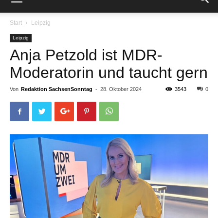
Start
Leipzig
Leipzig
Anja Petzold ist MDR-
Moderatorin und taucht gern
Von
Redaktion SachsenSonntag
-
28. Oktober 2024
3543
0