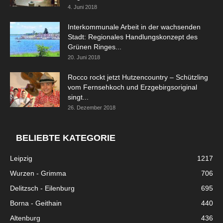
4. Juni 2018
Interkommunale Arbeit in der wachsenden
Stadt: Regionales Handlungskonzept des
Grünen Ringes...
20. Juni 2018
Rocco rockt jetzt Hutzencountry – Schützling
vom Fernsehkoch und Erzgebirgsoriginal
singt...
26. Dezember 2018
BELIEBTE KATEGORIE
Leipzig
1217
Wurzen - Grimma
706
Delitzsch - Eilenburg
695
Borna - Geithain
440
Altenburg
436