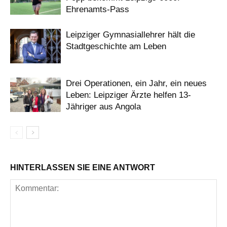
Ehrenamts-Pass
Leipziger Gymnasiallehrer hält die
Stadtgeschichte am Leben
Drei Operationen, ein Jahr, ein neues
Leben: Leipziger Ärzte helfen 13-
Jähriger aus Angola
HINTERLASSEN SIE EINE ANTWORT