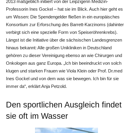
2013 maßgeblich initiiert von der Leipzigerin Medizin-
Professorin Ines Gockel – hat sie im Blick. Auch hier geht es
um Wissen: Die Spendengelder fließen in ein europäisches
Konsortium zur Erforschung des Barrett-Karzinoms (dahinter
verbirgt sich eine spezielle Form von Speiseröhrenkrebs).
Längst ist die Initiative über die sächsischen Landesgrenzen
hinaus bekannt: Alle großen Unikliniken in Deutschland
gehören zu dieser Vereinigung ebenso an wie Chirurgen und
Onkologen aus ganz Europa. „Ich bin beeindruckt von solch
klugen und starken Frauen wie Viola Klein oder Prof. Dr.med
Ines Gockel und von dem was sie bewegen. Ich bin für sie
immer da“, erklärt Anja Petzold.
Den sportlichen Ausgleich findet
sie oft im Wasser