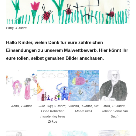
Emily, 4 Jahre
Hallo Kinder, vielen Dank für eure zahlreichen
Einsendungen zu unserem Malwettbewerb. Hier kön
nt Ihr
eure tollen, selbst gemalten Bilder anschauen.
Anna, 7 Jahre
Julia Yuyi, 9 Jahre,
Violetta, 9 Jahre, Die
Julia, 13 Jahre,
Einen fröhlichen
Meereswelt
Johann Sebastian
Familientag beim
Bach
Zirkus