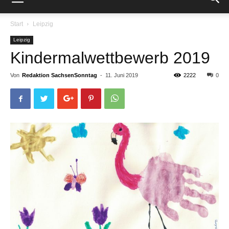
Start
Leipzig
Leipzig
Kindermalwettbewerb 2019
Von
Redaktion SachsenSonntag
-
11. Juni 2019
2222
0