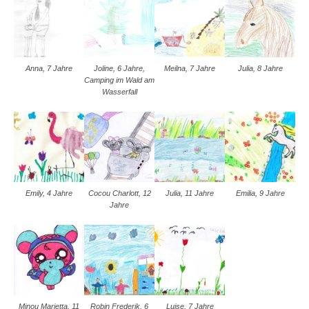
Anna, 7 Jahre
Joline, 6 Jahre,
Meilna, 7 Jahre
Julia, 8 Jahre
Camping im Wald am
Wasserfall
Emily, 4 Jahre
Cocou Charlott, 12
Julia, 11 Jahre
Emilia, 9 Jahre
Jahre
Minou Marietta, 11
Robin Frederik, 6
Luise, 7 Jahre