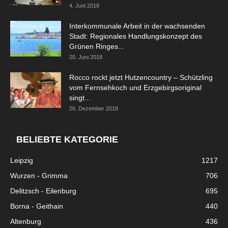
4. Juni 2018
Interkommunale Arbeit in der wachsenden
Stadt: Regionales Handlungskonzept des
Grünen Ringes...
20. Juni 2018
Rocco rockt jetzt Hutzencountry – Schützling
vom Fernsehkoch und Erzgebirgsoriginal
singt...
26. Dezember 2018
BELIEBTE KATEGORIE
Leipzig
1217
Wurzen - Grimma
706
Delitzsch - Eilenburg
695
Borna - Geithain
440
Altenburg
436