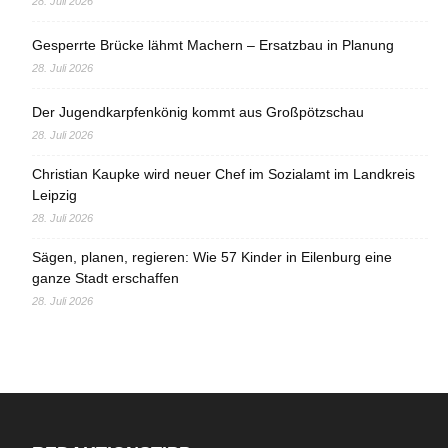
28. Juli 2026
Gesperrte Brücke lähmt Machern – Ersatzbau in Planung
28. Juli 2026
Der Jugendkarpfenkönig kommt aus Großpötzschau
28. Juli 2026
Christian Kaupke wird neuer Chef im Sozialamt im Landkreis
Leipzig
28. Juli 2026
Sägen, planen, regieren: Wie 57 Kinder in Eilenburg eine
ganze Stadt erschaffen
28. Juli 2026