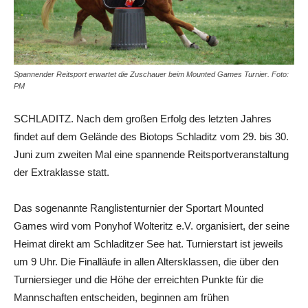
Spannender Reitsport erwartet die Zuschauer beim Mounted Games Turnier. Foto:
PM
SCHLADITZ. Nach dem großen Erfolg des letzten Jahres
findet auf dem Gelände des Biotops Schladitz vom 29. bis 30.
Juni zum zweiten Mal eine spannende Reitsportveranstaltung
der Extraklasse statt.
Das sogenannte Ranglistenturnier der Sportart Mounted
Games wird vom Ponyhof Wolteritz e.V. organisiert, der seine
Heimat direkt am Schladitzer See hat. Turnierstart ist jeweils
um 9 Uhr. Die Finalläufe in allen Altersklassen, die über den
Turniersieger und die Höhe der erreichten Punkte für die
Mannschaften entscheiden, beginnen am frühen