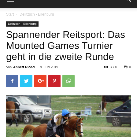
Start
Delitzsch - Eilenburg
Delitzsch - Eilenburg
Spannender Reitsport: Das
Mounted Games Turnier
geht in die zweite Runde
Von
Annett Riedel
-
9. Juni 2019
3560
0