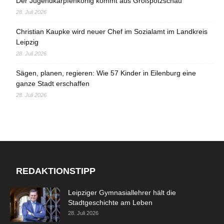
Der Jugendkarpfenkönig kommt aus Großpötzschau
28. Juli 2026
Christian Kaupke wird neuer Chef im Sozialamt im Landkreis
Leipzig
28. Juli 2026
Sägen, planen, regieren: Wie 57 Kinder in Eilenburg eine
ganze Stadt erschaffen
28. Juli 2026
REDAKTIONSTIPP
Leipziger Gymnasiallehrer hält die
Stadtgeschichte am Leben
28. Juli 2026