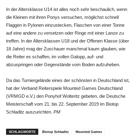
In der Altersklasse U14 ist alles noch sehr beschaulich, wenn
die Kleinen mit ihren Ponys versuchen, möglichst schnell
Flaggen in Pylonen einzustecken, Flaschen von einer Tonne
auf eine andere zu versetzen oder Ringe mit einer Lanze zu
treffen. In der Altersklassen U18 und der Offenen Klasse (über
18 Jahre) mag der Zuschauer manchmal kaum glauben, wie
die Reiter es schaffen, im vollen Galopp, auf- und
abzuspringen oder Gegenstände vom Boden aufzuheben.
Da das Turniergelände eines der schönsten in Deutschland ist,
hat der Verband Reiterspiele Mounted Games Deutschland
(VRMGD e.V.) den Ponyhof Wolteritz gebeten, die Deutsche
Meisterschaft vom 21. bis 22. September 2019 im Biotop
Schladitz auszurichten.
PM
SCHLAGWORTE
Biotop Schladitz
Mounted Games