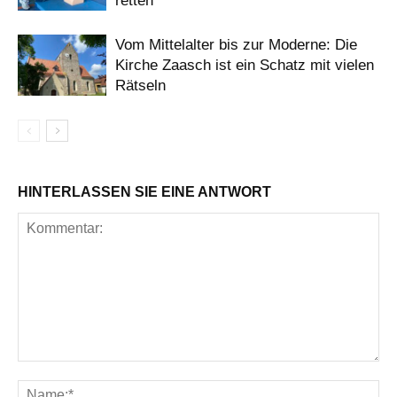
retten
Vom Mittelalter bis zur Moderne: Die
Kirche Zaasch ist ein Schatz mit vielen
Rätseln
HINTERLASSEN SIE EINE ANTWORT