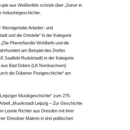
ple aus Weißenfels schrieb über „Sonor in
 Industriegeschichte.
r Wernigeröder Arbeiter- und
t und die Ortsteile“ in der Kategorie
Die Pfarrerfamilie Wohl­farth und die
ahrhundert am Beispiel des Dorfes
 Saalfeld-Rudolstadt) in der Kategorie
k aus Bad Düben (LK Nordsachsen)
g durch die Dübener Postgeschichte“ am
Leipziger Musikgeschichte“ zum 275.
Arbeit „Musikstadt Leipzig – Zur Geschichte
n Leonie Richter aus Dresden mit ihrer
r Dresdner Malerin in drei politischen