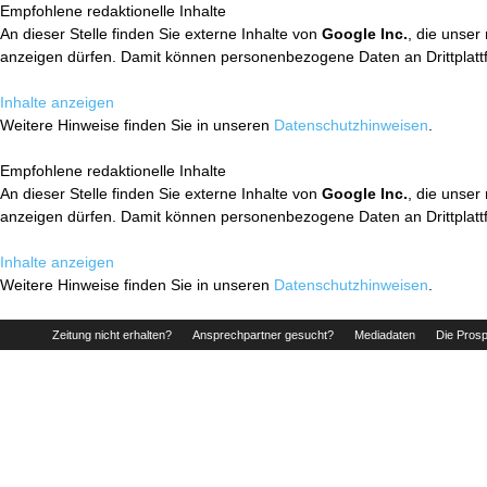
Empfohlene redaktionelle Inhalte
An dieser Stelle finden Sie externe Inhalte von
Google Inc.
, die unser
anzeigen dürfen. Damit können personenbezogene Daten an Drittplatt
Inhalte anzeigen
Weitere Hinweise finden Sie in unseren
Datenschutzhinweisen
.
Empfohlene redaktionelle Inhalte
An dieser Stelle finden Sie externe Inhalte von
Google Inc.
, die unser
anzeigen dürfen. Damit können personenbezogene Daten an Drittplatt
Inhalte anzeigen
Weitere Hinweise finden Sie in unseren
Datenschutzhinweisen
.
Zeitung nicht erhalten?
Ansprechpartner gesucht?
Mediadaten
Die Prosp