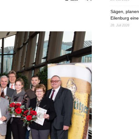
Sägen, planen,
Eilenburg eine
28. Juli 2026