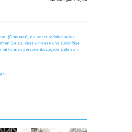
nc. (Gravatar)
, die unser redaktionelles
mmen Sie zu, dass wir diese und zukünftige
Damit können personenbezogene Daten an
sen
.