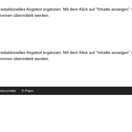
 redaktionelles Angebot ergänzen. Mit dem Klick auf "Inhalte anzeigen"
formen übermittelt werden.
 redaktionelles Angebot ergänzen. Mit dem Klick auf "Inhalte anzeigen"
formen übermittelt werden.
ektverteiler
E-Paper