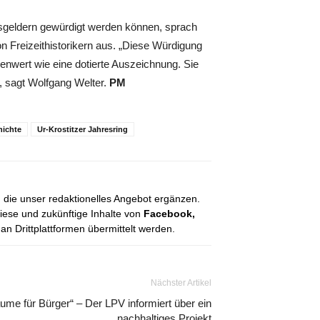
eisgeldern gewürdigt werden können, sprach
n Freizeithistorikern aus. „Diese Würdigung
llenwert wie eine dotierte Auszeichnung. Sie
“, sagt Wolfgang Welter.
PM
hichte
Ur-Krostitzer Jahresring
, die unser redaktionelles Angebot ergänzen.
diese und zukünftige Inhalte von
Facebook,
 Drittplattformen übermittelt werden.
Nächster Artikel
ume für Bürger“ – Der LPV informiert über ein
nachhaltiges Projekt