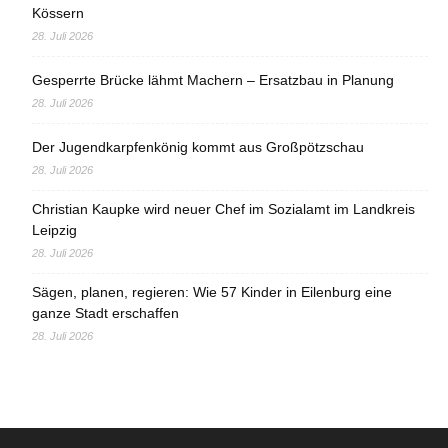
Kössern
28. Juli 2026
Gesperrte Brücke lähmt Machern – Ersatzbau in Planung
28. Juli 2026
Der Jugendkarpfenkönig kommt aus Großpötzschau
28. Juli 2026
Christian Kaupke wird neuer Chef im Sozialamt im Landkreis
Leipzig
28. Juli 2026
Sägen, planen, regieren: Wie 57 Kinder in Eilenburg eine
ganze Stadt erschaffen
28. Juli 2026