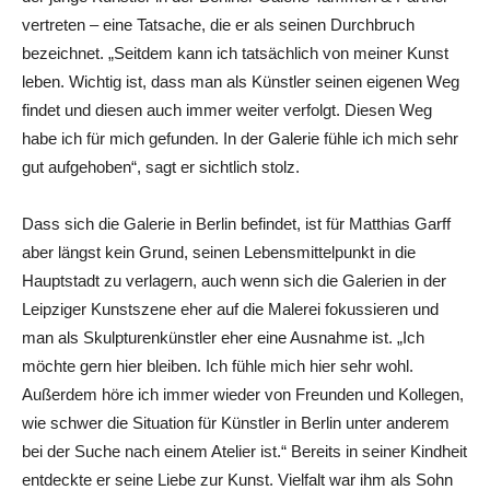
vertreten – eine Tatsache, die er als seinen Durchbruch
bezeichnet. „Seitdem kann ich tatsächlich von meiner Kunst
leben. Wichtig ist, dass man als Künstler seinen eigenen Weg
findet und diesen auch immer weiter verfolgt. Diesen Weg
habe ich für mich gefunden. In der Galerie fühle ich mich sehr
gut aufgehoben“, sagt er sichtlich stolz.
Dass sich die Galerie in Berlin befindet, ist für Matthias Garff
aber längst kein Grund, seinen Lebensmittelpunkt in die
Hauptstadt zu verlagern, auch wenn sich die Galerien in der
Leipziger Kunstszene eher auf die Malerei fokussieren und
man als Skulpturenkünstler eher eine Ausnahme ist. „Ich
möchte gern hier bleiben. Ich fühle mich hier sehr wohl.
Außerdem höre ich immer wieder von Freunden und Kollegen,
wie schwer die Situation für Künstler in Berlin unter anderem
bei der Suche nach einem Atelier ist.“ Bereits in seiner Kindheit
entdeckte er seine Liebe zur Kunst. Vielfalt war ihm als Sohn