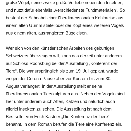
große Vögel, seine zweite große Vorliebe neben den Insekten,
und nutzt dafür ebenfalls „verschiedenste Fundmaterialien“. So
besteht der Schnabel einer überdimensionalen Kohlmeise aus
einem alten Gummistiefel oder der Kopf eines weiteren Vogels
aus einem alten, ausrangierten Bügeleisen.
Wer sich von den künstlerischen Arbeiten des gebürtigen
Schweizers überzeugen will, kann das derzeit unter anderem
auf Schloss Rochsburg bei der Ausstellung „Konferenz der
Tiere“. Die war ursprünglich bis zum 19. Juli geplant, wurde
wegen der Corona-Pause aber vor Kurzem bis zum 30.
August verlängert. In der Ausstellung stellt er seine
überdimensionalen Tierskulpturen aus. Neben den Vögeln sind
hier unter anderem auch Affen, Katzen und natürlich auch
allerlei Insekten zu sehen. Die Ausstellung ist nach dem
Bestseller von Erich Kästner „Die Konferenz der Tiere“
benannt. In dem Roman berufen die Tiere eine Konferenz ein,