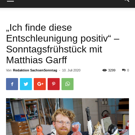
„Ich finde diese
Entschleunigung positiv“ –
Sonntagsfrühstück mit
Matthias Garff
Von
Redaktion SachsenSonntag
-
10. Juli 2020
3299
0