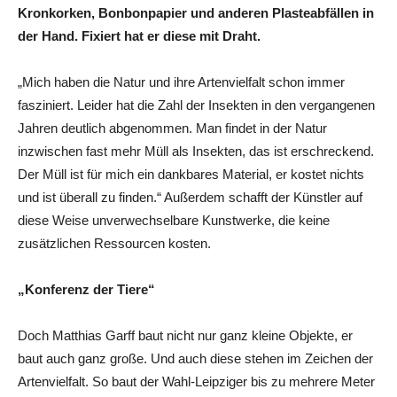
Kronkorken, Bonbonpapier und anderen Plasteabfällen in
der Hand. Fixiert hat er diese mit Draht.
„Mich haben die Natur und ihre Artenvielfalt schon immer
fasziniert. Leider hat die Zahl der Insekten in den vergangenen
Jahren deutlich abgenommen. Man findet in der Natur
inzwischen fast mehr Müll als Insekten, das ist erschreckend.
Der Müll ist für mich ein dankbares Material, er kostet nichts
und ist überall zu finden.“ Außerdem schafft der Künstler auf
diese Weise unverwechselbare Kunstwerke, die keine
zusätzlichen Ressourcen kosten.
„Konferenz der Tiere“
Doch Matthias Garff baut nicht nur ganz kleine Objekte, er
baut auch ganz große. Und auch diese stehen im Zeichen der
Artenvielfalt. So baut der Wahl-Leipziger bis zu mehrere Meter