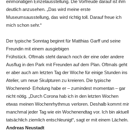
einmonatigen Einzelausstellung. Die Vorfreude darauf ist ihm
deutlich anzusehen. „Das wird meine erste
Museumsausstellung, das wird richtig toll. Darauf freue ich
mich schon sehr.“
Der typische Sonntag beginnt für Matthias Garff und seine
Freundin mit einem ausgiebigen
Frühstück. Oftmals steht danach noch der eine oder andere
Ausflug in den Park mit Freunden auf dem Plan. Oftmals geht
er aber auch am letzten Tag der Woche für einige Stunden ins
Atelier, um neue Skulpturen zu kreieren. Die typische
Wochenend- Erholung habe er – zumindest momentan – gar
nicht nötig. „Durch Corona hab ich in den letzten Wochen
etwas meinen Wochenrhythmus verloren. Deshalb kommt mir
manchmal jeder Tag wie ein Wochenendtag vor. Ich bin aktuell
tatsächlich ziemlich entschleunigt“, sagt er mit einem Lächeln.
Andreas Neustadt