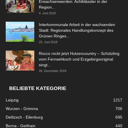
Erwachsenwerden: Achtklässler in der
Region...
4. Juni 2018
Interkommunale Arbeit in der wachsenden
Stadt: Regionales Handlungskonzept des
Grünen Ringes...
20. Juni 2018
Rocco rockt jetzt Hutzencountry – Schützling
vom Fernsehkoch und Erzgebirgsoriginal
singt...
26. Dezember 2018
BELIEBTE KATEGORIE
Leipzig
1217
Wurzen - Grimma
706
Delitzsch - Eilenburg
695
Borna - Geithain
440