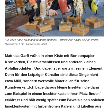
Für jeden Spaß zu haben: Künstler Matthias Garff inmitten seiner kleinen Vogel-
Skulpturen. Foto: Andreas Neustadt
Matthias Garff wühlt in einer Kiste mit Bonbonpapier,
Kronkorken, Plasteverschlüssen und anderen kleinen
Abfallprodukten. Und dabei ist er ganz in seinem Element.
Denn für den Leipziger Künstler sind diese Dinge nicht
etwa Müll, sondern wertvolle Materialien für seine
Kunstwerke. „Ich baue daraus kleine Insekten, die dann
zum Beispiel in einem Insektenkasten ihren Platz finden“,
erklärt er und hält wenig später zum Beweis einen solchen
Insektenkasten mit farbenfrohen Käfern und Libellen aus