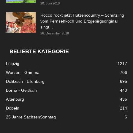
20. Juni 2018
Rocco rockt jetzt Hutzencountry – Schützling
vom Fernsehkoch und Erzgebirgsoriginal
singt...
26. Dezember 2018
BELIEBTE KATEGORIE
Leipzig
1217
Wurzen - Grimma
706
Delitzsch - Eilenburg
695
Borna - Geithain
440
Altenburg
436
Döbeln
214
25 Jahre SachsenSonntag
6