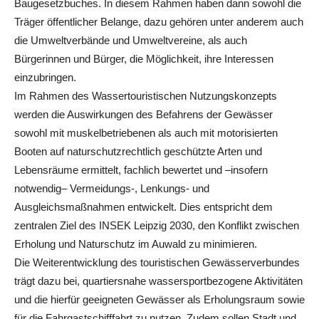
Baugesetzbuches. In diesem Rahmen haben dann sowohl die
Träger öffentlicher Belange, dazu gehören unter anderem auch
die Umweltverbände und Umweltvereine, als auch
Bürgerinnen und Bürger, die Möglichkeit, ihre Interessen
einzubringen.
Im Rahmen des Wassertouristischen Nutzungskonzepts
werden die Auswirkungen des Befahrens der Gewässer
sowohl mit muskelbetriebenen als auch mit motorisierten
Booten auf naturschutzrechtlich geschützte Arten und
Lebensräume ermittelt, fachlich bewertet und –insofern
notwendig– Vermeidungs-, Lenkungs- und
Ausgleichsmaßnahmen entwickelt. Dies entspricht dem
zentralen Ziel des INSEK Leipzig 2030, den Konflikt zwischen
Erholung und Naturschutz im Auwald zu minimieren.
Die Weiterentwicklung des touristischen Gewässerverbundes
trägt dazu bei, quartiersnahe wassersportbezogene Aktivitäten
und die hierfür geeigneten Gewässer als Erholungsraum sowie
für die Fahrgastschifffahrt zu nutzen. Zudem sollen Stadt und