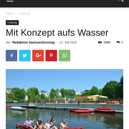
Start
Leipzig
Leipzig
Mit Konzept aufs Wasser
Von
Redaktion SachsenSonntag
-
13. Juli 2020
2080
0