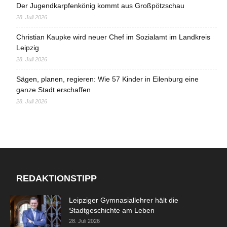
Der Jugendkarpfenkönig kommt aus Großpötzschau
28. Juli 2026
Christian Kaupke wird neuer Chef im Sozialamt im Landkreis
Leipzig
28. Juli 2026
Sägen, planen, regieren: Wie 57 Kinder in Eilenburg eine
ganze Stadt erschaffen
28. Juli 2026
REDAKTIONSTIPP
Leipziger Gymnasiallehrer hält die
Stadtgeschichte am Leben
28. Juli 2026