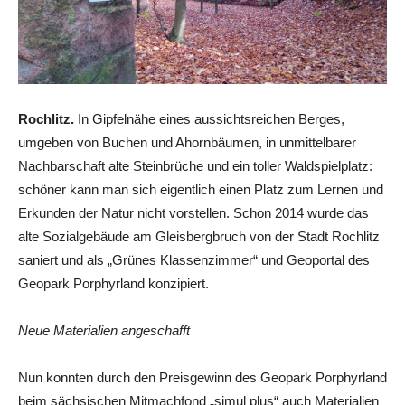
Rochlitz.
In Gipfelnähe eines aussichtsreichen Berges,
umgeben von Buchen und Ahornbäumen, in unmittelbarer
Nachbarschaft alte Steinbrüche und ein toller Waldspielplatz:
schöner kann man sich eigentlich einen Platz zum Lernen und
Erkunden der Natur nicht vorstellen. Schon 2014 wurde das
alte Sozialgebäude am Gleisbergbruch von der Stadt Rochlitz
saniert und als „Grünes Klassenzimmer“ und Geoportal des
Geopark Porphyrland konzipiert.
Neue Materialien angeschafft
Nun konnten durch den Preisgewinn des Geopark Porphyrland
beim sächsischen Mitmachfond „simul plus“ auch Materialien