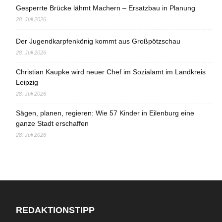
Gesperrte Brücke lähmt Machern – Ersatzbau in Planung
28. Juli 2026
Der Jugendkarpfenkönig kommt aus Großpötzschau
28. Juli 2026
Christian Kaupke wird neuer Chef im Sozialamt im Landkreis
Leipzig
28. Juli 2026
Sägen, planen, regieren: Wie 57 Kinder in Eilenburg eine
ganze Stadt erschaffen
28. Juli 2026
REDAKTIONSTIPP