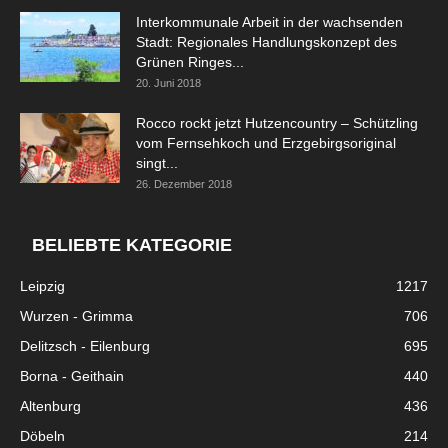
Interkommunale Arbeit in der wachsenden
Stadt: Regionales Handlungskonzept des
Grünen Ringes...
20. Juni 2018
Rocco rockt jetzt Hutzencountry – Schützling
vom Fernsehkoch und Erzgebirgsoriginal
singt...
26. Dezember 2018
BELIEBTE KATEGORIE
Leipzig
1217
Wurzen - Grimma
706
Delitzsch - Eilenburg
695
Borna - Geithain
440
Altenburg
436
Döbeln
214