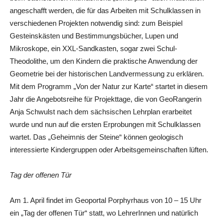
angeschafft werden, die für das Arbeiten mit Schulklassen in
verschiedenen Projekten notwendig sind: zum Beispiel
Gesteinskästen und Bestimmungsbücher, Lupen und
Mikroskope, ein XXL-Sandkasten, sogar zwei Schul-
Theodolithe, um den Kindern die praktische Anwendung der
Geometrie bei der historischen Landvermessung zu erklären.
Mit dem Programm „Von der Natur zur Karte“ startet in diesem
Jahr die Angebotsreihe für Projekttage, die von GeoRangerin
Anja Schwulst nach dem sächsischen Lehrplan erarbeitet
wurde und nun auf die ersten Erprobungen mit Schulklassen
wartet. Das „Geheimnis der Steine“ können geologisch
interessierte Kindergruppen oder Arbeitsgemeinschaften lüften.
Tag der offenen Tür
Am 1. April findet im Geoportal Porphyrhaus von 10 – 15 Uhr
ein „Tag der offenen Tür“ statt, wo LehrerInnen und natürlich