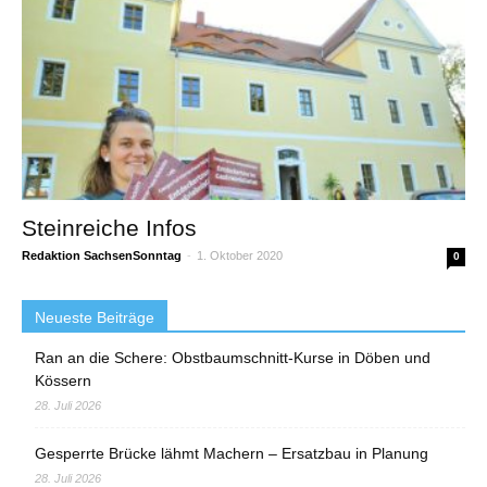
Steinreiche Infos
Redaktion SachsenSonntag
-
1. Oktober 2020
0
Neueste Beiträge
Ran an die Schere: Obstbaumschnitt-Kurse in Döben und
Kössern
28. Juli 2026
Gesperrte Brücke lähmt Machern – Ersatzbau in Planung
28. Juli 2026