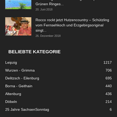
Grünen Ringes...
20. Juni 2018
Rocco rockt jetzt Hutzencountry – Schützling
vom Fernsehkoch und Erzgebirgsoriginal
singt...
26. Dezember 2018
BELIEBTE KATEGORIE
Leipzig
1217
Wurzen - Grimma
706
Delitzsch - Eilenburg
695
Borna - Geithain
440
Altenburg
436
Döbeln
214
25 Jahre SachsenSonntag
6