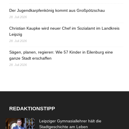
Der Jugendkarpfenkönig kommt aus Großpötzschau
28. Juli 2026
Christian Kaupke wird neuer Chef im Sozialamt im Landkreis
Leipzig
28. Juli 2026
Sägen, planen, regieren: Wie 57 Kinder in Eilenburg eine
ganze Stadt erschaffen
28. Juli 2026
REDAKTIONSTIPP
Leipziger Gymnasiallehrer hält die
Stadtgeschichte am Leben