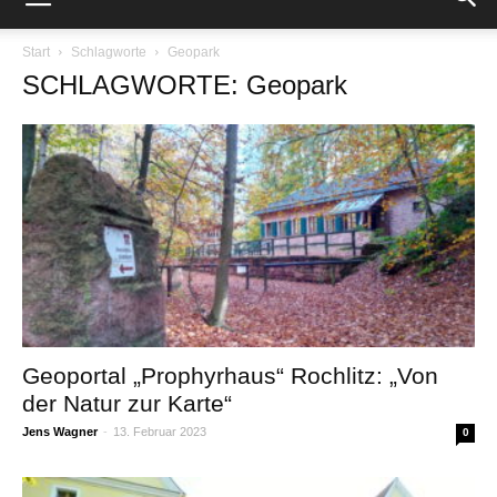
Start
Schlagworte
Geopark
SCHLAGWORTE: Geopark
Geoportal „Prophyrhaus“ Rochlitz: „Von
der Natur zur Karte“
Jens Wagner
-
13. Februar 2023
0