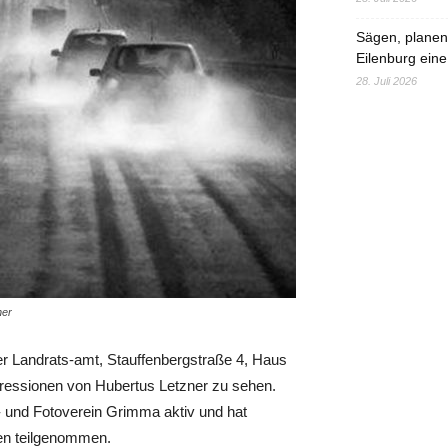
Sägen, planen,
Eilenburg eine
28. Juli 2026
ner
aer Landrats-amt, Stauffenbergstraße 4, Haus
mpressionen von Hubertus Letzner zu sehen.
t- und Fotoverein Grimma aktiv und hat
ben teilgenommen.