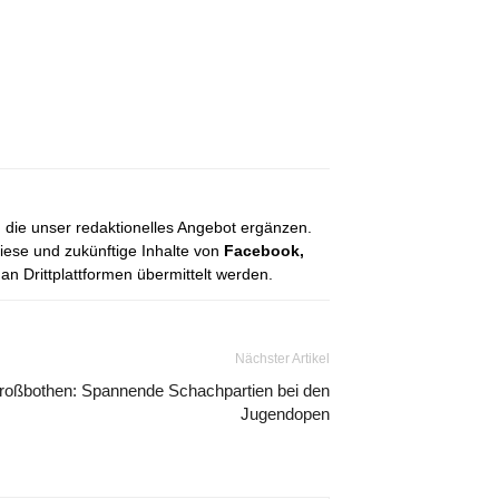
, die unser redaktionelles Angebot ergänzen.
diese und zukünftige Inhalte von
Facebook,
 Drittplattformen übermittelt werden.
Nächster Artikel
roßbothen: Spannende Schachpartien bei den
Jugendopen