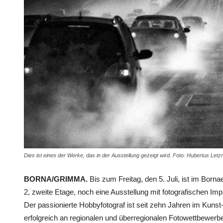
Dies ist eines der Werke, das in der Ausstellung gezeigt wird. Foto: Hubertus Letz
BORNA/GRIMMA.
Bis zum Freitag, den 5. Juli, ist im Born
2, zweite Etage, noch eine Ausstellung mit fotografischen I
Der passionierte Hobbyfotograf ist seit zehn Jahren im Kuns
erfolgreich an regionalen und überregionalen Fotowettbewer