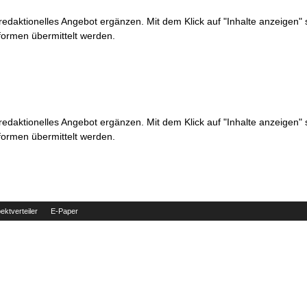
 redaktionelles Angebot ergänzen. Mit dem Klick auf "Inhalte anzeigen"
formen übermittelt werden.
 redaktionelles Angebot ergänzen. Mit dem Klick auf "Inhalte anzeigen"
formen übermittelt werden.
ektverteiler
E-Paper