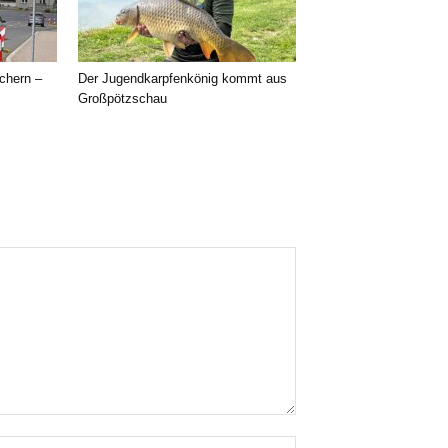
chern –
Der Jugendkarpfenkönig kommt aus
Großpötzschau