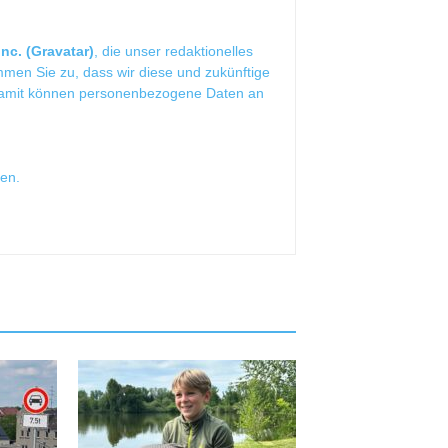
nc. (Gravatar)
, die unser redaktionelles
mmen Sie zu, dass wir diese und zukünftige
Damit können personenbezogene Daten an
sen
.