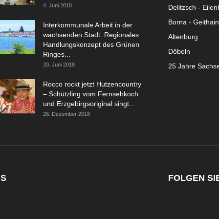
4. Juni 2018
Delitzsch - Eile
Borna - Geithain
Interkommunale Arbeit in der
wachsenden Stadt: Regionales
Altenburg
Handlungskonzept des Grünen
Döbeln
Ringes...
20. Juni 2018
25 Jahre Sachs
Rocco rockt jetzt Hutzencountry
– Schützling vom Fernsehkoch
und Erzgebirgsoriginal singt...
26. Dezember 2018
NS
FOLGEN SI