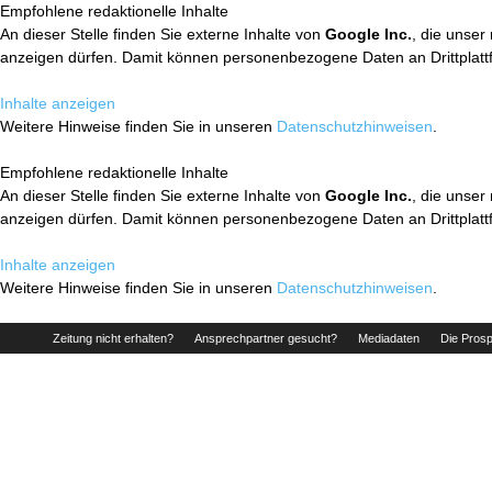
Empfohlene redaktionelle Inhalte
An dieser Stelle finden Sie externe Inhalte von
Google Inc.
, die unser
anzeigen dürfen. Damit können personenbezogene Daten an Drittplatt
Inhalte anzeigen
Weitere Hinweise finden Sie in unseren
Datenschutzhinweisen
.
Empfohlene redaktionelle Inhalte
An dieser Stelle finden Sie externe Inhalte von
Google Inc.
, die unser
anzeigen dürfen. Damit können personenbezogene Daten an Drittplatt
Inhalte anzeigen
Weitere Hinweise finden Sie in unseren
Datenschutzhinweisen
.
Zeitung nicht erhalten?
Ansprechpartner gesucht?
Mediadaten
Die Prosp