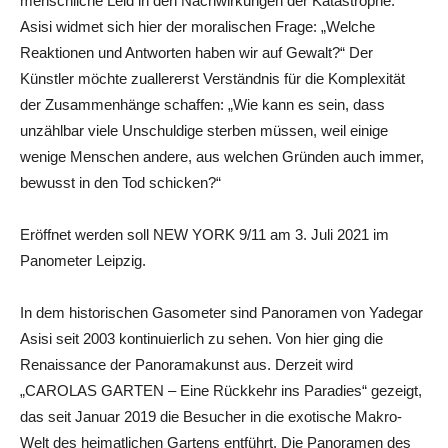
menschliche Leid in den Nachwirkungen der Katastrophe.
Asisi widmet sich hier der moralischen Frage: „Welche
Reaktionen und Antworten haben wir auf Gewalt?“ Der
Künstler möchte zuallererst Verständnis für die Komplexität
der Zusammenhänge schaffen: „Wie kann es sein, dass
unzählbar viele Unschuldige sterben müssen, weil einige
wenige Menschen andere, aus welchen Gründen auch immer,
bewusst in den Tod schicken?“
Eröffnet werden soll NEW YORK 9/11 am 3. Juli 2021 im
Panometer Leipzig.
In dem historischen Gasometer sind Panoramen von Yadegar
Asisi seit 2003 kontinuierlich zu sehen. Von hier ging die
Renaissance der Panoramakunst aus. Derzeit wird
„CAROLAS GARTEN – Eine Rückkehr ins Paradies“ gezeigt,
das seit Januar 2019 die Besucher in die exotische Makro-
Welt des heimatlichen Gartens entführt. Die Panoramen des