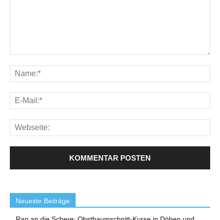
Neueste Beiträge
Ran an die Schere: Obstbaumschnitt-Kurse in Döben und