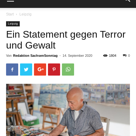
Start
Leipzig
Leipzig
Ein Statement gegen Terror
und Gewalt
Von
Redaktion SachsenSonntag
-
14. September 2020
1804
0