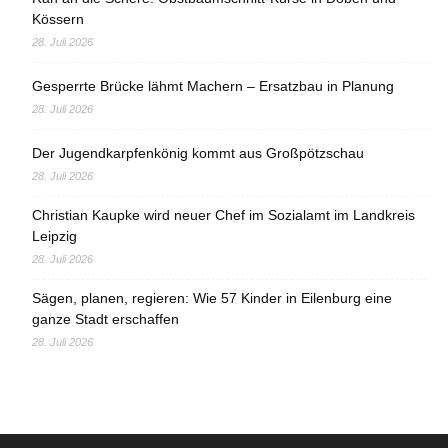
Kössern
28. Juli 2026
Gesperrte Brücke lähmt Machern – Ersatzbau in Planung
28. Juli 2026
Der Jugendkarpfenkönig kommt aus Großpötzschau
28. Juli 2026
Christian Kaupke wird neuer Chef im Sozialamt im Landkreis
Leipzig
28. Juli 2026
Sägen, planen, regieren: Wie 57 Kinder in Eilenburg eine
ganze Stadt erschaffen
28. Juli 2026