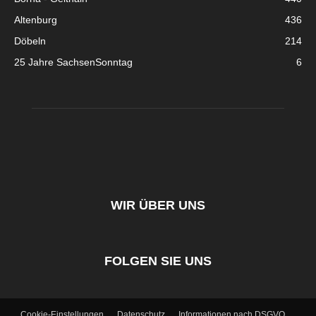
Altenburg
436
Döbeln
214
25 Jahre SachsenSonntag
6
WIR ÜBER UNS
FOLGEN SIE UNS
Cookie-Einstellungen
Datenschutz
Informationen nach DSGVO