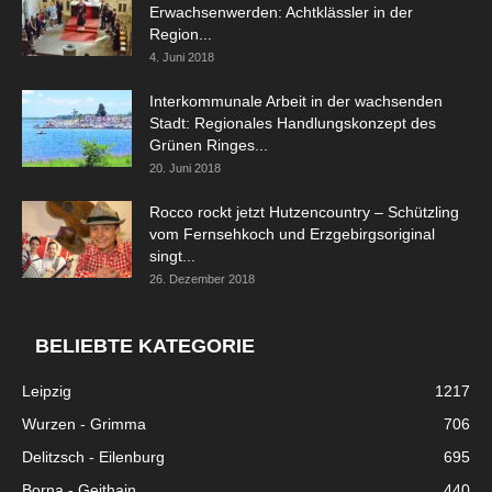
Erwachsenwerden: Achtklässler in der
Region...
4. Juni 2018
Interkommunale Arbeit in der wachsenden
Stadt: Regionales Handlungskonzept des
Grünen Ringes...
20. Juni 2018
Rocco rockt jetzt Hutzencountry – Schützling
vom Fernsehkoch und Erzgebirgsoriginal
singt...
26. Dezember 2018
BELIEBTE KATEGORIE
Leipzig
1217
Wurzen - Grimma
706
Delitzsch - Eilenburg
695
Borna - Geithain
440