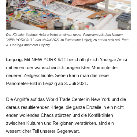
Der Künstler Yadegar Asisi arbeitet an einem neuen Panorama mit dem Namen
"NEW YORK 9/11", das ab Juli 2021 im Panometer Leipzig zu sehen sein soll. Foto:
A. Herung/Panometer Leipzig
Leipzig.
Mit NEW YORK 9/11 beschäftigt sich Yadegar Asisi
mit einem der wahrscheinlich prägendsten Momente der
neueren Zeitgeschichte. Sehen kann man das neue
Panometer-Bild in Leipzig ab 3. Juli 2021.
Die Angriffe auf das World Trade Center in New York und die
daraus resultierenden Kriege, die ganze Erdteile in ein nicht
enden wollendes Chaos stürzten und die Konfliktlinien
zwischen Kulturen und Religionen verstärken, sind ein
wesentlicher Teil unserer Gegenwart.