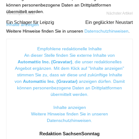
können personenbezogene Daten an Drittplattformen
übermittelt werden.
Vorheriger Artikel
Nächster Artikel
Ein Schlager für Leipzig
Ein geglückter Neustart
Inhalte anzeigen
Weitere Hinweise finden Sie in unseren
Datenschutzhinweisen
.
Empfohlene redaktionelle Inhalte
An dieser Stelle finden Sie externe Inhalte von
Automattic Inc. (Gravatar)
, die unser redaktionelles
Angebot ergänzen. Mit dem Klick auf "Inhalte anzeigen"
stimmen Sie zu, dass wir diese und zukünftige Inhalte
von
Automattic Inc. (Gravatar)
anzeigen dürfen. Damit
können personenbezogene Daten an Drittplattformen
übermittelt werden.
Inhalte anzeigen
Weitere Hinweise finden Sie in unseren
Datenschutzhinweisen
.
Redaktion SachsenSonntag