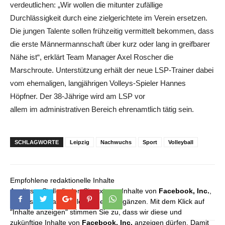
verdeutlichen: „Wir wollen die mitunter zufällige
Durchlässigkeit durch eine zielgerichtete im Verein ersetzen.
Die jungen Talente sollen frühzeitig vermittelt bekommen, dass
die erste Männermannschaft über kurz oder lang in greifbarer
Nähe ist“, erklärt Team Manager Axel Roscher die
Marschroute. Unterstützung erhält der neue LSP-Trainer dabei
vom ehemaligen, langjährigen Volleys-Spieler Hannes
Höpfner. Der 38-Jährige wird am LSP vor
allem im administrativen Bereich ehrenamtlich tätig sein.
SCHLAGWORTE
Leipzig
Nachwuchs
Sport
Volleyball
Empfohlene redaktionelle Inhalte
An dieser Stelle finden Sie externe Inhalte von
Facebook, Inc.
,
die unser redaktionelles Angebot ergänzen. Mit dem Klick auf
"Inhalte anzeigen" stimmen Sie zu, dass wir diese und
zukünftige Inhalte von
Facebook, Inc.
anzeigen dürfen. Damit