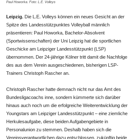
Paul Howorka. Foto: L.E. Volleys
Leipzig.
Die L.E. Volleys können ein neues Gesicht an der
Spitze des Landesstützpunktes Volleyball männlich
präsentieren: Paul Howorka, Bachelor-Absolvent
(Sportwissenschaften) der Uni Leipzig hat die sportlichen
Geschicke am Leipziger Landesstützpunkt (LSP)
übernommen. Der 24-jährige Kölner tritt damit die Nachfolge
des aus dem Verein ausgeschiedenen, bisherigen LSP-
Trainers Christoph Rascher an.
Christoph Rascher hatte demnach nicht nur das Amt des
Bundesligacoachs inne, sondern kümmerte sich darüber
hinaus auch noch um die erfolgreiche Weiterentwicklung der
Youngstars am Leipziger Landesstützpunkt – eine ziemliche
Herkulesaufgabe, diese beiden Aufgabengebiete in
Personalunion zu stemmen. Deshalb haben sich die
Vereinsverantwortlichen dazu entschlossen, zukünftig beide