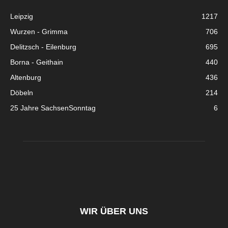
Leipzig
1217
Wurzen - Grimma
706
Delitzsch - Eilenburg
695
Borna - Geithain
440
Altenburg
436
Döbeln
214
25 Jahre SachsenSonntag
6
WIR ÜBER UNS