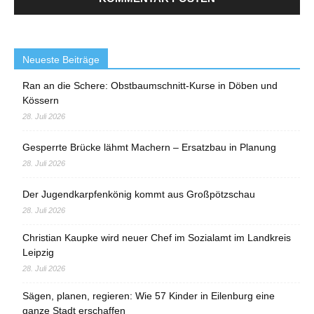
Neueste Beiträge
Ran an die Schere: Obstbaumschnitt-Kurse in Döben und
Kössern
28. Juli 2026
Gesperrte Brücke lähmt Machern – Ersatzbau in Planung
28. Juli 2026
Der Jugendkarpfenkönig kommt aus Großpötzschau
28. Juli 2026
Christian Kaupke wird neuer Chef im Sozialamt im Landkreis
Leipzig
28. Juli 2026
Sägen, planen, regieren: Wie 57 Kinder in Eilenburg eine
ganze Stadt erschaffen