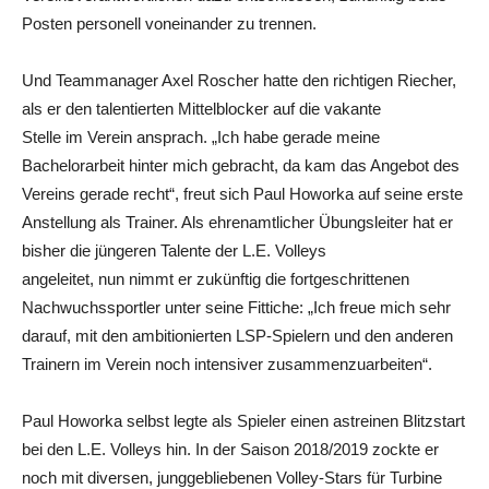
Posten personell voneinander zu trennen.
Und Teammanager Axel Roscher hatte den richtigen Riecher,
als er den talentierten Mittelblocker auf die vakante
Stelle im Verein ansprach. „Ich habe gerade meine
Bachelorarbeit hinter mich gebracht, da kam das Angebot des
Vereins gerade recht“, freut sich Paul Howorka auf seine erste
Anstellung als Trainer. Als ehrenamtlicher Übungsleiter hat er
bisher die jüngeren Talente der L.E. Volleys
angeleitet, nun nimmt er zukünftig die fortgeschrittenen
Nachwuchssportler unter seine Fittiche: „Ich freue mich sehr
darauf, mit den ambitionierten LSP-Spielern und den anderen
Trainern im Verein noch intensiver zusammenzuarbeiten“.
Paul Howorka selbst legte als Spieler einen astreinen Blitzstart
bei den L.E. Volleys hin. In der Saison 2018/2019 zockte er
noch mit diversen, junggebliebenen Volley-Stars für Turbine