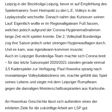
Leipzig in der Bezirksliga Leipzig, bevor er auf Empfehlung des
Spielertrainers Sven Heimpold zu den L.E. Volleys in die
Leplaystraße wechselte. Danach nahm das Kuriosum seinen
Lauf: Eigentlich wollte er im Regionalligateam Fuß fassen,
welches jedoch aufgrund der Corona-Hygienemaßnahmen
lange Zeit nicht spielen konnte. Die 2. Volleyball Bundesliga
zog ihre Saison jedoch unter strengen Hygieneauflagen durch.
Und es kam, was irgendwann kommen musste:
Auch im Leipziger Bundesliga-Team machte sich Corona breit
– für das letzte Saisonspiel 2020/2021 standen gerade einmal
3,5 Kaderspieler zur Verfügung. Paul Howorka sprang nach
monatelanger Volleyballabstinenz ein, machte gefühlt das Spiel
seines Lebens und siegte mit dem Leipziger Rumpfteam
gegen die damaligen Meisterschaftsaspiranten aus Karlsruhe.
An Howorkas Geschichte lässt sich außerdem eines der
erklärten Ziele für die zukünftige Arbeit am LSP gut