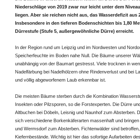
Niederschläge von 2019 zwar nur leicht unter dem Niveau
liegen. Aber sie reichen nicht aus, das Wasserdefizit au
Insbesondere in den tieferen Bodenschichten bis 1,80 Met
Dürrestufe (Stufe 5, außergewöhnliche Dürre) erreicht.
In der Region rund um Leipzig und im Nordwesten und Nordo
Speicherfeuchte im Boden nahe Null. Die Bäume unserer Wä
unabhängig von der Baumart gestresst. Viele trocknen in we
Nadelfärbung bei Nadelhölzern ohne Rindenverlust und bei 
und völlig abgeworfenem Laub erkennbar ist.
Die meisten Bäume sterben durch die Kombination Wasserstr
Insekten oder Pilzsporen, so die Forstexperten. Die Dürre u
Altbuchen bei Döbeln, Leisnig und Naunhof zum Absterben.
sich verschiedene Borkenkäferarten massenhaft und bringen 
und Wermsdorf zum Absterben. Fichtenwälder sind betroffen,
Kiefernbestände. Wichtig ist hier das sofortige Aufarbeiten de