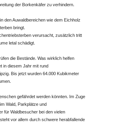
eitung der Borkenkäfer zu verhindern.
m in den Auwaldbereichen wie dem Eichholz
erben bringt.
hentriebsterben verursacht, zusätzlich tritt
ume letal schädigt.
rüfen die Bestände. Was wirklich helfen
et in diesem Jahr mit rund
zig. Bis jetzt wurden 64.000 Kubikmeter
äumen.
Menschen gefährdet werden könnten. Im Zuge
im Wald, Parkplätze und
er für Waldbesucher bei den vielen
eht vor allem durch schwere herabfallende