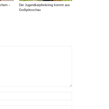
chern –
Der Jugendkarpfenkönig kommt aus
Großpötzschau