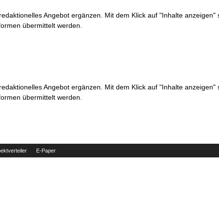
 redaktionelles Angebot ergänzen. Mit dem Klick auf "Inhalte anzeigen"
formen übermittelt werden.
 redaktionelles Angebot ergänzen. Mit dem Klick auf "Inhalte anzeigen"
formen übermittelt werden.
ektverteiler
E-Paper