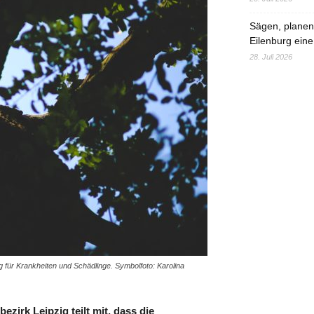
Sägen, planen,
Eilenburg eine
28. Juli 2026
g für Krankheiten und Schädlinge. Symbolfoto: Karolina
zirk Leipzig teilt mit, dass die