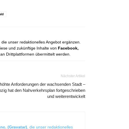
ld
, die unser redaktionelles Angebot ergänzen.
diese und zukünftige Inhalte von
Facebook,
 Drittplattformen übermittelt werden.
Nächster Artikel
höhte Anforderungen der wachsenden Stadt –
pzig hat den Nahverkehrsplan fortgeschrieben
und weiterentwickelt
nc. (Gravatar)
, die unser redaktionelles