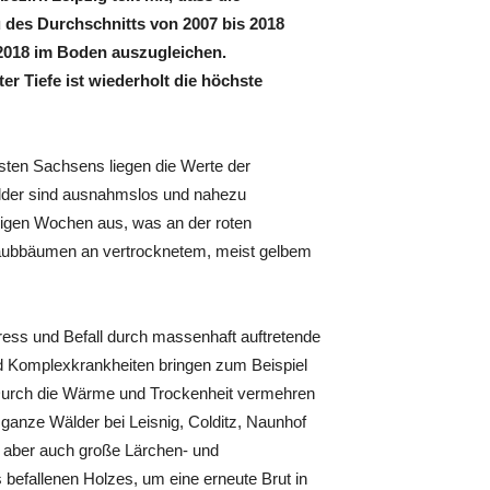
 des Durchschnitts von 2007 bis 2018
s 2018 im Boden auszugleichen.
er Tiefe ist wiederholt die höchste
sten Sachsens liegen die Werte der
lder sind ausnahmslos und nahezu
nigen Wochen aus, was an der roten
Laubbäumen an vertrocknetem, meist gelbem
ess und Befall durch massenhaft auftretende
nd Komplexkrankheiten bringen zum Beispiel
 Durch die Wärme und Trockenheit vermehren
ganze Wälder bei Leisnig, Colditz, Naunhof
 aber auch große Lärchen- und
s befallenen Holzes, um eine erneute Brut in