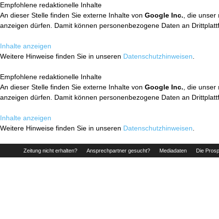
Empfohlene redaktionelle Inhalte
An dieser Stelle finden Sie externe Inhalte von
Google Inc.
, die unser
anzeigen dürfen. Damit können personenbezogene Daten an Drittplatt
Inhalte anzeigen
Weitere Hinweise finden Sie in unseren
Datenschutzhinweisen
.
Empfohlene redaktionelle Inhalte
An dieser Stelle finden Sie externe Inhalte von
Google Inc.
, die unser
anzeigen dürfen. Damit können personenbezogene Daten an Drittplatt
Inhalte anzeigen
Weitere Hinweise finden Sie in unseren
Datenschutzhinweisen
.
Zeitung nicht erhalten?
Ansprechpartner gesucht?
Mediadaten
Die Prosp