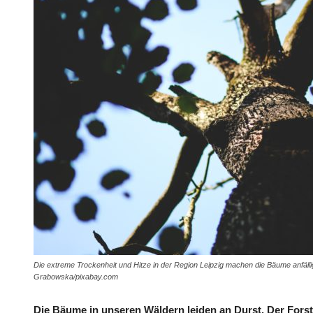
Die extreme Trockenheit und Hitze in der Region Leipzig machen die Bäume anfälli
Grabowska/pixabay.com
Die Bäume in unseren Wäldern leiden an Durst. Der Forstbe