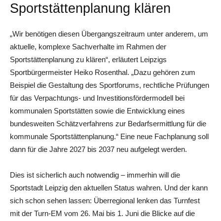
Sportstättenplanung klären
„Wir benötigen diesen Übergangszeitraum unter anderem, um
aktuelle, komplexe Sachverhalte im Rahmen der
Sportstättenplanung zu klären“, erläutert Leipzigs
Sportbürgermeister Heiko Rosenthal. „Dazu gehören zum
Beispiel die Gestaltung des Sportforums, rechtliche Prüfungen
für das Verpachtungs- und Investitionsfördermodell bei
kommunalen Sportstätten sowie die Entwicklung eines
bundesweiten Schätzverfahrens zur Bedarfsermittlung für die
kommunale Sportstättenplanung.“ Eine neue Fachplanung soll
dann für die Jahre 2027 bis 2037 neu aufgelegt werden.
Dies ist sicherlich auch notwendig – immerhin will die
Sportstadt Leipzig den aktuellen Status wahren. Und der kann
sich schon sehen lassen: Überregional lenken das Turnfest
mit der Turn-EM vom 26. Mai bis 1. Juni die Blicke auf die