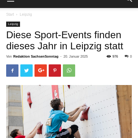
Start
Leipzig
Leipzig
Diese Sport-Events finden
dieses Jahr in Leipzig statt
Von
Redaktion SachsenSonntag
-
20. Januar 2025
976
0