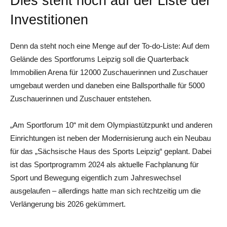
Dies steht noch auf der Liste der
Investitionen
Denn da steht noch eine Menge auf der To-do-Liste: Auf dem
Gelände des Sportforums Leipzig soll die Quarterback
Immobilien Arena für 12 000 Zuschauerinnen und Zuschauer
umgebaut werden und daneben eine Ballsporthalle für 5000
Zuschauerinnen und Zuschauer entstehen.
„Am Sportforum 10“ mit dem Olympiastützpunkt und anderen
Einrichtungen ist neben der Modernisierung auch ein Neubau
für das „Sächsische Haus des Sports Leipzig“ geplant. Dabei
ist das Sportprogramm 2024 als aktuelle Fachplanung für
Sport und Bewegung eigentlich zum Jahreswechsel
ausgelaufen – allerdings hatte man sich rechtzeitig um die
Verlängerung bis 2026 gekümmert.