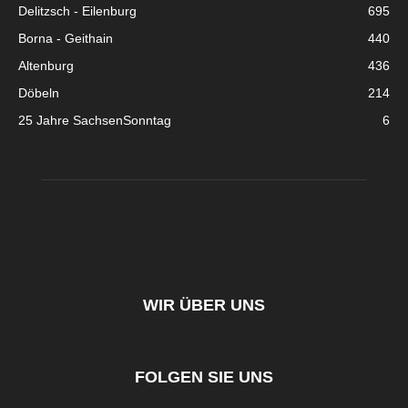
Delitzsch - Eilenburg
695
Borna - Geithain
440
Altenburg
436
Döbeln
214
25 Jahre SachsenSonntag
6
WIR ÜBER UNS
FOLGEN SIE UNS