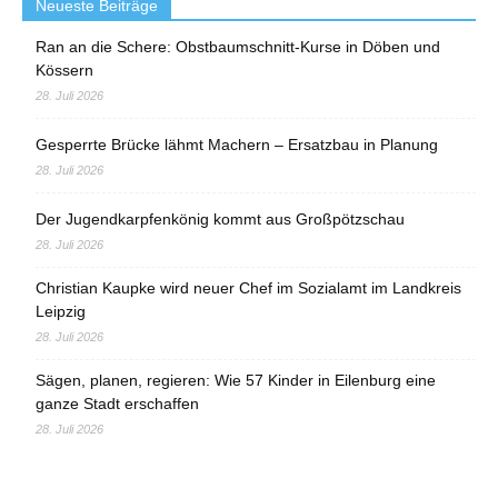
Neueste Beiträge
Ran an die Schere: Obstbaumschnitt-Kurse in Döben und
Kössern
28. Juli 2026
Gesperrte Brücke lähmt Machern – Ersatzbau in Planung
28. Juli 2026
Der Jugendkarpfenkönig kommt aus Großpötzschau
28. Juli 2026
Christian Kaupke wird neuer Chef im Sozialamt im Landkreis
Leipzig
28. Juli 2026
Sägen, planen, regieren: Wie 57 Kinder in Eilenburg eine
ganze Stadt erschaffen
28. Juli 2026