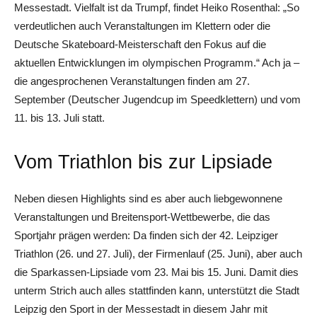
Messestadt. Vielfalt ist da Trumpf, findet Heiko Rosenthal: „So
verdeutlichen auch Veranstaltungen im Klettern oder die
Deutsche Skateboard-Meisterschaft den Fokus auf die
aktuellen Entwicklungen im olympischen Programm.“ Ach ja –
die angesprochenen Veranstaltungen finden am 27.
September (Deutscher Jugendcup im Speedklettern) und vom
11. bis 13. Juli statt.
Vom Triathlon bis zur Lipsiade
Neben diesen Highlights sind es aber auch liebgewonnene
Veranstaltungen und Breitensport-Wettbewerbe, die das
Sportjahr prägen werden: Da finden sich der 42. Leipziger
Triathlon (26. und 27. Juli), der Firmenlauf (25. Juni), aber auch
die Sparkassen-Lipsiade vom 23. Mai bis 15. Juni. Damit dies
unterm Strich auch alles stattfinden kann, unterstützt die Stadt
Leipzig den Sport in der Messestadt in diesem Jahr mit