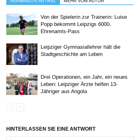
VERWANDTE ARTIKEL
MEHR VOM AUTOR
Von der Spielerin zur Trainerin: Luise
Popp bekommt Leipzigs 6000.
Ehrenamts-Pass
Leipziger Gymnasiallehrer hält die
Stadtgeschichte am Leben
Drei Operationen, ein Jahr, ein neues
Leben: Leipziger Ärzte helfen 13-
Jähriger aus Angola
HINTERLASSEN SIE EINE ANTWORT