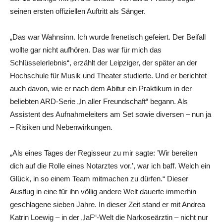
seinen ersten offiziellen Auftritt als Sänger.
„Das war Wahnsinn. Ich wurde frenetisch gefeiert. Der Beifall
wollte gar nicht aufhören. Das war für mich das
Schlüsselerlebnis“, erzählt der Leipziger, der später an der
Hochschule für Musik und Theater studierte. Und er berichtet
auch davon, wie er nach dem Abitur ein Praktikum in der
beliebten ARD-Serie „In aller Freundschaft“ begann. Als
Assistent des Aufnahmeleiters am Set sowie diversen – nun ja
– Risiken und Nebenwirkungen.
„Als eines Tages der Regisseur zu mir sagte: ’Wir bereiten
dich auf die Rolle eines Notarztes vor.’, war ich baff. Welch ein
Glück, in so einem Team mitmachen zu dürfen.“ Dieser
Ausflug in eine für ihn völlig andere Welt dauerte immerhin
geschlagene sieben Jahre. In dieser Zeit stand er mit Andrea
Katrin Loewig – in der „IaF“-Welt die Narkoseärztin – nicht nur