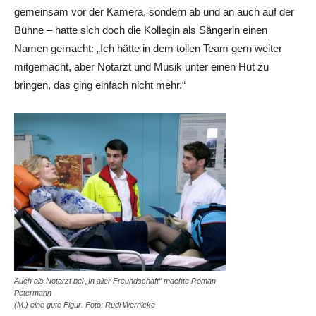
gemeinsam vor der Kamera, sondern ab und an auch auf der
Bühne – hatte sich doch die Kollegin als Sängerin einen
Namen gemacht: „Ich hätte in dem tollen Team gern weiter
mitgemacht, aber Notarzt und Musik unter einen Hut zu
bringen, das ging einfach nicht mehr.“
Auch als Notarzt bei „In aller Freundschaft“ machte Roman
Petermann
(M.) eine gute Figur. Foto: Rudi Wernicke