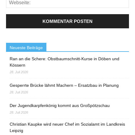
Neueste Beiträge
Ran an die Schere: Obstbaumschnitt-Kurse in Döben und
Kössern
28. Juli 2026
Gesperrte Brücke lähmt Machern – Ersatzbau in Planung
28. Juli 2026
Der Jugendkarpfenkönig kommt aus Großpötzschau
28. Juli 2026
Christian Kaupke wird neuer Chef im Sozialamt im Landkreis
Leipzig