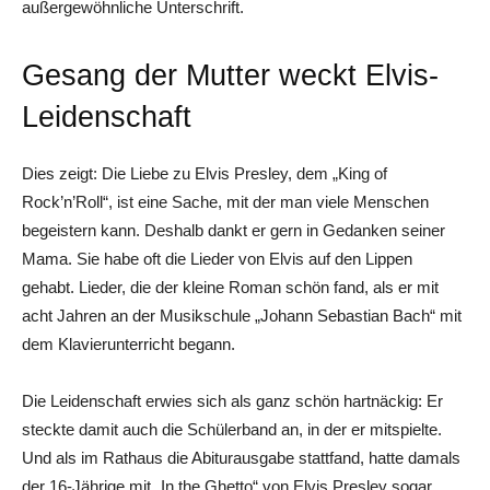
außergewöhnliche Unterschrift.
Gesang der Mutter weckt Elvis-
Leidenschaft
Dies zeigt: Die Liebe zu Elvis Presley, dem „King of
Rock’n’Roll“, ist eine Sache, mit der man viele Menschen
begeistern kann. Deshalb dankt er gern in Gedanken seiner
Mama. Sie habe oft die Lieder von Elvis auf den Lippen
gehabt. Lieder, die der kleine Roman schön fand, als er mit
acht Jahren an der Musikschule „Johann Sebastian Bach“ mit
dem Klavierunterricht begann.
Die Leidenschaft erwies sich als ganz schön hartnäckig: Er
steckte damit auch die Schülerband an, in der er mitspielte.
Und als im Rathaus die Abiturausgabe stattfand, hatte damals
der 16-Jährige mit „In the Ghetto“ von Elvis Presley sogar