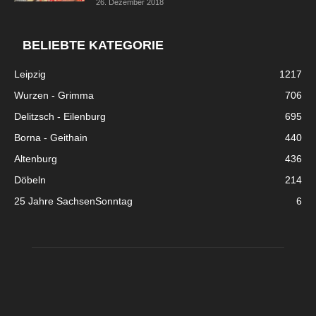
26. Dezember 2018
BELIEBTE KATEGORIE
Leipzig
1217
Wurzen - Grimma
706
Delitzsch - Eilenburg
695
Borna - Geithain
440
Altenburg
436
Döbeln
214
25 Jahre SachsenSonntag
6