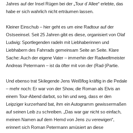
Jahres auf der Insel Rügen bei der „Tour d`Allee“ erlebte, das
habe er sich wahrlich nicht erträumen lassen.
Kleiner Einschub – hier geht es um eine Radtour auf der
Ostseeinsel. Seit 25 Jahren gibt es diese, organisiert von Olaf
Ludwig: Sportlegenden radeln mit Liebhaberinnen und
Liebhabern des Fahrrads gemeinsam Seite an Seite. Klare
Sache: Auch der eigene Vater – immerhin der Radweltmeister
Andreas Petermann – ist da öfter mit von der (Rad-)Partie.
Und ebenso trat Skilegende Jens Weißflog kräftig in die Pedale
– mehr noch: Er war von der Show, die Roman als Elvis an
einem Tour-Abend darbot, so hin und weg, dass er den
Leipziger kurzerhand bat, ihm ein Autogramm gewissermaßen
auf seinen Leib zu schreiben. „Das war gar nicht so einfach,
meinen Namen auf dem Hemd von Jens zu verewigen“,
erinnert sich Roman Petermann amüsiert an diese