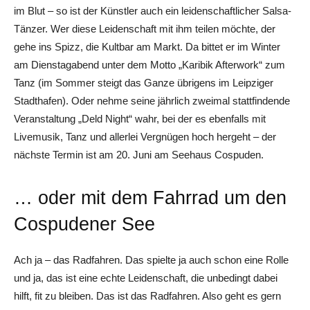
im Blut – so ist der Künstler auch ein leidenschaftlicher Salsa-
Tänzer. Wer diese Leidenschaft mit ihm teilen möchte, der
gehe ins Spizz, die Kultbar am Markt. Da bittet er im Winter
am Dienstagabend unter dem Motto „Karibik Afterwork“ zum
Tanz (im Sommer steigt das Ganze übrigens im Leipziger
Stadthafen). Oder nehme seine jährlich zweimal stattfindende
Veranstaltung „Deld Night“ wahr, bei der es ebenfalls mit
Livemusik, Tanz und allerlei Vergnügen hoch hergeht – der
nächste Termin ist am 20. Juni am Seehaus Cospuden.
… oder mit dem Fahrrad um den
Cospudener See
Ach ja – das Radfahren. Das spielte ja auch schon eine Rolle
und ja, das ist eine echte Leidenschaft, die unbedingt dabei
hilft, fit zu bleiben. Das ist das Radfahren. Also geht es gern