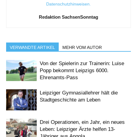
Datenschutzhinweisen
.
Redaktion SachsenSonntag
VERWANDTE ARTIKEL
MEHR VOM AUTOR
Von der Spielerin zur Trainerin: Luise
Popp bekommt Leipzigs 6000.
Ehrenamts-Pass
Leipziger Gymnasiallehrer hält die
Stadtgeschichte am Leben
Drei Operationen, ein Jahr, ein neues
Leben: Leipziger Ärzte helfen 13-
Jähriger aus Angola