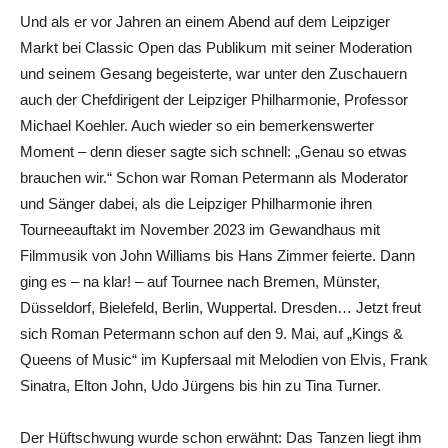
Und als er vor Jahren an einem Abend auf dem Leipziger
Markt bei Classic Open das Publikum mit seiner Moderation
und seinem Gesang begeisterte, war unter den Zuschauern
auch der Chefdirigent der Leipziger Philharmonie, Professor
Michael Koehler. Auch wieder so ein bemerkenswerter
Moment – denn dieser sagte sich schnell: „Genau so etwas
brauchen wir.“ Schon war Roman Petermann als Moderator
und Sänger dabei, als die Leipziger Philharmonie ihren
Tourneeauftakt im November 2023 im Gewandhaus mit
Filmmusik von John Williams bis Hans Zimmer feierte. Dann
ging es – na klar! – auf Tournee nach Bremen, Münster,
Düsseldorf, Bielefeld, Berlin, Wuppertal. Dresden… Jetzt freut
sich Roman Petermann schon auf den 9. Mai, auf „Kings &
Queens of Music“ im Kupfersaal mit Melodien von Elvis, Frank
Sinatra, Elton John, Udo Jürgens bis hin zu Tina Turner.
Der Hüftschwung wurde schon erwähnt: Das Tanzen liegt ihm