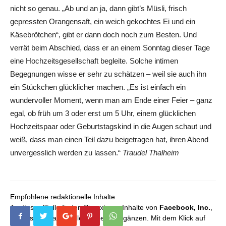
nicht so genau. „Ab und an ja, dann gibt’s Müsli, frisch
gepressten Orangensaft, ein weich gekochtes Ei und ein
Käsebrötchen“, gibt er dann doch noch zum Besten. Und
verrät beim Abschied, dass er an einem Sonntag dieser Tage
eine Hochzeitsgesellschaft begleite. Solche intimen
Begegnungen wisse er sehr zu schätzen – weil sie auch ihn
ein Stückchen glücklicher machen. „Es ist einfach ein
wundervoller Moment, wenn man am Ende einer Feier – ganz
egal, ob früh um 3 oder erst um 5 Uhr, einem glücklichen
Hochzeitspaar oder Geburtstagskind in die Augen schaut und
weiß, dass man einen Teil dazu beigetragen hat, ihren Abend
unvergesslich werden zu lassen.“
Traudel Thalheim
Empfohlene redaktionelle Inhalte
An dieser Stelle finden Sie externe Inhalte von
Facebook, Inc.
,
die unser redaktionelles Angebot ergänzen. Mit dem Klick auf