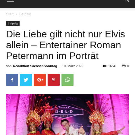
Start
Leipzig
Leipzig
Die Liebe gilt nicht nur Elvis
allein – Entertainer Roman
Petermann im Porträt
Von
Redaktion SachsenSonntag
-
10. März 2025
1654
0