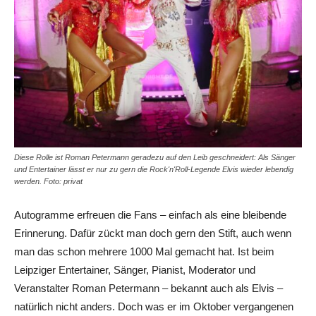
Diese Rolle ist Roman Petermann geradezu auf den Leib geschneidert: Als Sänger
und Entertainer lässt er nur zu gern die Rock'n'Roll-Legende Elvis wieder lebendig
werden. Foto: privat
Autogramme erfreuen die Fans – einfach als eine bleibende
Erinnerung. Dafür zückt man doch gern den Stift, auch wenn
man das schon mehrere 1000 Mal gemacht hat. Ist beim
Leipziger Entertainer, Sänger, Pianist, Moderator und
Veranstalter Roman Petermann – bekannt auch als Elvis –
natürlich nicht anders. Doch was er im Oktober vergangenen