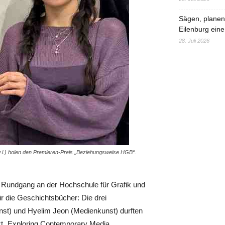
Sägen, planen,
Eilenburg eine
28. Juli 2026
.l.) holen den Premieren-Preis „Beziehungsweise HGB“.
n Rundgang an der Hochschule für Grafik und
ür die Geschichtsbücher: Die drei
nst) und Hyelim Jeon (Medienkunst) durften
ekt „Exploring Contemporary Media