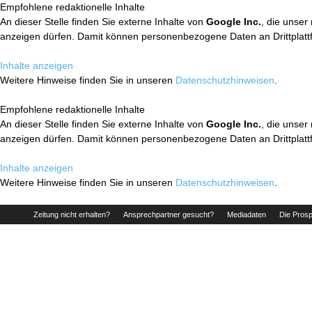
Empfohlene redaktionelle Inhalte
An dieser Stelle finden Sie externe Inhalte von
Google Inc.
, die unser
anzeigen dürfen. Damit können personenbezogene Daten an Drittplatt
Inhalte anzeigen
Weitere Hinweise finden Sie in unseren
Datenschutzhinweisen
.
Empfohlene redaktionelle Inhalte
An dieser Stelle finden Sie externe Inhalte von
Google Inc.
, die unser
anzeigen dürfen. Damit können personenbezogene Daten an Drittplatt
Inhalte anzeigen
Weitere Hinweise finden Sie in unseren
Datenschutzhinweisen
.
Zeitung nicht erhalten?
Ansprechpartner gesucht?
Mediadaten
Die Prosp