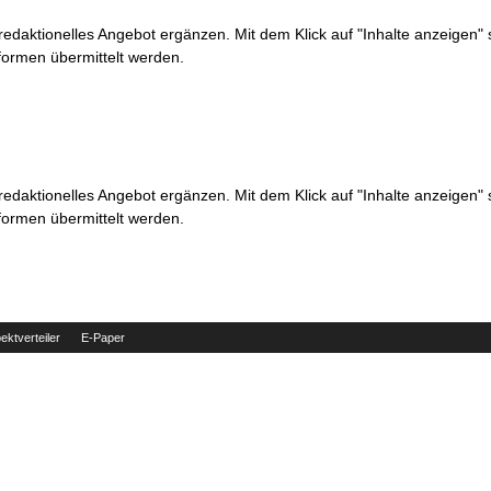
 redaktionelles Angebot ergänzen. Mit dem Klick auf "Inhalte anzeigen"
formen übermittelt werden.
 redaktionelles Angebot ergänzen. Mit dem Klick auf "Inhalte anzeigen"
formen übermittelt werden.
ektverteiler
E-Paper