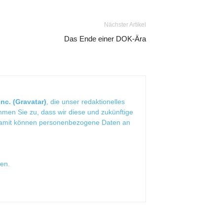
Nächster Artikel
Das Ende einer DOK-Ära
nc. (Gravatar)
, die unser redaktionelles
mmen Sie zu, dass wir diese und zukünftige
Damit können personenbezogene Daten an
sen
.