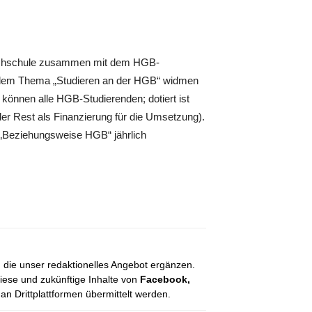
Hochschule zusammen mit dem HGB-
ch dem Thema „Studieren an der HGB“ widmen
können alle HGB-Studierenden; dotiert ist
der Rest als Finanzierung für die Umsetzung).
d „Beziehungsweise HGB“ jährlich
, die unser redaktionelles Angebot ergänzen.
diese und zukünftige Inhalte von
Facebook,
 Drittplattformen übermittelt werden.