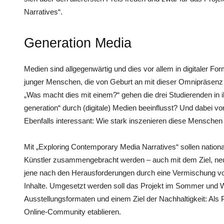
Narratives“.
Generation Media
Medien sind allgegenwärtig und dies vor allem in digitaler Fo
junger Menschen, die von Geburt an mit dieser Omnipräsen
„Was macht dies mit einem?“ gehen die drei Studierenden in 
generation“ durch (digitale) Medien beeinflusst? Und dabei vo
Ebenfalls interessant: Wie stark inszenieren diese Menschen 
Mit „Exploring Contemporary Media Narratives“ sollen nationa
Künstler zusammengebracht werden – auch mit dem Ziel, neu
jene nach den Herausforderungen durch eine Vermischung von R
Inhalte. Umgesetzt werden soll das Projekt im Sommer und W
Ausstellungsformaten und einem Ziel der Nachhaltigkeit: Als 
Online-Community etablieren.