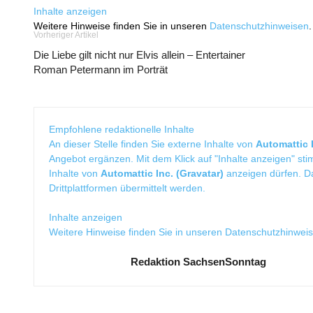
Inhalte anzeigen
Weitere Hinweise finden Sie in unseren
Datenschutzhinweisen
.
Vorheriger Artikel
Die Liebe gilt nicht nur Elvis allein – Entertainer
Roman Petermann im Porträt
Empfohlene redaktionelle Inhalte
An dieser Stelle finden Sie externe Inhalte von
Automattic I
Angebot ergänzen. Mit dem Klick auf "Inhalte anzeigen" sti
Inhalte von
Automattic Inc. (Gravatar)
anzeigen dürfen. 
Drittplattformen übermittelt werden.
Inhalte anzeigen
Weitere Hinweise finden Sie in unseren
Datenschutzhinwei
Redaktion SachsenSonntag