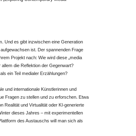
rm. Und es gibt inzwischen eine Generation
z aufgewachsen ist. Der spannenden Frage
ihrem Projekt nach: Wie wird diese „media
r allem die Reflektion der Gegenwart?
als ein Teil medialer Erzählungen?
le und internationale Künstlerinnen und
e Fragen zu stellen und zu erforschen. Etwa
ealität und Virtualität oder KI-generierte
inter dieses Jahres – mit experimentellen
Plattform des Austauschs will man sich als