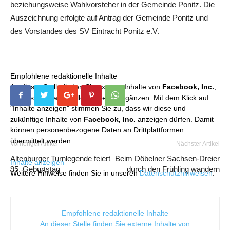
beziehungsweise Wahlvorsteher in der Gemeinde Ponitz. Die
Auszeichnung erfolgte auf Antrag der Gemeinde Ponitz und
des Vorstandes des SV Eintracht Ponitz e.V.
Empfohlene redaktionelle Inhalte
An dieser Stelle finden Sie externe Inhalte von
Facebook, Inc.
,
die unser redaktionelles Angebot ergänzen. Mit dem Klick auf
"Inhalte anzeigen" stimmen Sie zu, dass wir diese und
zukünftige Inhalte von
Facebook, Inc.
anzeigen dürfen. Damit
können personenbezogene Daten an Drittplattformen
übermittelt werden.
Vorheriger Artikel
Nächster Artikel
Altenburger Turnlegende feiert
Beim Döbelner Sachsen-Dreier
Inhalte anzeigen
95. Geburtstag
durch den Frühling wandern
Weitere Hinweise finden Sie in unseren
Datenschutzhinweisen
.
Empfohlene redaktionelle Inhalte
An dieser Stelle finden Sie externe Inhalte von