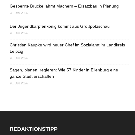
Gesperrte Brücke lähmt Machern – Ersatzbau in Planung
28. Juli 2026
Der Jugendkarpfenkönig kommt aus Großpötzschau
28. Juli 2026
Christian Kaupke wird neuer Chef im Sozialamt im Landkreis
Leipzig
28. Juli 2026
Sägen, planen, regieren: Wie 57 Kinder in Eilenburg eine
ganze Stadt erschaffen
28. Juli 2026
REDAKTIONSTIPP