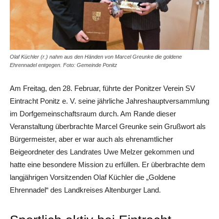
Olaf Küchler (r.) nahm aus den Händen von Marcel Greunke die goldene
Ehrennadel entgegen. Foto: Gemeinde Ponitz
Am Freitag, den 28. Februar, führte der Ponitzer Verein SV
Eintracht Ponitz e. V. seine jährliche Jahreshauptversammlung
im Dorfgemeinschaftsraum durch. Am Rande dieser
Veranstaltung überbrachte Marcel Greunke sein Grußwort als
Bürgermeister, aber er war auch als ehrenamtlicher
Beigeordneter des Landrates Uwe Melzer gekommen und
hatte eine besondere Mission zu erfüllen. Er überbrachte dem
langjährigen Vorsitzenden Olaf Küchler die „Goldene
Ehrennadel“ des Landkreises Altenburger Land.