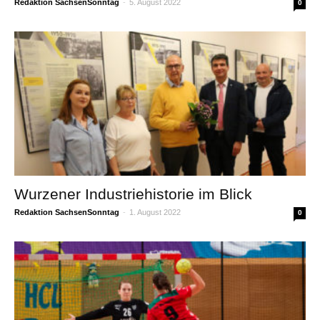
Redaktion SachsenSonntag
-
5. August 2022
0
Wurzener Industriehistorie im Blick
Redaktion SachsenSonntag
-
1. August 2022
0