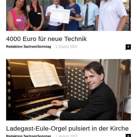
4000 Euro für neue Technik
Redaktion SachsenSonntag
-
1. August 2022
0
Ladegast-Eule-Orgel pulsiert in der Kirche
Redaktion SachsenSonntag
-
1. August 2022
0