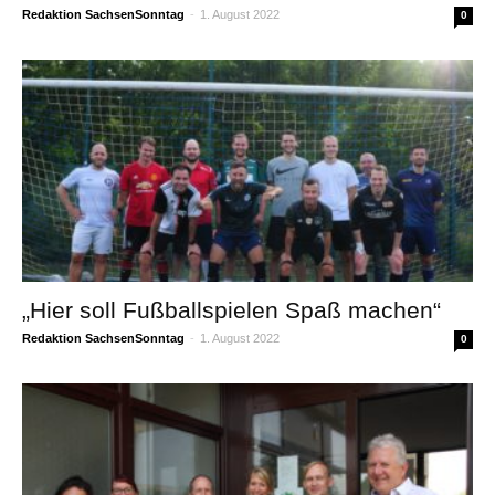
Redaktion SachsenSonntag
-
1. August 2022
0
„Hier soll Fußballspielen Spaß machen“
Redaktion SachsenSonntag
-
1. August 2022
0