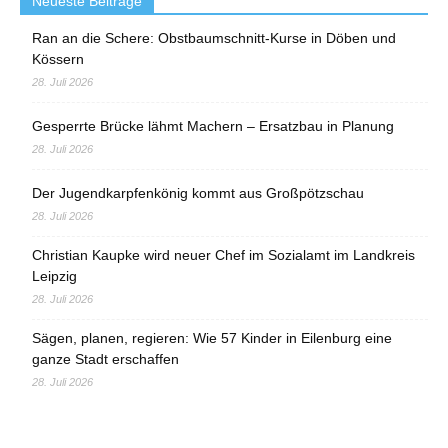
Neueste Beiträge
Ran an die Schere: Obstbaumschnitt-Kurse in Döben und
Kössern
28. Juli 2026
Gesperrte Brücke lähmt Machern – Ersatzbau in Planung
28. Juli 2026
Der Jugendkarpfenkönig kommt aus Großpötzschau
28. Juli 2026
Christian Kaupke wird neuer Chef im Sozialamt im Landkreis
Leipzig
28. Juli 2026
Sägen, planen, regieren: Wie 57 Kinder in Eilenburg eine
ganze Stadt erschaffen
28. Juli 2026