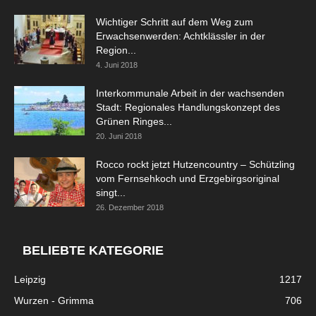
Wichtiger Schritt auf dem Weg zum
Erwachsenwerden: Achtklässler in der
Region...
4. Juni 2018
Interkommunale Arbeit in der wachsenden
Stadt: Regionales Handlungskonzept des
Grünen Ringes...
20. Juni 2018
Rocco rockt jetzt Hutzencountry – Schützling
vom Fernsehkoch und Erzgebirgsoriginal
singt...
26. Dezember 2018
BELIEBTE KATEGORIE
Leipzig
1217
Wurzen - Grimma
706