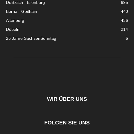
Delitzsch - Eilenburg
695
Borna - Geithain
440
Altenburg
436
Döbeln
214
25 Jahre SachsenSonntag
6
WIR ÜBER UNS
FOLGEN SIE UNS