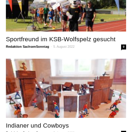
Sportfreund im KSB-Wolfspelz gesucht
Redaktion SachsenSonntag
-
5. August 2022
0
Indianer und Cowboys