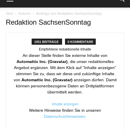
Start
Autoren
Beiträge von Redaktion SachsenSonntag
Redaktion SachsenSonntag
1051 BEITRÄGE
0 KOMMENTARE
Empfohlene redaktionelle Inhalte
An dieser Stelle finden Sie externe Inhalte von
Automattic Inc. (Gravatar)
, die unser redaktionelles
Angebot ergänzen. Mit dem Klick auf "Inhalte anzeigen"
stimmen Sie zu, dass wir diese und zukünftige Inhalte
von
Automattic Inc. (Gravatar)
anzeigen dürfen. Damit
können personenbezogene Daten an Drittplattformen
übermittelt werden.
Inhalte anzeigen
Weitere Hinweise finden Sie in unseren
Datenschutzhinweisen
.