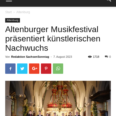
Start
Altenburg
Altenburg
Altenburger Musikfestival
präsentiert künstlerischen
Nachwuchs
Von
Redaktion SachsenSonntag
-
7. August 2023
1718
0