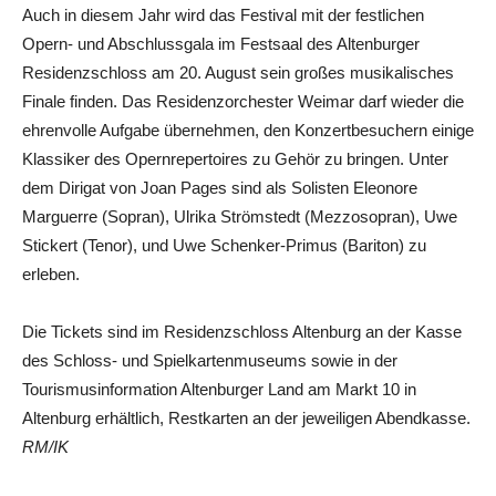
Auch in diesem Jahr wird das Festival mit der festlichen
Opern- und Abschlussgala im Festsaal des Altenburger
Residenzschloss am 20. August sein großes musikalisches
Finale finden. Das Residenzorchester Weimar darf wieder die
ehrenvolle Aufgabe übernehmen, den Konzertbesuchern einige
Klassiker des Opernrepertoires zu Gehör zu bringen. Unter
dem Dirigat von Joan Pages sind als Solisten Eleonore
Marguerre (Sopran), Ulrika Strömstedt (Mezzosopran), Uwe
Stickert (Tenor), und Uwe Schenker-Primus (Bariton) zu
erleben.
Die Tickets sind im Residenzschloss Altenburg an der Kasse
des Schloss- und Spielkartenmuseums sowie in der
Tourismusinformation Altenburger Land am Markt 10 in
Altenburg erhältlich, Restkarten an der jeweiligen Abendkasse.
RM/IK