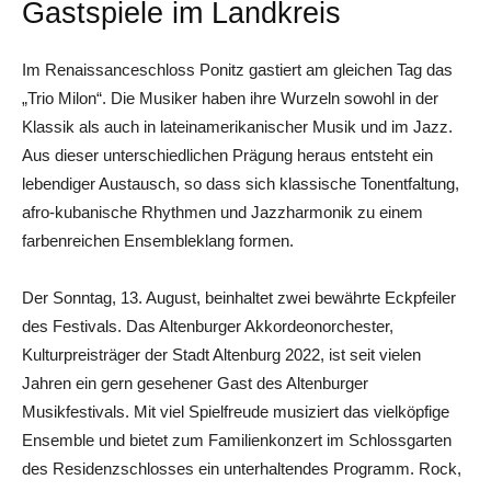
Gastspiele im Landkreis
Im Renaissanceschloss Ponitz gastiert am gleichen Tag das
„Trio Milon“. Die Musiker haben ihre Wurzeln sowohl in der
Klassik als auch in lateinamerikanischer Musik und im Jazz.
Aus dieser unterschiedlichen Prägung heraus entsteht ein
lebendiger Austausch, so dass sich klassische Tonentfaltung,
afro-kubanische Rhythmen und Jazzharmonik zu einem
farbenreichen Ensembleklang formen.
Der Sonntag, 13. August, beinhaltet zwei bewährte Eckpfeiler
des Festivals. Das Altenburger Akkordeonorchester,
Kulturpreisträger der Stadt Altenburg 2022, ist seit vielen
Jahren ein gern gesehener Gast des Altenburger
Musikfestivals. Mit viel Spielfreude musiziert das vielköpfige
Ensemble und bietet zum Familienkonzert im Schlossgarten
des Residenzschlosses ein unterhaltendes Programm. Rock,