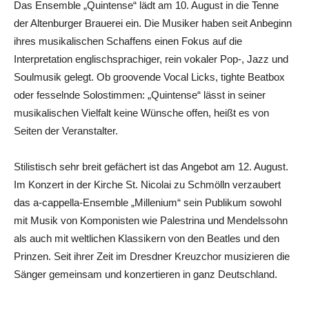
Das Ensemble „Quintense“ lädt am 10. August in die Tenne
der Altenburger Brauerei ein. Die Musiker haben seit Anbeginn
ihres musikalischen Schaffens einen Fokus auf die
Interpretation englischsprachiger, rein vokaler Pop-, Jazz und
Soulmusik gelegt. Ob groovende Vocal Licks, tighte Beatbox
oder fesselnde Solostimmen: „Quintense“ lässt in seiner
musikalischen Vielfalt keine Wünsche offen, heißt es von
Seiten der Veranstalter.
Stilistisch sehr breit gefächert ist das Angebot am 12. August.
Im Konzert in der Kirche St. Nicolai zu Schmölln verzaubert
das a-cappella-Ensemble „Millenium“ sein Publikum sowohl
mit Musik von Komponisten wie Palestrina und Mendelssohn
als auch mit weltlichen Klassikern von den Beatles und den
Prinzen. Seit ihrer Zeit im Dresdner Kreuzchor musizieren die
Sänger gemeinsam und konzertieren in ganz Deutschland.