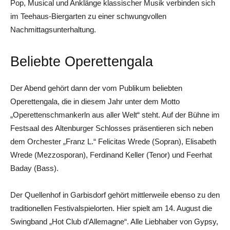
Pop, Musical und Anklänge klassischer Musik verbinden sich
im Teehaus-Biergarten zu einer schwungvollen
Nachmittagsunterhaltung.
Beliebte Operettengala
Der Abend gehört dann der vom Publikum beliebten
Operettengala, die in diesem Jahr unter dem Motto
„Operettenschmankerln aus aller Welt“ steht. Auf der Bühne im
Festsaal des Altenburger Schlosses präsentieren sich neben
dem Orchester „Franz L.“ Felicitas Wrede (Sopran), Elisabeth
Wrede (Mezzosporan), Ferdinand Keller (Tenor) und Feerhat
Baday (Bass).
Der Quellenhof in Garbisdorf gehört mittlerweile ebenso zu den
traditionellen Festivalspielorten. Hier spielt am 14. August die
Swingband „Hot Club d’Allemagne“. Alle Liebhaber von Gypsy,