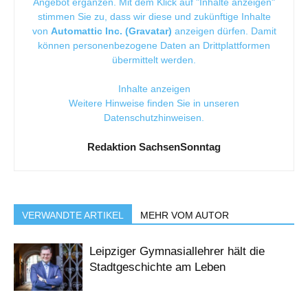
Angebot ergänzen. Mit dem Klick auf "Inhalte anzeigen"
stimmen Sie zu, dass wir diese und zukünftige Inhalte
von
Automattic Inc. (Gravatar)
anzeigen dürfen. Damit
können personenbezogene Daten an Drittplattformen
übermittelt werden.
Inhalte anzeigen
Weitere Hinweise finden Sie in unseren
Datenschutzhinweisen
.
Redaktion SachsenSonntag
VERWANDTE ARTIKEL
MEHR VOM AUTOR
Leipziger Gymnasiallehrer hält die
Stadtgeschichte am Leben