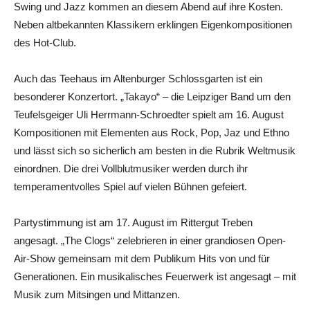
Swing und Jazz kommen an diesem Abend auf ihre Kosten.
Neben altbekannten Klassikern erklingen Eigenkompositionen
des Hot-Club.
Auch das Teehaus im Altenburger Schlossgarten ist ein
besonderer Konzertort. „Takayo“ – die Leipziger Band um den
Teufelsgeiger Uli Herrmann-Schroedter spielt am 16. August
Kompositionen mit Elementen aus Rock, Pop, Jaz und Ethno
und lässt sich so sicherlich am besten in die Rubrik Weltmusik
einordnen. Die drei Vollblutmusiker werden durch ihr
temperamentvolles Spiel auf vielen Bühnen gefeiert.
Partystimmung ist am 17. August im Rittergut Treben
angesagt. „The Clogs“ zelebrieren in einer grandiosen Open-
Air-Show gemeinsam mit dem Publikum Hits von und für
Generationen. Ein musikalisches Feuerwerk ist angesagt – mit
Musik zum Mitsingen und Mittanzen.