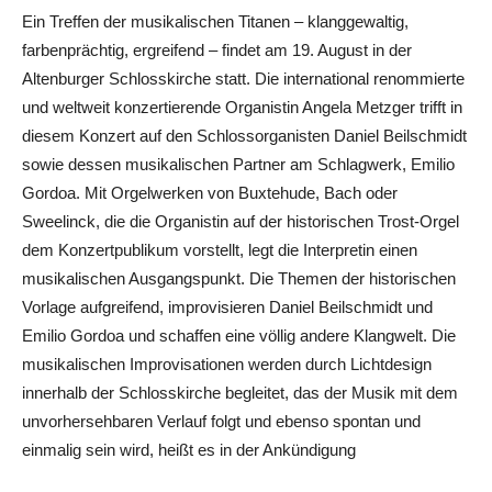
Ein Treffen der musikalischen Titanen – klanggewaltig,
farbenprächtig, ergreifend – findet am 19. August in der
Altenburger Schlosskirche statt. Die international renommierte
und weltweit konzertierende Organistin Angela Metzger trifft in
diesem Konzert auf den Schlossorganisten Daniel Beilschmidt
sowie dessen musikalischen Partner am Schlagwerk, Emilio
Gordoa. Mit Orgelwerken von Buxtehude, Bach oder
Sweelinck, die die Organistin auf der historischen Trost-Orgel
dem Konzertpublikum vorstellt, legt die Interpretin einen
musikalischen Ausgangspunkt. Die Themen der historischen
Vorlage aufgreifend, improvisieren Daniel Beilschmidt und
Emilio Gordoa und schaffen eine völlig andere Klangwelt. Die
musikalischen Improvisationen werden durch Lichtdesign
innerhalb der Schlosskirche begleitet, das der Musik mit dem
unvorhersehbaren Verlauf folgt und ebenso spontan und
einmalig sein wird, heißt es in der Ankündigung