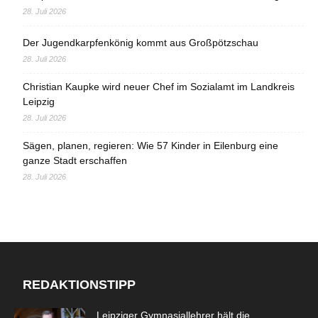
28. Juli 2026
Der Jugendkarpfenkönig kommt aus Großpötzschau
28. Juli 2026
Christian Kaupke wird neuer Chef im Sozialamt im Landkreis
Leipzig
28. Juli 2026
Sägen, planen, regieren: Wie 57 Kinder in Eilenburg eine
ganze Stadt erschaffen
28. Juli 2026
REDAKTIONSTIPP
Leipziger Gymnasiallehrer hält die