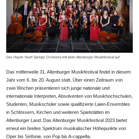
Das Haydn Youth Springs Orchestra tritt beim Altenburger Musikfestival auf.
Das mittlerweile 31. Altenburger Musikfestival findet in diesem
Jahr vom 6. bis 20. August statt. Über einen Zeitraum von
zwei Wochen präsentieren sich junge nationale und
internationale Interpreten, Absolventen von Musikhochschulen,
Studenten, Musikschüler sowie qualifizierte Laien-Ensembles
in Schlössern, Kirchen und weiteren Spielstätten im
Altenburger Land. Das Altenburger Musikfestival 2023 bietet
erneut ein breites Spektrum musikalischer Höhepunkte von
Oper bis Sinfonie, von Pop bis A-cappella.