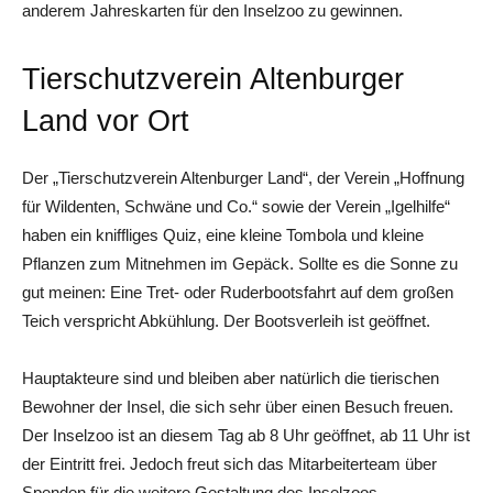
anderem Jahreskarten für den Inselzoo zu gewinnen.
Tierschutzverein Altenburger
Land vor Ort
Der „Tierschutzverein Altenburger Land“, der Verein „Hoffnung
für Wildenten, Schwäne und Co.“ sowie der Verein „Igelhilfe“
haben ein kniffliges Quiz, eine kleine Tombola und kleine
Pflanzen zum Mitnehmen im Gepäck. Sollte es die Sonne zu
gut meinen: Eine Tret- oder Ruderbootsfahrt auf dem großen
Teich verspricht Abkühlung. Der Bootsverleih ist geöffnet.
Hauptakteure sind und bleiben aber natürlich die tierischen
Bewohner der Insel, die sich sehr über einen Besuch freuen.
Der Inselzoo ist an diesem Tag ab 8 Uhr geöffnet, ab 11 Uhr ist
der Eintritt frei. Jedoch freut sich das Mitarbeiterteam über
Spenden für die weitere Gestaltung des Inselzoos.