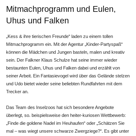
Mitmachprogramm und Eulen,
Uhus und Falken
„Kess & ihre tierischen Freunde“ laden zu einem tollen
Mitmachprogramm ein. Mit der Agentur „Kinder-Partyspaß“
können die Mädchen und Jungen basteln, malen und kreativ
sein. Der Falkner Klaus Schulze hat seine immer wieder
bestaunten Eulen, Uhus und Falken dabei und erzählt von
seiner Arbeit. Ein Fantasievogel wird über das Gelände stelzen
und Udo bietet wieder seine beliebten Rundfahrten mit dem
Trecker an.
Das Team des Inselzoos hat sich besondere Angebote
überlegt, so. beispielsweise den heiter-kuriosen Wettbewerb:
„Finde die goldene Nadel im Heuhaufen“ oder „Schätzen Sie
mal – was wiegt unsere schwarze Zwergziege?“. Es gibt unter