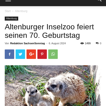
Start
Altenburg
Altenburg
Altenburger Inselzoo feiert
seinen 70. Geburtstag
Von
Redaktion SachsenSonntag
-
6. August 2024
1499
0