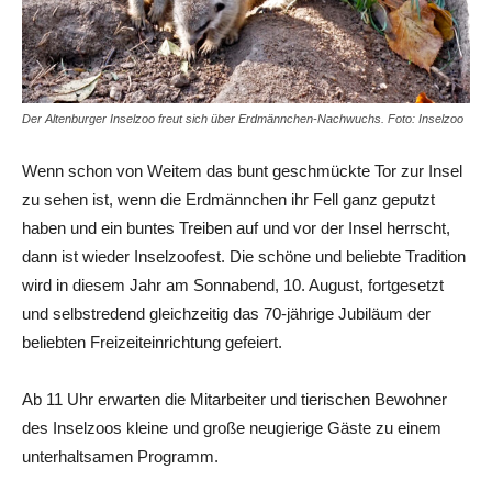
Der Altenburger Inselzoo freut sich über Erdmännchen-Nachwuchs. Foto: Inselzoo
Wenn schon von Weitem das bunt geschmückte Tor zur Insel
zu sehen ist, wenn die Erdmännchen ihr Fell ganz geputzt
haben und ein buntes Treiben auf und vor der Insel herrscht,
dann ist wieder Inselzoofest. Die schöne und beliebte Tradition
wird in diesem Jahr am Sonnabend, 10. August, fortgesetzt
und selbstredend gleichzeitig das 70-jährige Jubiläum der
beliebten Freizeiteinrichtung gefeiert.
Ab 11 Uhr erwarten die Mitarbeiter und tierischen Bewohner
des Inselzoos kleine und große neugierige Gäste zu einem
unterhaltsamen Programm.