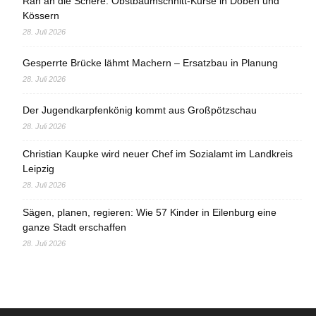
Ran an die Schere: Obstbaumschnitt-Kurse in Döben und
Kössern
28. Juli 2026
Gesperrte Brücke lähmt Machern – Ersatzbau in Planung
28. Juli 2026
Der Jugendkarpfenkönig kommt aus Großpötzschau
28. Juli 2026
Christian Kaupke wird neuer Chef im Sozialamt im Landkreis
Leipzig
28. Juli 2026
Sägen, planen, regieren: Wie 57 Kinder in Eilenburg eine
ganze Stadt erschaffen
28. Juli 2026