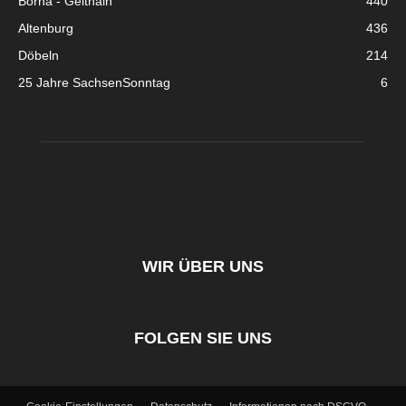
Borna - Geithain
440
Altenburg
436
Döbeln
214
25 Jahre SachsenSonntag
6
WIR ÜBER UNS
FOLGEN SIE UNS