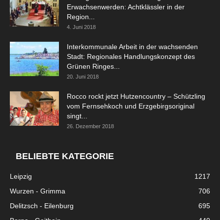
Erwachsenwerden: Achtklässler in der
Region...
4. Juni 2018
Interkommunale Arbeit in der wachsenden
Stadt: Regionales Handlungskonzept des
Grünen Ringes...
20. Juni 2018
Rocco rockt jetzt Hutzencountry – Schützling
vom Fernsehkoch und Erzgebirgsoriginal
singt...
26. Dezember 2018
BELIEBTE KATEGORIE
Leipzig
1217
Wurzen - Grimma
706
Delitzsch - Eilenburg
695