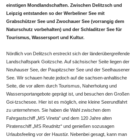
einstigen Mondlandschaften. Zwischen Delitzsch und
Leipzig entstanden so der Werbeliner See mit
Grabschützer See und Zwochauer See (vorrangig dem
Naturschutz vorbehalten) und der Schladitzer See für
Tourismus, Wassersport und Kultur.
Nördlich von Delitzsch erstreckt sich der länderübergreifende
Landschaftspark Goitzsche. Auf sächsischer Seite liegen der
Neuhauser See, der Paupitzscher See und der Seelhausener
See. Wir schauen heute jedoch auf die sachsen-anhaltische
Seite, die vor allem durch Tourismus, Naherholung und
Wassersportangebote geprägt ist, und besuchen den Großen
Goi-tzschesee. Hier ist es möglich, eine kleine Seerundfahrt
zu unternehmen. Sie haben die Wahl zwischen dem
Fahrgastschiff „MS Vineta“ und dem 120 Jahre alten
Piratenschiff „MS Reudnitz“ und genießen sozusagen
Urlaubsfeeling vor der Haustür. Nebenbei gesagt, kann man