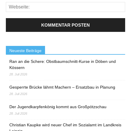
Neueste Beiträge
Ran an die Schere: Obstbaumschnitt-Kurse in Döben und
Kössern
28. Juli 2026
Gesperrte Brücke lähmt Machern – Ersatzbau in Planung
28. Juli 2026
Der Jugendkarpfenkönig kommt aus Großpötzschau
28. Juli 2026
Christian Kaupke wird neuer Chef im Sozialamt im Landkreis