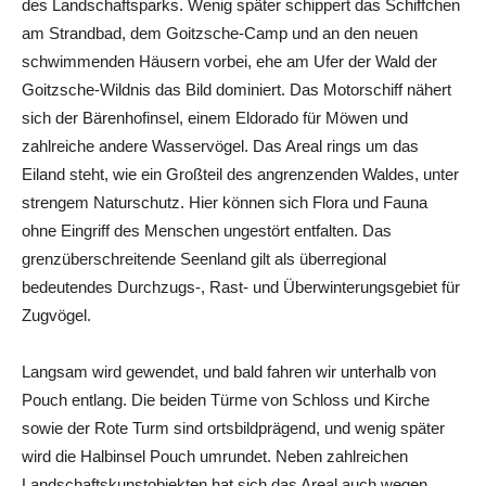
des Landschaftsparks. Wenig später schippert das Schiffchen
am Strandbad, dem Goitzsche-Camp und an den neuen
schwimmenden Häusern vorbei, ehe am Ufer der Wald der
Goitzsche-Wildnis das Bild dominiert. Das Motorschiff nähert
sich der Bärenhofinsel, einem Eldorado für Möwen und
zahlreiche andere Wasservögel. Das Areal rings um das
Eiland steht, wie ein Großteil des angrenzenden Waldes, unter
strengem Naturschutz. Hier können sich Flora und Fauna
ohne Eingriff des Menschen ungestört entfalten. Das
grenzüberschreitende Seenland gilt als überregional
bedeutendes Durchzugs-, Rast- und Überwinterungsgebiet für
Zugvögel.
Langsam wird gewendet, und bald fahren wir unterhalb von
Pouch entlang. Die beiden Türme von Schloss und Kirche
sowie der Rote Turm sind ortsbildprägend, und wenig später
wird die Halbinsel Pouch umrundet. Neben zahlreichen
Landschaftskunstobjekten hat sich das Areal auch wegen