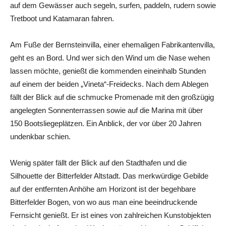
auf dem Gewässer auch segeln, surfen, paddeln, rudern sowie
Tretboot und Katamaran fahren.
Am Fuße der Bernsteinvilla, einer ehemaligen Fabrikantenvilla,
geht es an Bord. Und wer sich den Wind um die Nase wehen
lassen möchte, genießt die kommenden eineinhalb Stunden
auf einem der beiden „Vineta“-Freidecks. Nach dem Ablegen
fällt der Blick auf die schmucke Promenade mit den großzügig
angelegten Sonnenterrassen sowie auf die Marina mit über
150 Bootsliegeplätzen. Ein Anblick, der vor über 20 Jahren
undenkbar schien.
Wenig später fällt der Blick auf den Stadthafen und die
Silhouette der Bitterfelder Altstadt. Das merkwürdige Gebilde
auf der entfernten Anhöhe am Horizont ist der begehbare
Bitterfelder Bogen, von wo aus man eine beeindruckende
Fernsicht genießt. Er ist eines von zahlreichen Kunstobjekten