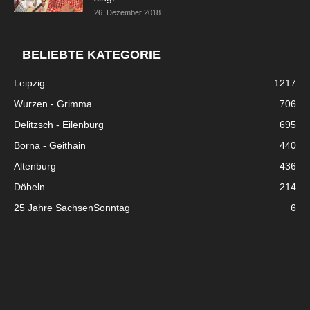
26. Dezember 2018
BELIEBTE KATEGORIE
Leipzig
1217
Wurzen - Grimma
706
Delitzsch - Eilenburg
695
Borna - Geithain
440
Altenburg
436
Döbeln
214
25 Jahre SachsenSonntag
6