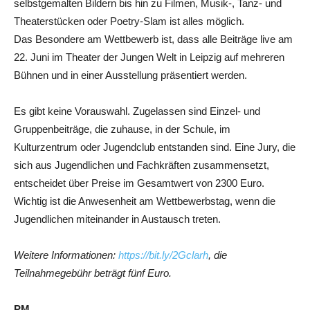
selbstgemalten Bildern bis hin zu Filmen, Musik-, Tanz- und
Theaterstücken oder Poetry-Slam ist alles möglich.
Das Besondere am Wettbewerb ist, dass alle Beiträge live am
22. Juni im Theater der Jungen Welt in Leipzig auf mehreren
Bühnen und in einer Ausstellung präsentiert werden.
Es gibt keine Vorauswahl. Zugelassen sind Einzel- und
Gruppenbeiträge, die zuhause, in der Schule, im
Kulturzentrum oder Jugendclub entstanden sind. Eine Jury, die
sich aus Jugendlichen und Fachkräften zusammensetzt,
entscheidet über Preise im Gesamtwert von 2300 Euro.
Wichtig ist die Anwesenheit am Wettbewerbstag, wenn die
Jugendlichen miteinander in Austausch treten.
Weitere Informationen:
https://bit.ly/2Gclarh
, die
Teilnahmegebühr beträgt fünf Euro.
PM