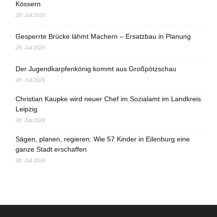
Kössern
28. Juli 2026
Gesperrte Brücke lähmt Machern – Ersatzbau in Planung
28. Juli 2026
Der Jugendkarpfenkönig kommt aus Großpötzschau
28. Juli 2026
Christian Kaupke wird neuer Chef im Sozialamt im Landkreis
Leipzig
28. Juli 2026
Sägen, planen, regieren: Wie 57 Kinder in Eilenburg eine
ganze Stadt erschaffen
28. Juli 2026