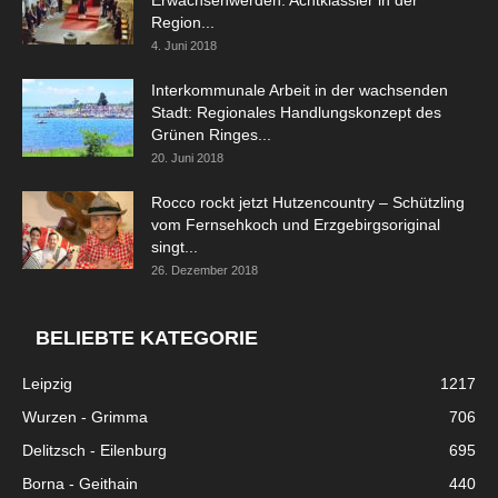
Erwachsenwerden: Achtklässler in der
Region...
4. Juni 2018
Interkommunale Arbeit in der wachsenden
Stadt: Regionales Handlungskonzept des
Grünen Ringes...
20. Juni 2018
Rocco rockt jetzt Hutzencountry – Schützling
vom Fernsehkoch und Erzgebirgsoriginal
singt...
26. Dezember 2018
BELIEBTE KATEGORIE
Leipzig
1217
Wurzen - Grimma
706
Delitzsch - Eilenburg
695
Borna - Geithain
440