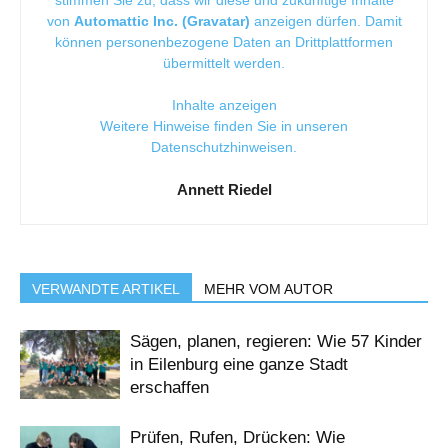
stimmen Sie zu, dass wir diese und zukünftige Inhalte
von
Automattic Inc. (Gravatar)
anzeigen dürfen. Damit
können personenbezogene Daten an Drittplattformen
übermittelt werden.
Inhalte anzeigen
Weitere Hinweise finden Sie in unseren
Datenschutzhinweisen
.
Annett Riedel
VERWANDTE ARTIKEL
MEHR VOM AUTOR
Sägen, planen, regieren: Wie 57 Kinder
in Eilenburg eine ganze Stadt
erschaffen
Prüfen, Rufen, Drücken: Wie