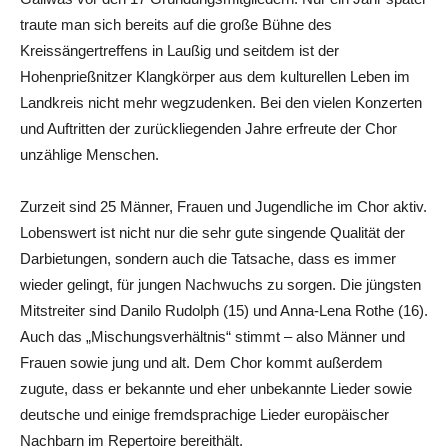
traute man sich bereits auf die große Bühne des
Kreissängertreffens in Laußig und seitdem ist der
Hohenprießnitzer Klangkörper aus dem kulturellen Leben im
Landkreis nicht mehr wegzudenken. Bei den vielen Konzerten
und Auftritten der zurückliegenden Jahre erfreute der Chor
unzählige Menschen.
Zurzeit sind 25 Männer, Frauen und Jugendliche im Chor aktiv.
Lobenswert ist nicht nur die sehr gute singende Qualität der
Darbietungen, sondern auch die Tatsache, dass es immer
wieder gelingt, für jungen Nachwuchs zu sorgen. Die jüngsten
Mitstreiter sind Danilo Rudolph (15) und Anna-Lena Rothe (16).
Auch das „Mischungsverhältnis“ stimmt – also Männer und
Frauen sowie jung und alt. Dem Chor kommt außerdem
zugute, dass er bekannte und eher unbekannte Lieder sowie
deutsche und einige fremdsprachige Lieder europäischer
Nachbarn im Repertoire bereithält.