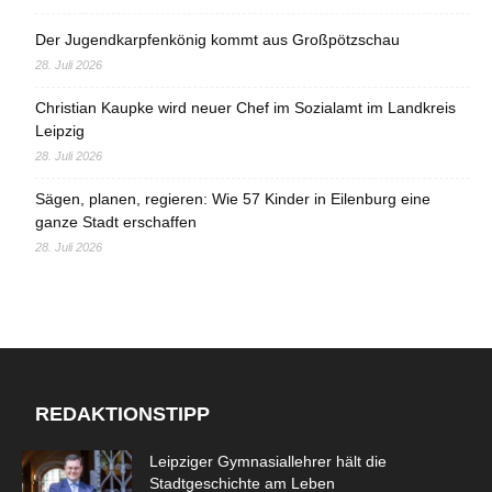
Der Jugendkarpfenkönig kommt aus Großpötzschau
28. Juli 2026
Christian Kaupke wird neuer Chef im Sozialamt im Landkreis
Leipzig
28. Juli 2026
Sägen, planen, regieren: Wie 57 Kinder in Eilenburg eine
ganze Stadt erschaffen
28. Juli 2026
REDAKTIONSTIPP
Leipziger Gymnasiallehrer hält die
Stadtgeschichte am Leben