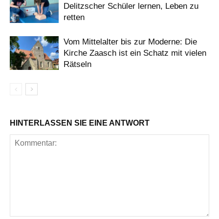
Delitzscher Schüler lernen, Leben zu
retten
Vom Mittelalter bis zur Moderne: Die
Kirche Zaasch ist ein Schatz mit vielen
Rätseln
HINTERLASSEN SIE EINE ANTWORT