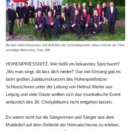
Bei den vielen Konzerten und Auftritten der zurückliegenden Jahre erfreute der Chor
unzählige Menschen. Foto: KiKi
HOHENPRIESSNITZ. Wie heißt ein bekanntes Sprichwort?
„Wo man singt, da lass dich nieder!“ Gar viel Gesang gab es
beim großen Jubiläumskonzert des Hohenprießnitzer
Schlosschores unter der Leitung von Helmut Werler aus
Leipzig und viele Gäste wollten sich das musikalische Event
anlässlich des 30. Chorjubiläums nicht entgehen lassen.
Es waren nicht nur die Sängerinnen und Sänger aus dem
Muldedorf auf dem Gelände der Heimatscheune zu erleben,