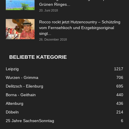
Grünen Ringes...
20. Juni 2018
Rocco rockt jetzt Hutzencountry – Schützling
vom Fernsehkoch und Erzgebirgsoriginal
singt...
26. Dezember 2018
BELIEBTE KATEGORIE
Leipzig
1217
Wurzen - Grimma
706
Delitzsch - Eilenburg
695
Borna - Geithain
440
Altenburg
436
Döbeln
214
25 Jahre SachsenSonntag
6