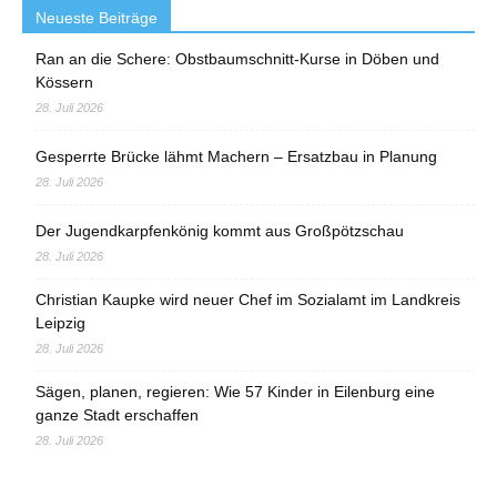
Neueste Beiträge
Ran an die Schere: Obstbaumschnitt-Kurse in Döben und
Kössern
28. Juli 2026
Gesperrte Brücke lähmt Machern – Ersatzbau in Planung
28. Juli 2026
Der Jugendkarpfenkönig kommt aus Großpötzschau
28. Juli 2026
Christian Kaupke wird neuer Chef im Sozialamt im Landkreis
Leipzig
28. Juli 2026
Sägen, planen, regieren: Wie 57 Kinder in Eilenburg eine
ganze Stadt erschaffen
28. Juli 2026