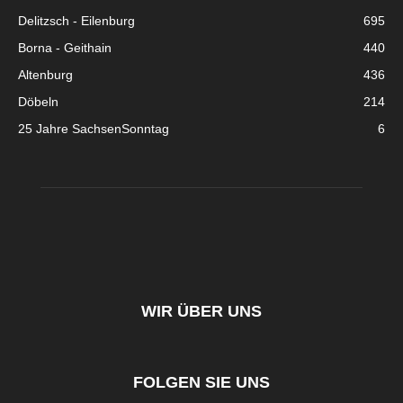
Delitzsch - Eilenburg
695
Borna - Geithain
440
Altenburg
436
Döbeln
214
25 Jahre SachsenSonntag
6
WIR ÜBER UNS
FOLGEN SIE UNS