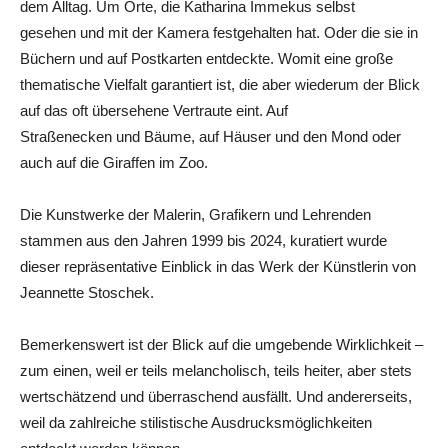
dem Alltag. Um Orte, die Katharina Immekus selbst
gesehen und mit der Kamera festgehalten hat. Oder die sie in
Büchern und auf Postkarten entdeckte. Womit eine große
thematische Vielfalt garantiert ist, die aber wiederum der Blick
auf das oft übersehene Vertraute eint. Auf
Straßenecken und Bäume, auf Häuser und den Mond oder
auch auf die Giraffen im Zoo.
Die Kunstwerke der Malerin, Grafikern und Lehrenden
stammen aus den Jahren 1999 bis 2024, kuratiert wurde
dieser repräsentative Einblick in das Werk der Künstlerin von
Jeannette Stoschek.
Bemerkenswert ist der Blick auf die umgebende Wirklichkeit –
zum einen, weil er teils melancholisch, teils heiter, aber stets
wertschätzend und überraschend ausfällt. Und andererseits,
weil da zahlreiche stilistische Ausdrucksmöglichkeiten