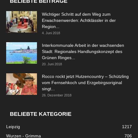
BELIEBTE BEITRÄGE
Wichtiger Schritt auf dem Weg zum
Erwachsenwerden: Achtklässler in der
Region...
4. Juni 2018
Interkommunale Arbeit in der wachsenden
Stadt: Regionales Handlungskonzept des
Grünen Ringes...
20. Juni 2018
Rocco rockt jetzt Hutzencountry – Schützling
vom Fernsehkoch und Erzgebirgsoriginal
singt...
26. Dezember 2018
BELIEBTE KATEGORIE
Leipzig
1217
Wurzen - Grimma
706