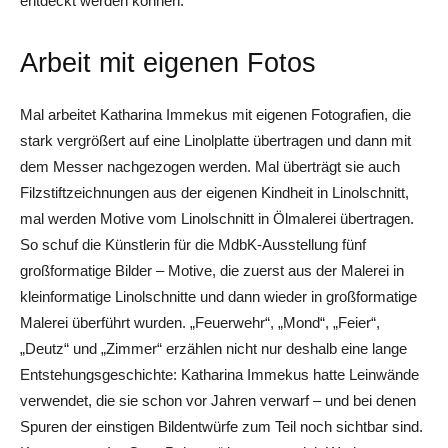
entdeckt werden können.
Arbeit mit eigenen Fotos
Mal arbeitet Katharina Immekus mit eigenen Fotografien, die
stark vergrößert auf eine Linolplatte übertragen und dann mit
dem Messer nachgezogen werden. Mal überträgt sie auch
Filzstiftzeichnungen aus der eigenen Kindheit in Linolschnitt,
mal werden Motive vom Linolschnitt in Ölmalerei übertragen.
So schuf die Künstlerin für die MdbK-Ausstellung fünf
großformatige Bilder – Motive, die zuerst aus der Malerei in
kleinformatige Linolschnitte und dann wieder in großformatige
Malerei überführt wurden. „Feuerwehr“, „Mond“, „Feier“,
„Deutz“ und „Zimmer“ erzählen nicht nur deshalb eine lange
Entstehungsgeschichte: Katharina Immekus hatte Leinwände
verwendet, die sie schon vor Jahren verwarf – und bei denen
Spuren der einstigen Bildentwürfe zum Teil noch sichtbar sind.