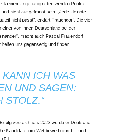
i kleinen Ungenauigkeiten werden Punkte
und nicht ausgefranst sein. „Jede kleinste
il nicht passt”, erklärt Frauendorf. Die vier
einer von ihnen Deutschland bei der
ueinander”, macht auch Pascal Frauendorf
 helfen uns gegenseitig und finden
 KANN ICH WAS
EN UND SAGEN:
H STOLZ.“
 Erfolg verzeichnen: 2022 wurde er Deutscher
che Kandidaten im Wettbewerb durch – und
kürt.