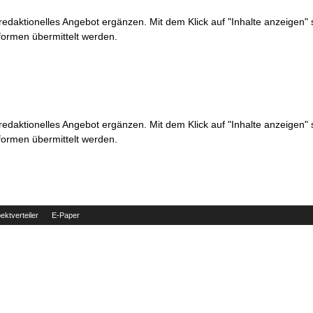
 redaktionelles Angebot ergänzen. Mit dem Klick auf "Inhalte anzeigen"
formen übermittelt werden.
 redaktionelles Angebot ergänzen. Mit dem Klick auf "Inhalte anzeigen"
formen übermittelt werden.
ektverteiler
E-Paper