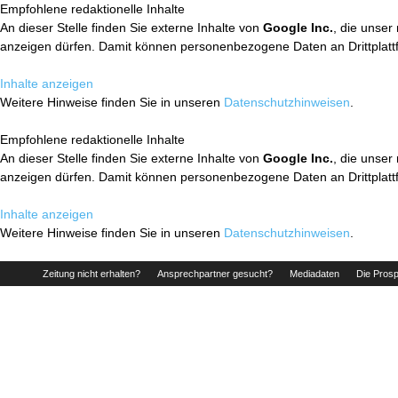
Empfohlene redaktionelle Inhalte
An dieser Stelle finden Sie externe Inhalte von
Google Inc.
, die unser
anzeigen dürfen. Damit können personenbezogene Daten an Drittplatt
Inhalte anzeigen
Weitere Hinweise finden Sie in unseren
Datenschutzhinweisen
.
Empfohlene redaktionelle Inhalte
An dieser Stelle finden Sie externe Inhalte von
Google Inc.
, die unser
anzeigen dürfen. Damit können personenbezogene Daten an Drittplatt
Inhalte anzeigen
Weitere Hinweise finden Sie in unseren
Datenschutzhinweisen
.
Zeitung nicht erhalten?
Ansprechpartner gesucht?
Mediadaten
Die Prosp