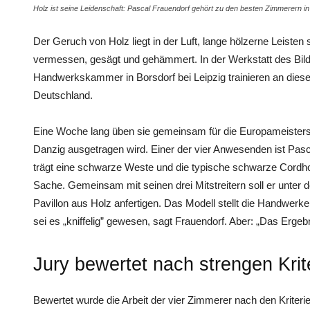
Holz ist seine Leidenschaft: Pascal Frauendorf gehört zu den besten Zimmerern in
Der Geruch von Holz liegt in der Luft, lange hölzerne Leisten 
vermessen, gesägt und gehämmert. In der Werkstatt des Bil
Handwerkskammer in Borsdorf bei Leipzig trainieren an die
Deutschland.
Eine Woche lang üben sie gemeinsam für die Europameisters
Danzig ausgetragen wird. Einer der vier Anwesenden ist Pas
trägt eine schwarze Weste und die typische schwarze Cordhose
Sache. Gemeinsam mit seinen drei Mitstreitern soll er unter d
Pavillon aus Holz anfertigen. Das Modell stellt die Handwerk
sei es „kniffelig” gewesen, sagt Frauendorf. Aber: „Das Ergeb
Jury bewertet nach strengen Krit
Bewertet wurde die Arbeit der vier Zimmerer nach den Kriteri