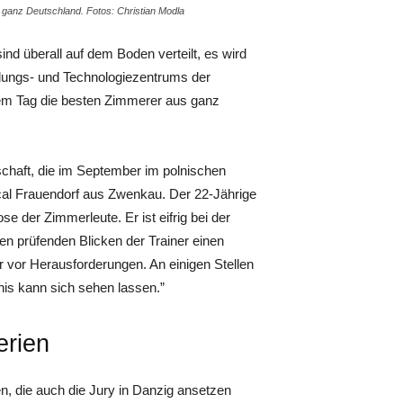
 ganz Deutschland. Fotos: Christian Modla
sind überall auf dem Boden verteilt, es wird
dungs- und Technologiezentrums der
sem Tag die besten Zimmerer aus ganz
chaft, die im September im polnischen
cal Frauendorf aus Zwenkau. Der 22-Jährige
 der Zimmerleute. Er ist eifrig bei der
en prüfenden Blicken der Trainer einen
er vor Herausforderungen. An einigen Stellen
nis kann sich sehen lassen.”
erien
en, die auch die Jury in Danzig ansetzen