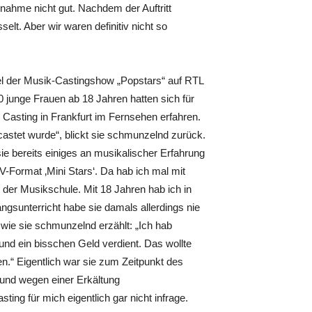
nahme nicht gut. Nachdem der Auftritt
selt. Aber wir waren definitiv nicht so
ffel der Musik-Castingshow „Popstars“ auf RTL
0 junge Frauen ab 18 Jahren hatten sich für
 Casting in Frankfurt im Fernsehen erfahren.
castet wurde“, blickt sie schmunzelnd zurück.
sie bereits einiges an musikalischer Erfahrung
V-Format ‚Mini Stars‘. Da hab ich mal mit
der Musikschule. Mit 18 Jahren hab ich in
ngsunterricht habe sie damals allerdings nie
ie sie schmunzelnd erzählt: „Ich hab
und ein bisschen Geld verdient. Das wollte
en.“ Eigentlich war sie zum Zeitpunkt des
 und wegen einer Erkältung
ng für mich eigentlich gar nicht infrage.