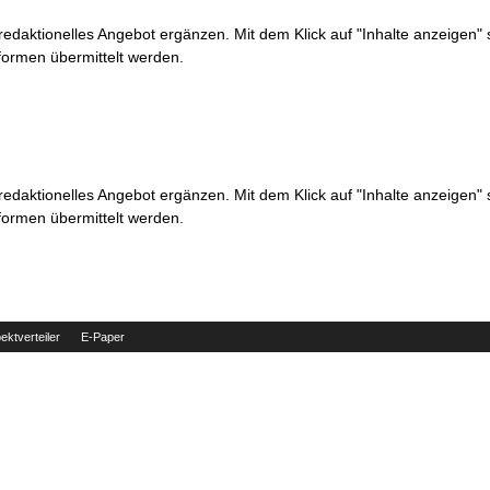
 redaktionelles Angebot ergänzen. Mit dem Klick auf "Inhalte anzeigen"
formen übermittelt werden.
 redaktionelles Angebot ergänzen. Mit dem Klick auf "Inhalte anzeigen"
formen übermittelt werden.
ektverteiler
E-Paper