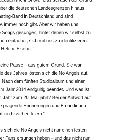
über die deutschen Landesgrenzen hinaus.
asting-Band in Deutschland und sind
w. immer noch gibt. Aber wir haben uns
e Songs gesungen, hinter denen wir selbst zu
 einfacher, sich mit uns zu identifizieren.
 Helene Fischer.“
 eine Pause – aus gutem Grund. Sie war
 des Jahres lösten sich die No Angels auf,
. Nach dem fünften Studioalbum und einer
im Jahr 2014 endgültig beendet. Und was ist
m Jahr zum 20. Mal jährt? Bei der Antwort auf
ele prägende Erinnerungen und Freundinnen
 ein bisschen feiern.“
 sich die No Angels nicht nur einen festen
rer Fans ersungen haben – und das nicht nur,