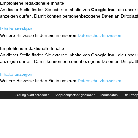
Empfohlene redaktionelle Inhalte
An dieser Stelle finden Sie externe Inhalte von
Google Inc.
, die unser
anzeigen dürfen. Damit können personenbezogene Daten an Drittplatt
Inhalte anzeigen
Weitere Hinweise finden Sie in unseren
Datenschutzhinweisen
.
Empfohlene redaktionelle Inhalte
An dieser Stelle finden Sie externe Inhalte von
Google Inc.
, die unser
anzeigen dürfen. Damit können personenbezogene Daten an Drittplatt
Inhalte anzeigen
Weitere Hinweise finden Sie in unseren
Datenschutzhinweisen
.
Zeitung nicht erhalten?
Ansprechpartner gesucht?
Mediadaten
Die Prosp