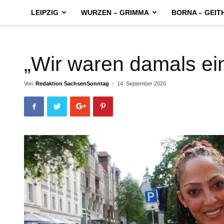
LEIPZIG
WURZEN – GRIMMA
BORNA – GEIT
„Wir waren damals ei
Von
Redaktion SachsenSonntag
-
14. September 2020