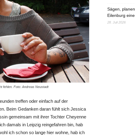
Sägen, planen,
Eilenburg eine
28. Juli 2026
ht fehlen. Foto: Andreas Neustadt
eunden treffen oder einfach auf der
n. Beim Gedanken daran fühlt sich Jessica
Hessin gemeinsam mit ihrer Tochter Cheyenne
 ich damals in Leipzig reingefahren bin, hab
obwohl ich schon so lange hier wohne, hab ich