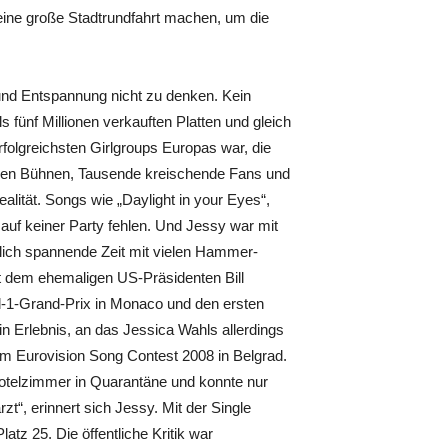
 eine große Stadtrundfahrt machen, um die
und Entspannung nicht zu denken. Kein
s fünf Millionen verkauften Platten und gleich
folgreichsten Girlgroups Europas war, die
igen Bühnen, Tausende kreischende Fans und
alität. Songs wie „Daylight in your Eyes“,
auf keiner Party fehlen. Und Jessy war mit
blich spannende Zeit mit vielen Hammer-
it dem ehemaligen US-Präsidenten Bill
-1-Grand-Prix in Monaco und den ersten
Ein Erlebnis, an das Jessica Wahls allerdings
m Eurovision Song Contest 2008 in Belgrad.
 Hotelzimmer in Quarantäne und konnte nur
zt“, erinnert sich Jessy. Mit der Single
atz 25. Die öffentliche Kritik war