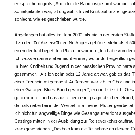
entsprechend groß. „Auch für die Band insgesamt war die Teil
schiefgelaufen war, ist unglaublich viel Kritik auf uns eingepras
schlecht, wie es geschrieben wurde.“
Angefangen hat alles im Jahr 2000, als sie in der ersten Sta
II zu den fünf Auserwählten No Angels gehörte. Mehr als 4.50
einen der fünf begehrten Plätze beworben. „Ich habe von dem
Ich wusste damals aber nicht einmal, wofür dort eigentlich ge
In ihrer Kindheit und Jugend in der hessischen Provinz hatte 
gesammelt. „Als ich zehn oder 12 Jahre alt war, gab es das T
einer Freundin mitgemacht. Außerdem war ich im Chor und in 
einer Garagen-Blues-Band gesungen“, erinnert sie sich. Gesa
genommen – und das aus einem eher pragmatischen Grund, w
damals nebenbei in der Werbefirma meiner Mutter gearbeitet 
ich nicht für langweilige Dinge wie Gesangsunterricht ausgeb
Castings mitten in der Ausbildung zur Reiseverkehrskauffrau
krankgeschrieben. „Deshalb kam die Teilnahme an diesem Casti