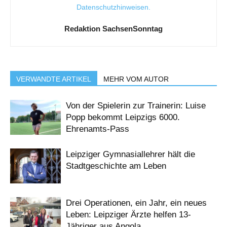
Datenschutzhinweisen
.
Redaktion SachsenSonntag
VERWANDTE ARTIKEL
MEHR VOM AUTOR
Von der Spielerin zur Trainerin: Luise
Popp bekommt Leipzigs 6000.
Ehrenamts-Pass
Leipziger Gymnasiallehrer hält die
Stadtgeschichte am Leben
Drei Operationen, ein Jahr, ein neues
Leben: Leipziger Ärzte helfen 13-
Jähriger aus Angola