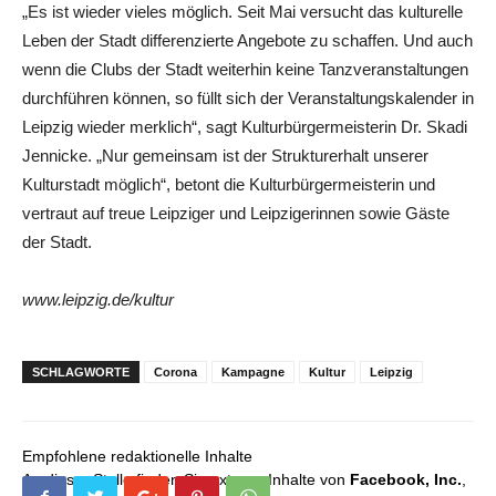
„Es ist wieder vieles möglich. Seit Mai versucht das kulturelle
Leben der Stadt differenzierte Angebote zu schaffen. Und auch
wenn die Clubs der Stadt weiterhin keine Tanzveranstaltungen
durchführen können, so füllt sich der Veranstaltungskalender in
Leipzig wieder merklich“, sagt Kulturbürgermeisterin Dr. Skadi
Jennicke. „Nur gemeinsam ist der Strukturerhalt unserer
Kulturstadt möglich“, betont die Kulturbürgermeisterin und
vertraut auf treue Leipziger und Leipzigerinnen sowie Gäste
der Stadt.
www.leipzig.de/kultur
SCHLAGWORTE
Corona
Kampagne
Kultur
Leipzig
Empfohlene redaktionelle Inhalte
An dieser Stelle finden Sie externe Inhalte von
Facebook, Inc.
,