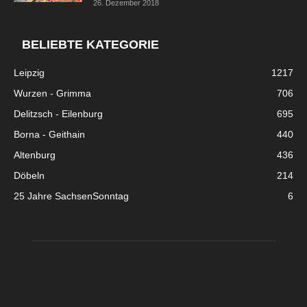
26. Dezember 2018
BELIEBTE KATEGORIE
Leipzig
1217
Wurzen - Grimma
706
Delitzsch - Eilenburg
695
Borna - Geithain
440
Altenburg
436
Döbeln
214
25 Jahre SachsenSonntag
6