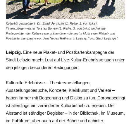
Kulturbürgermeisterin Dr. Skadi Jennicke (1. Reihe, 2. von links),
Finanzbürgermeister Torsten Bonew (1. Reihe, 3. von links) und einige
Protagonisten der Kulturszene präsentieren die sechs Motive der Plakat- und
Postkartenkampagne vor dem Neuen Rathaus in Leipzig. Foto: Stadt Leipzig/sf
Leipzig.
Eine neue Plakat- und Postkartenkampagne der
Stadt Leipzig macht Lust auf Live-Kultur-Erlebnisse auch unter
den jetzigen besonderen Bedingungen.
Kulturelle Erlebnisse – Theatervorstellungen,
Ausstellungsbesuche, Konzerte, Kleinkunst und Varieté –
haben immer mit Begegnung und Dialog zu tun. Coronabedingt
ist allerdings ein veränderter Kulturbetrieb zu erleben. Der
Abstand ist ständiger Begleiter – in der Bibliothek, im Museum,
im Publikum, aber auch auf der Bühne und dahinter.