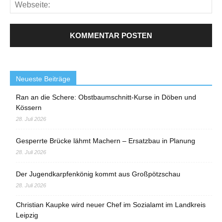
Neueste Beiträge
Ran an die Schere: Obstbaumschnitt-Kurse in Döben und
Kössern
28. Juli 2026
Gesperrte Brücke lähmt Machern – Ersatzbau in Planung
28. Juli 2026
Der Jugendkarpfenkönig kommt aus Großpötzschau
28. Juli 2026
Christian Kaupke wird neuer Chef im Sozialamt im Landkreis
Leipzig