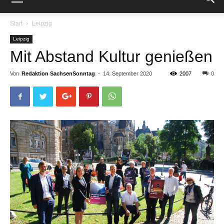
Start
Leipzig
Leipzig
Mit Abstand Kultur genießen
Von
Redaktion SachsenSonntag
-
14. September 2020
2007
0