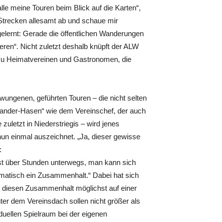
 alle meine Touren beim Blick auf die Karten“,
 Strecken allesamt ab und schaue mir
 gelernt: Gerade die öffentlichen Wanderungen
eren“. Nicht zuletzt deshalb knüpft der ALW
 zu Heimatvereinen und Gastronomen, die
wungenen, geführten Touren – die nicht selten
„Wander-Hasen“ wie dem Vereinschef, der auch
zuletzt in Niederstriegis – wird jenes
un einmal auszeichnet. „Ja, dieser gewisse
:
 ist über Stunden unterwegs, man kann sich
matisch ein Zusammenhalt.“ Dabei hat sich
, diesen Zusammenhalt möglichst auf einer
ter dem Vereinsdach sollen nicht größer als
duellen Spielraum bei der eigenen