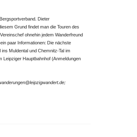
Bergsportverband. Dieter
iesem Grund findet man die Touren des
 Vereinschef ohnehin jedem Wanderfreund
ein paar Informationen: Die nächste
 ins Muldental und Chemnitz-Tal im
vom Leipziger Hauptbahnhof (Anmeldungen
r wanderungen@leipzigwandert.de;