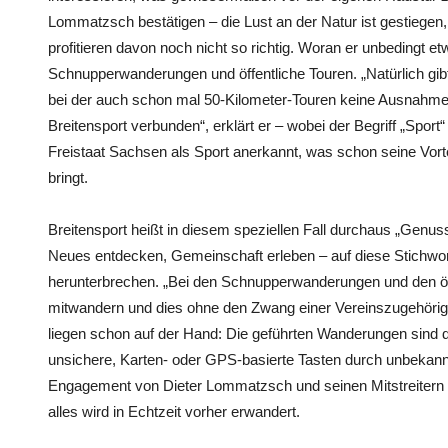
Lommatzsch bestätigen – die Lust an der Natur ist gestiegen
profitieren davon noch nicht so richtig. Woran er unbedingt 
Schnupperwanderungen und öffentliche Touren. „Natürlich gi
bei der auch schon mal 50-Kilometer-Touren keine Ausnahme 
Breitensport verbunden“, erklärt er – wobei der Begriff „Sport
Freistaat Sachsen als Sport anerkannt, was schon seine Vorte
bringt.
Breitensport heißt in diesem speziellen Fall durchaus „Genus
Neues entdecken, Gemeinschaft erleben – auf diese Stichwor
herunterbrechen. „Bei den Schnupperwanderungen und den ö
mitwandern und dies ohne den Zwang einer Vereinszugehörigkei
liegen schon auf der Hand: Die geführten Wanderungen sind
unsichere, Karten- oder GPS-basierte Tasten durch unbekan
Engagement von Dieter Lommatzsch und seinen Mitstreitern lie
alles wird in Echtzeit vorher erwandert.