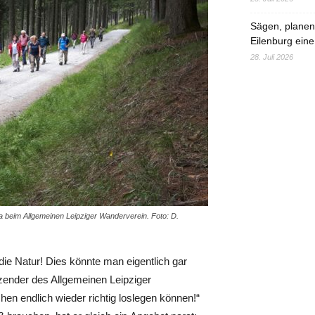
Sägen, planen,
Eilenburg eine
28. Juli 2026
a beim Allgemeinen Leipziger Wanderverein. Foto: D.
ie Natur! Dies könnte man eigentlich gar
zender des Allgemeinen Leipziger
en endlich wieder richtig loslegen können!“