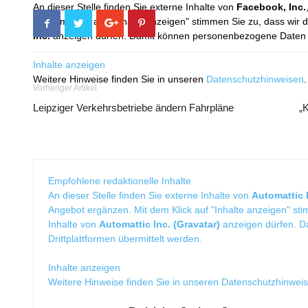
An dieser Stelle finden Sie externe Inhalte von
Facebook, Inc.
Mit dem Klick auf "Inhalte anzeigen" stimmen Sie zu, dass wir 
Inc.
anzeigen dürfen. Damit können personenbezogene Daten an
Inhalte anzeigen
Weitere Hinweise finden Sie in unseren
Datenschutzhinweisen
.
Vorheriger Artikel
Leipziger Verkehrsbetriebe ändern Fahrpläne
„
Empfohlene redaktionelle Inhalte
An dieser Stelle finden Sie externe Inhalte von
Automattic I
Angebot ergänzen. Mit dem Klick auf "Inhalte anzeigen" sti
Inhalte von
Automattic Inc. (Gravatar)
anzeigen dürfen. 
Drittplattformen übermittelt werden.
Inhalte anzeigen
Weitere Hinweise finden Sie in unseren
Datenschutzhinwei