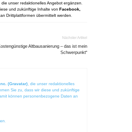
, die unser redaktionelles Angebot ergänzen.
diese und zukünftige Inhalte von
Facebook,
 Drittplattformen übermittelt werden.
Nächster Artikel
Kostengünstige Altbausanierung – das ist mein
Schwerpunkt“
nc. (Gravatar)
, die unser redaktionelles
mmen Sie zu, dass wir diese und zukünftige
Damit können personenbezogene Daten an
sen
.