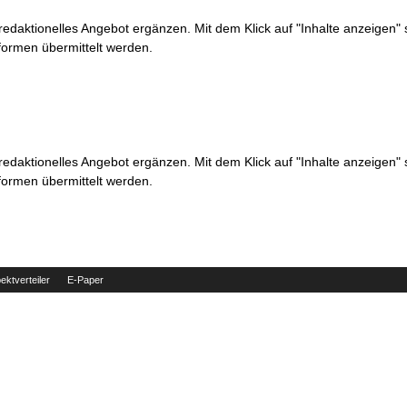
 redaktionelles Angebot ergänzen. Mit dem Klick auf "Inhalte anzeigen"
formen übermittelt werden.
 redaktionelles Angebot ergänzen. Mit dem Klick auf "Inhalte anzeigen"
formen übermittelt werden.
ektverteiler
E-Paper