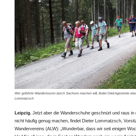
Wer geführte Wandertouren durch Sachsen machen will, findet Gleichgesinnte etw
Lommatzsch
Leipzig.
Jetzt aber die Wanderschuhe geschnürt und raus in d
nicht häufig genug machen, findet Dieter Lommatzsch, Vorsit
Wandervereins (ALW): „Wunderbar, dass wir seit einigen Woch