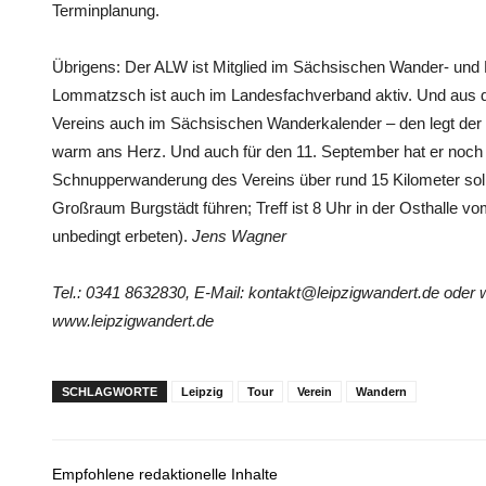
Terminplanung.
Übrigens: Der ALW ist Mitglied im Sächsischen Wander- und 
Lommatzsch ist auch im Landesfachverband aktiv. Und aus d
Vereins auch im Sächsischen Wanderkalender – den legt der
warm ans Herz. Und auch für den 11. September hat er noch 
Schnupperwanderung des Vereins über rund 15 Kilometer soll
Großraum Burgstädt führen; Treff ist 8 Uhr in der Osthalle 
unbedingt erbeten).
Jens Wagner
Tel.: 0341 8632830, E-Mail: kontakt@leipzigwandert.de ode
www.leipzigwandert.de
SCHLAGWORTE
Leipzig
Tour
Verein
Wandern
Empfohlene redaktionelle Inhalte