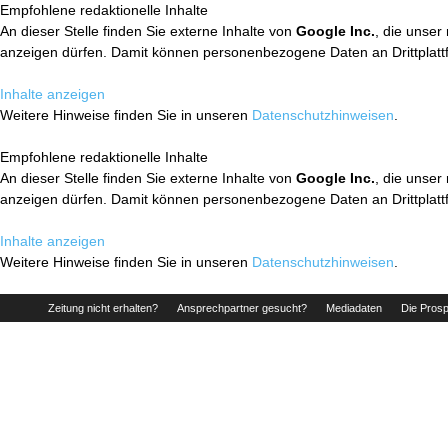
Empfohlene redaktionelle Inhalte
An dieser Stelle finden Sie externe Inhalte von
Google Inc.
, die unser
anzeigen dürfen. Damit können personenbezogene Daten an Drittplatt
Inhalte anzeigen
Weitere Hinweise finden Sie in unseren
Datenschutzhinweisen
.
Empfohlene redaktionelle Inhalte
An dieser Stelle finden Sie externe Inhalte von
Google Inc.
, die unser
anzeigen dürfen. Damit können personenbezogene Daten an Drittplatt
Inhalte anzeigen
Weitere Hinweise finden Sie in unseren
Datenschutzhinweisen
.
Zeitung nicht erhalten?
Ansprechpartner gesucht?
Mediadaten
Die Prosp