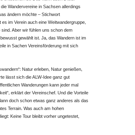
, die Wandervereine in Sachsen allerdings
etwas ändern möchte – Stichwort
bt es im Verein auch eine Weitwandergruppe,
sind. Aber wir fühlen uns schon dem
“ bewusst gewählt ist. Ja, das Wandern ist im
ile in Sachen Vereinsförderung mit sich
swandern“: Natur erleben, Natur genießen,
te lässt sich die ALW-Idee ganz gut
ffentlichen Wanderungen kann jeder mal
t“, erklärt der Vereinschef. Und die Vorteile
 dann doch schon etwas ganz anderes als das
ntes Terrain. Was auch am hohen
gt: Keine Tour bleibt vorher ungetestet,