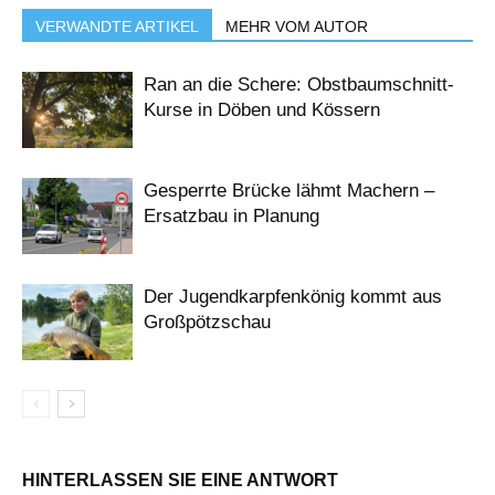
VERWANDTE ARTIKEL
MEHR VOM AUTOR
Ran an die Schere: Obstbaumschnitt-
Kurse in Döben und Kössern
Gesperrte Brücke lähmt Machern –
Ersatzbau in Planung
Der Jugendkarpfenkönig kommt aus
Großpötzschau
HINTERLASSEN SIE EINE ANTWORT