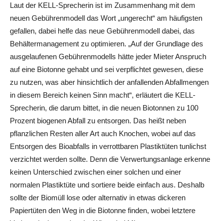
Laut der KELL-Sprecherin ist im Zusammenhang mit dem
neuen Gebührenmodell das Wort „ungerecht“ am häufigsten
gefallen, dabei helfe das neue Gebührenmodell dabei, das
Behältermanagement zu optimieren. „Auf der Grundlage des
ausgelaufenen Gebührenmodells hätte jeder Mieter Anspruch
auf eine Biotonne gehabt und sei verpflichtet gewesen, diese
zu nutzen, was aber hinsichtlich der anfallenden Abfallmengen
in diesem Bereich keinen Sinn macht“, erläutert die KELL-
Sprecherin, die darum bittet, in die neuen Biotonnen zu 100
Prozent biogenen Abfall zu entsorgen. Das heißt neben
pflanzlichen Resten aller Art auch Knochen, wobei auf das
Entsorgen des Bioabfalls in verrottbaren Plastiktüten tunlichst
verzichtet werden sollte. Denn die Verwertungsanlage erkenne
keinen Unterschied zwischen einer solchen und einer
normalen Plastiktüte und sortiere beide einfach aus. Deshalb
sollte der Biomüll lose oder alternativ in etwas dickeren
Papiertüten den Weg in die Biotonne finden, wobei letztere