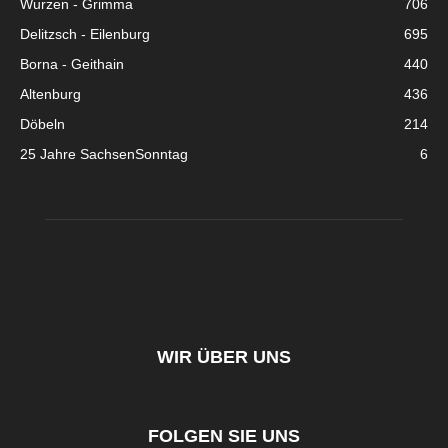
Wurzen - Grimma
706
Delitzsch - Eilenburg
695
Borna - Geithain
440
Altenburg
436
Döbeln
214
25 Jahre SachsenSonntag
6
WIR ÜBER UNS
FOLGEN SIE UNS