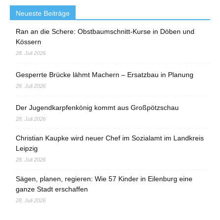
Neueste Beiträge
Ran an die Schere: Obstbaumschnitt-Kurse in Döben und
Kössern
28. Juli 2026
Gesperrte Brücke lähmt Machern – Ersatzbau in Planung
28. Juli 2026
Der Jugendkarpfenkönig kommt aus Großpötzschau
28. Juli 2026
Christian Kaupke wird neuer Chef im Sozialamt im Landkreis
Leipzig
28. Juli 2026
Sägen, planen, regieren: Wie 57 Kinder in Eilenburg eine
ganze Stadt erschaffen
28. Juli 2026