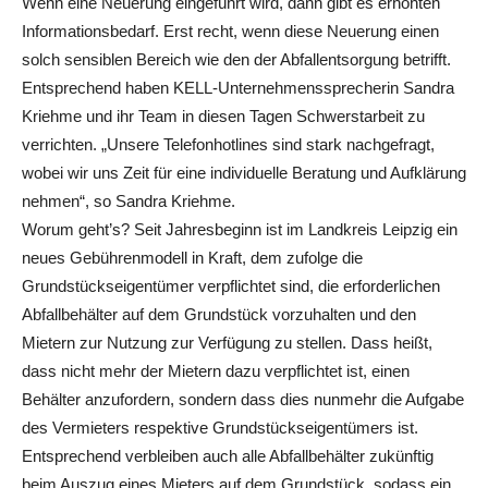
Wenn eine Neuerung eingeführt wird, dann gibt es erhöhten
Informationsbedarf. Erst recht, wenn diese Neuerung einen
solch sensiblen Bereich wie den der Abfallentsorgung betrifft.
Entsprechend haben KELL-Unternehmenssprecherin Sandra
Kriehme und ihr Team in diesen Tagen Schwerstarbeit zu
verrichten. „Unsere Telefonhotlines sind stark nachgefragt,
wobei wir uns Zeit für eine individuelle Beratung und Aufklärung
nehmen“, so Sandra Kriehme.
Worum geht’s? Seit Jahresbeginn ist im Landkreis Leipzig ein
neues Gebührenmodell in Kraft, dem zufolge die
Grundstückseigentümer verpflichtet sind, die erforderlichen
Abfallbehälter auf dem Grundstück vorzuhalten und den
Mietern zur Nutzung zur Verfügung zu stellen. Dass heißt,
dass nicht mehr der Mietern dazu verpflichtet ist, einen
Behälter anzufordern, sondern dass dies nunmehr die Aufgabe
des Vermieters respektive Grundstückseigentümers ist.
Entsprechend verbleiben auch alle Abfallbehälter zukünftig
beim Auszug eines Mieters auf dem Grundstück, sodass ein