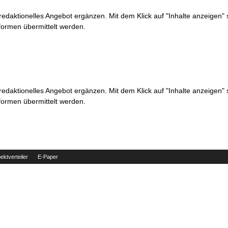
 redaktionelles Angebot ergänzen. Mit dem Klick auf "Inhalte anzeigen"
formen übermittelt werden.
 redaktionelles Angebot ergänzen. Mit dem Klick auf "Inhalte anzeigen"
formen übermittelt werden.
ektverteiler
E-Paper