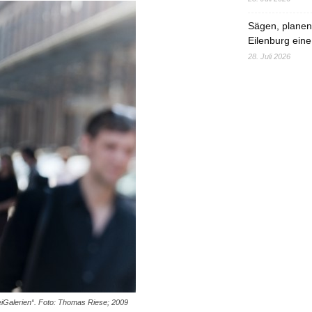
Sägen, planen,
Eilenburg eine
28. Juli 2026
reiGalerien“. Foto: Thomas Riese; 2009