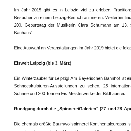
Im Jahr 2019 gibt es in Leipzig viel zu erleben. Traditi
Besucher zu einem Leipzig-Besuch animieren. Weiterhin finde
200. Geburtstag der Musikerin Clara Schumann am 13. 
Bauhaus“.
Eine Auswahl an Veranstaltungen im Jahr 2019 bietet die folg
Eiswelt Leipzig (bis 3. März)
Ein Winterzauber für Leipzig! Am Bayerischen Bahnhof ist ei
Schneeskulpturen-Ausstellungen zu sehen. 25 internatio
Schnee und 200 Tonnen Eis Meisterwerke der Bildhauerei.
Rundgang durch die „SpinnereiGalerien“ (27. und 28. Apr
Die ehemals größte Baumwollspinnerei Kontinentaleuropas is