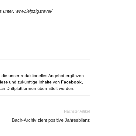
unter: www.leipzig.travel/
, die unser redaktionelles Angebot ergänzen.
diese und zukünftige Inhalte von
Facebook,
 Drittplattformen übermittelt werden.
Nächster Artikel
Bach-Archiv zieht positive Jahresbilanz