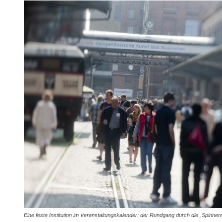
Eine feste Institution im Veranstaltungskalender: der Rundgang durch die „Spinne