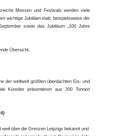
onsreiche Messen und Festivals werden viele
n wichtige Jubiläen statt, beispielsweise der
September sowie das Jubiläum „100 Jahre
ende Übersicht.
ne der weltweit größten überdachten Eis- und
nale Künstler präsentieren aus 200 Tonnen
il)
t weit über die Grenzen Leipzigs bekannt und