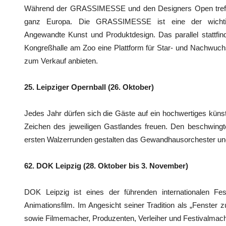
Während der GRASSIMESSE und den Designers Open treff
ganz Europa. Die GRASSIMESSE ist eine der wichtigs
Angewandte Kunst und Produktdesign. Das parallel stattfind
Kongreßhalle am Zoo eine Plattform für Star- und Nachwuchs
zum Verkauf anbieten.
25. Leipziger Opernball (26. Oktober)
Jedes Jahr dürfen sich die Gäste auf ein hochwertiges küns
Zeichen des jeweiligen Gastlandes freuen. Den beschwing
ersten Walzerrunden gestalten das Gewandhausorchester u
62. DOK Leipzig (28. Oktober bis 3. November)
DOK Leipzig ist eines der führenden internationalen Fes
Animationsfilm. Im Angesicht seiner Tradition als „Fenster 
sowie Filmemacher, Produzenten, Verleiher und Festivalmach