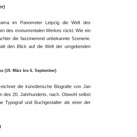
er)
rama im Panometer Leipzig die Welt des
trum des monumentalen Werkes rückt. Wie ein
chter die faszinierend unbekannte Szenerie.
latt den Blick auf die Welt der umgebenden
s (19. März bis 6. September)
ichnet die künstlerische Biografie von Jan
en des 20. Jahrhunderts, nach. Obwohl selbst
ne Typograf und Buchgestalter als einer der
)