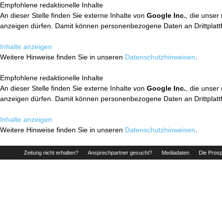
Empfohlene redaktionelle Inhalte
An dieser Stelle finden Sie externe Inhalte von
Google Inc.
, die unser
anzeigen dürfen. Damit können personenbezogene Daten an Drittplatt
Inhalte anzeigen
Weitere Hinweise finden Sie in unseren
Datenschutzhinweisen
.
Empfohlene redaktionelle Inhalte
An dieser Stelle finden Sie externe Inhalte von
Google Inc.
, die unser
anzeigen dürfen. Damit können personenbezogene Daten an Drittplatt
Inhalte anzeigen
Weitere Hinweise finden Sie in unseren
Datenschutzhinweisen
.
Zeitung nicht erhalten?
Ansprechpartner gesucht?
Mediadaten
Die Prosp