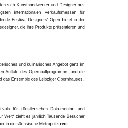
en sich Kunsthandwerker und Designer aus
ten internationalen Verkaufsmessen für
ende Festival Designers‘ Open bietet in der
designer, die ihre Produkte präsentieren und
tlerisches und kulinarisches Angebot ganz im
ten Auftakt des Opernballprogramms und die
nd das Ensemble des Leipziger Opernhauses.
tivals für künstlerischen Dokumentar- und
zur Welt“ zieht es jährlich Tausende Besucher
er in die sächsische Metropole.
red.