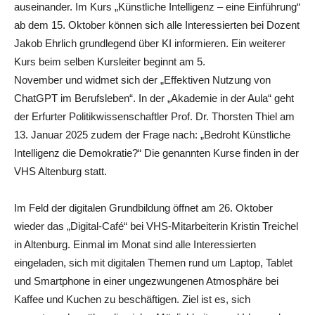
auseinander. Im Kurs „Künstliche Intelligenz – eine Einführung“
ab dem 15. Oktober können sich alle Interessierten bei Dozent
Jakob Ehrlich grundlegend über KI informieren. Ein weiterer
Kurs beim selben Kursleiter beginnt am 5.
November und widmet sich der „Effektiven Nutzung von
ChatGPT im Berufsleben“. In der „Akademie in der Aula“ geht
der Erfurter Politikwissenschaftler Prof. Dr. Thorsten Thiel am
13. Januar 2025 zudem der Frage nach: „Bedroht Künstliche
Intelligenz die Demokratie?“ Die genannten Kurse finden in der
VHS Altenburg statt.
Im Feld der digitalen Grundbildung öffnet am 26. Oktober
wieder das „Digital-Café“ bei VHS-Mitarbeiterin Kristin Treichel
in Altenburg. Einmal im Monat sind alle Interessierten
eingeladen, sich mit digitalen Themen rund um Laptop, Tablet
und Smartphone in einer ungezwungenen Atmosphäre bei
Kaffee und Kuchen zu beschäftigen. Ziel ist es, sich