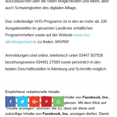
auszutauschen über die vielen Möglichkeiten und Ideen, aber
auch Schwierigkeiten des digitalen Alltags.
Das vollständige VHS-Programm ist in den an mehr als 100
Ausgabestellen im gesamten Landkreis erhältlichen
Programmheften sowie auf der Website
www.vhs-
altenburgerland.de
zu finden.
MH/RM
Anmeldungen sind online, telefonisch unter 03447 507928
beziehungsweise 034491 27589 sowie persönlich in den
beiden Geschäftsstellen in Altenburg und Schmölln möglich.
Empfohlene redaktionelle Inhalte
An dieser Stelle finden Sie externe Inhalte von
Facebook, Inc.
,
die unser redaktionelles Angebot ergänzen. Mit dem Klick auf
"Inhalte anzeigen" stimmen Sie zu, dass wir diese und
zukünftige Inhalte von
Facebook, Inc.
anzeigen dürfen. Damit