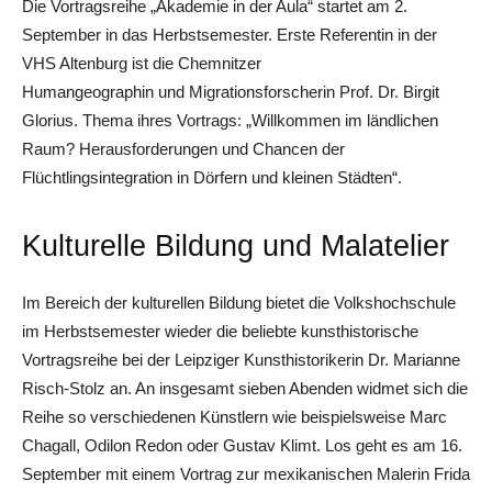
Die Vortragsreihe „Akademie in der Aula“ startet am 2.
September in das Herbstsemester. Erste Referentin in der
VHS Altenburg ist die Chemnitzer
Humangeographin und Migrationsforscherin Prof. Dr. Birgit
Glorius. Thema ihres Vortrags: „Willkommen im ländlichen
Raum? Herausforderungen und Chancen der
Flüchtlingsintegration in Dörfern und kleinen Städten“.
Kulturelle Bildung und Malatelier
Im Bereich der kulturellen Bildung bietet die Volkshochschule
im Herbstsemester wieder die beliebte kunsthistorische
Vortragsreihe bei der Leipziger Kunsthistorikerin Dr. Marianne
Risch-Stolz an. An insgesamt sieben Abenden widmet sich die
Reihe so verschiedenen Künstlern wie beispielsweise Marc
Chagall, Odilon Redon oder Gustav Klimt. Los geht es am 16.
September mit einem Vortrag zur mexikanischen Malerin Frida