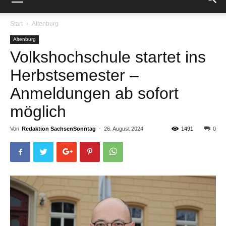
Start
Altenburg
Altenburg
Volkshochschule startet ins
Herbstsemester –
Anmeldungen ab sofort
möglich
Von
Redaktion SachsenSonntag
-
26. August 2024
1491
0