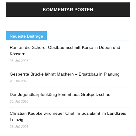
Neueste Beiträge
Ran an die Schere: Obstbaumschnitt-Kurse in Döben und
Kössern
28. Juli 2026
Gesperrte Brücke lähmt Machern – Ersatzbau in Planung
28. Juli 2026
Der Jugendkarpfenkönig kommt aus Großpötzschau
28. Juli 2026
Christian Kaupke wird neuer Chef im Sozialamt im Landkreis
Leipzig
28. Juli 2026