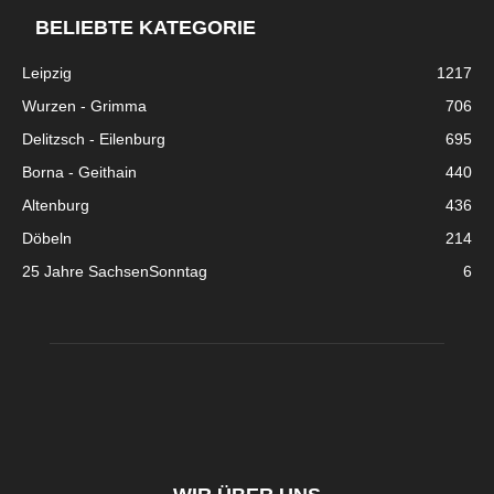
BELIEBTE KATEGORIE
Leipzig
1217
Wurzen - Grimma
706
Delitzsch - Eilenburg
695
Borna - Geithain
440
Altenburg
436
Döbeln
214
25 Jahre SachsenSonntag
6