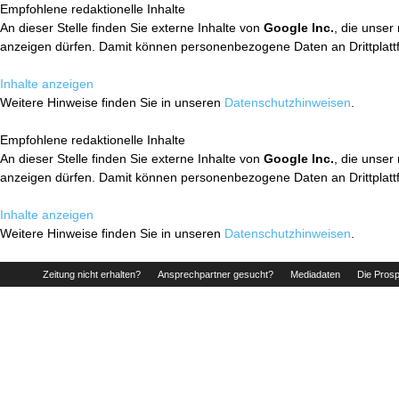
Empfohlene redaktionelle Inhalte
An dieser Stelle finden Sie externe Inhalte von
Google Inc.
, die unser
anzeigen dürfen. Damit können personenbezogene Daten an Drittplatt
Inhalte anzeigen
Weitere Hinweise finden Sie in unseren
Datenschutzhinweisen
.
Empfohlene redaktionelle Inhalte
An dieser Stelle finden Sie externe Inhalte von
Google Inc.
, die unser
anzeigen dürfen. Damit können personenbezogene Daten an Drittplatt
Inhalte anzeigen
Weitere Hinweise finden Sie in unseren
Datenschutzhinweisen
.
Zeitung nicht erhalten?
Ansprechpartner gesucht?
Mediadaten
Die Prosp