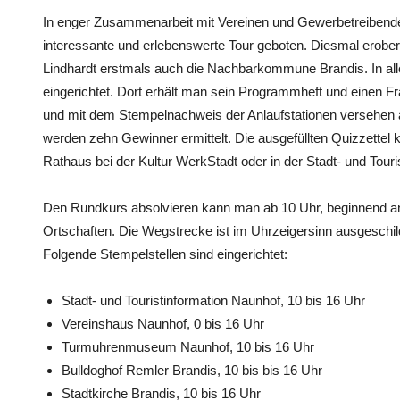
In enger Zusammenarbeit mit Vereinen und Gewerbetreibende
interessante und erlebenswerte Tour geboten. Diesmal erobe
Lindhardt erstmals auch die Nachbarkommune Brandis. In alle
eingerichtet. Dort erhält man sein Programmheft und einen Fra
und mit dem Stempelnachweis der Anlaufstationen versehen a
werden zehn Gewinner ermittelt. Die ausgefüllten Quizzettel 
Rathaus bei der Kultur WerkStadt oder in der Stadt- und Tou
Den Rundkurs absolvieren kann man ab 10 Uhr, beginnend an
Ortschaften. Die Wegstrecke ist im Uhrzeigersinn ausgeschil
Folgende Stempelstellen sind eingerichtet:
Stadt- und Touristinformation Naunhof, 10 bis 16 Uhr
Vereinshaus Naunhof, 0 bis 16 Uhr
Turmuhrenmuseum Naunhof, 10 bis 16 Uhr
Bulldoghof Remler Brandis, 10 bis bis 16 Uhr
Stadtkirche Brandis, 10 bis 16 Uhr