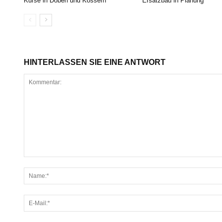
Kurse in Döben und Kössern
Ersatzbau in Planung
HINTERLASSEN SIE EINE ANTWORT