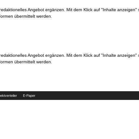
 redaktionelles Angebot ergänzen. Mit dem Klick auf "Inhalte anzeigen"
formen übermittelt werden.
 redaktionelles Angebot ergänzen. Mit dem Klick auf "Inhalte anzeigen"
formen übermittelt werden.
ektverteiler
E-Paper