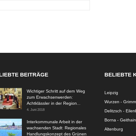
LIEBTE BEITRÄGE
BELIEBTE 
Wichtiger Schritt auf dem Weg
Leipzig
zum Erwachsenwerden:
Wurzen - Grim
Achtklässler in der Region...
4. Juni 2018
Delitzsch - Eile
Borna - Geithain
Interkommunale Arbeit in der
wachsenden Stadt: Regionales
Altenburg
Handlungskonzept des Grünen