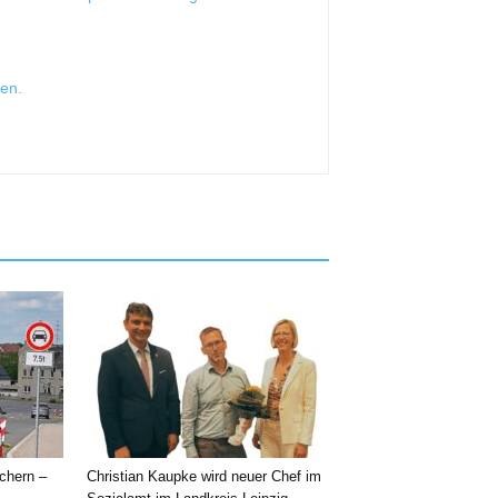
sen
.
chern –
Christian Kaupke wird neuer Chef im