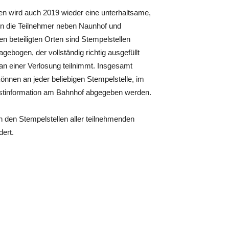
n wird auch 2019 wieder eine unterhaltsame,
rn die Teilnehmer neben Naunhof und
n beteiligten Orten sind Stempelstellen
gebogen, der vollständig richtig ausgefüllt
n einer Verlosung teilnimmt. Insgesamt
können an jeder beliebigen Stempelstelle, im
ristinformation am Bahnhof abgegeben werden.
 den Stempelstellen aller teilnehmenden
dert.