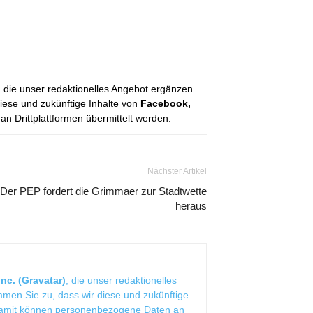
, die unser redaktionelles Angebot ergänzen.
diese und zukünftige Inhalte von
Facebook,
 Drittplattformen übermittelt werden.
Nächster Artikel
Der PEP fordert die Grimmaer zur Stadtwette
heraus
nc. (Gravatar)
, die unser redaktionelles
mmen Sie zu, dass wir diese und zukünftige
Damit können personenbezogene Daten an