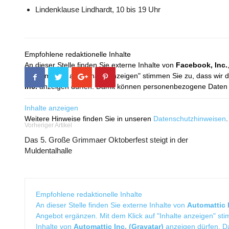
Lindenklause Lindhardt, 10 bis 19 Uhr
Empfohlene redaktionelle Inhalte
An dieser Stelle finden Sie externe Inhalte von
Facebook, Inc.
Mit dem Klick auf "Inhalte anzeigen" stimmen Sie zu, dass wir 
Inc.
anzeigen dürfen. Damit können personenbezogene Daten an
Inhalte anzeigen
Weitere Hinweise finden Sie in unseren
Datenschutzhinweisen
.
Vorheriger Artikel
Das 5. Große Grimmaer Oktoberfest steigt in der
Muldentalhalle
Empfohlene redaktionelle Inhalte
An dieser Stelle finden Sie externe Inhalte von
Automattic I
Angebot ergänzen. Mit dem Klick auf "Inhalte anzeigen" sti
Inhalte von
Automattic Inc. (Gravatar)
anzeigen dürfen. 