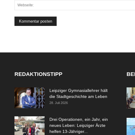
REDAKTIONSTIPP
BE
Leipziger Gymnasiallehrer hält
die Stadtgeschichte am Leben
28. Juli 2026
Drei Operationen, ein Jahr, ein
neues Leben: Leipziger Ärzte
helfen 13-Jähriger...