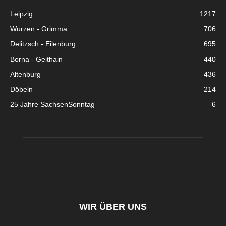
Leipzig
1217
Wurzen - Grimma
706
Delitzsch - Eilenburg
695
Borna - Geithain
440
Altenburg
436
Döbeln
214
25 Jahre SachsenSonntag
6
WIR ÜBER UNS