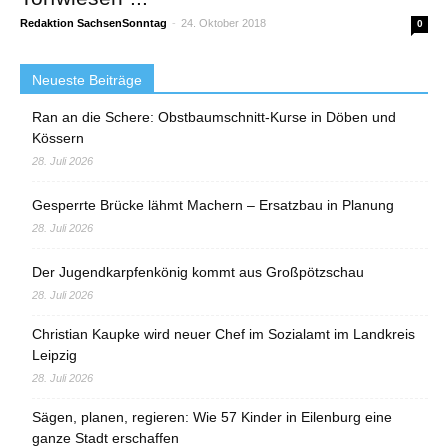
Redaktion SachsenSonntag
-
24. Oktober 2018
0
Neueste Beiträge
Ran an die Schere: Obstbaumschnitt-Kurse in Döben und
Kössern
28. Juli 2026
Gesperrte Brücke lähmt Machern – Ersatzbau in Planung
28. Juli 2026
Der Jugendkarpfenkönig kommt aus Großpötzschau
28. Juli 2026
Christian Kaupke wird neuer Chef im Sozialamt im Landkreis
Leipzig
28. Juli 2026
Sägen, planen, regieren: Wie 57 Kinder in Eilenburg eine
ganze Stadt erschaffen