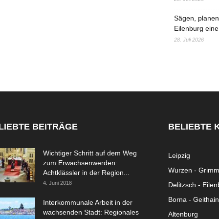
Sägen, planen,
Eilenburg eine
28. Juli 2026
LIEBTE BEITRÄGE
BELIEBTE 
Wichtiger Schritt auf dem Weg
Leipzig
zum Erwachsenwerden:
Wurzen - Grim
Achtklässler in der Region...
4. Juni 2018
Delitzsch - Eile
Borna - Geithain
Interkommunale Arbeit in der
wachsenden Stadt: Regionales
Altenburg