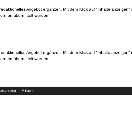
 redaktionelles Angebot ergänzen. Mit dem Klick auf "Inhalte anzeigen"
formen übermittelt werden.
 redaktionelles Angebot ergänzen. Mit dem Klick auf "Inhalte anzeigen"
formen übermittelt werden.
ektverteiler
E-Paper