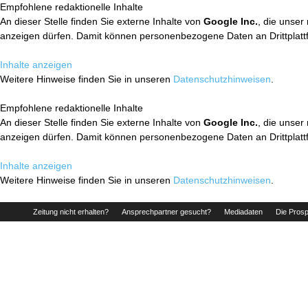
Empfohlene redaktionelle Inhalte
An dieser Stelle finden Sie externe Inhalte von
Google Inc.
, die unser
anzeigen dürfen. Damit können personenbezogene Daten an Drittplatt
Inhalte anzeigen
Weitere Hinweise finden Sie in unseren
Datenschutzhinweisen
.
Empfohlene redaktionelle Inhalte
An dieser Stelle finden Sie externe Inhalte von
Google Inc.
, die unser
anzeigen dürfen. Damit können personenbezogene Daten an Drittplatt
Inhalte anzeigen
Weitere Hinweise finden Sie in unseren
Datenschutzhinweisen
.
Zeitung nicht erhalten?
Ansprechpartner gesucht?
Mediadaten
Die Prosp