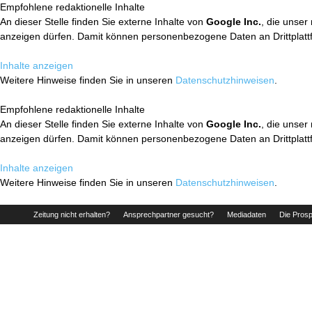
Empfohlene redaktionelle Inhalte
An dieser Stelle finden Sie externe Inhalte von
Google Inc.
, die unser
anzeigen dürfen. Damit können personenbezogene Daten an Drittplatt
Inhalte anzeigen
Weitere Hinweise finden Sie in unseren
Datenschutzhinweisen
.
Empfohlene redaktionelle Inhalte
An dieser Stelle finden Sie externe Inhalte von
Google Inc.
, die unser
anzeigen dürfen. Damit können personenbezogene Daten an Drittplatt
Inhalte anzeigen
Weitere Hinweise finden Sie in unseren
Datenschutzhinweisen
.
Zeitung nicht erhalten?
Ansprechpartner gesucht?
Mediadaten
Die Prosp