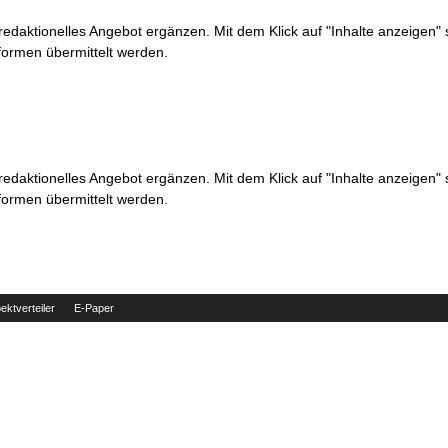
 redaktionelles Angebot ergänzen. Mit dem Klick auf "Inhalte anzeigen"
formen übermittelt werden.
 redaktionelles Angebot ergänzen. Mit dem Klick auf "Inhalte anzeigen"
formen übermittelt werden.
ektverteiler
E-Paper