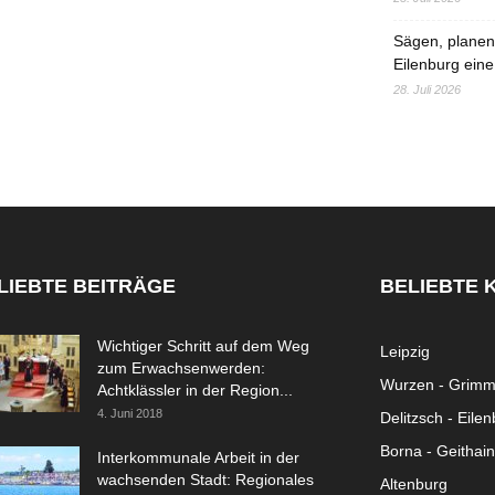
Sägen, planen,
Eilenburg eine
28. Juli 2026
LIEBTE BEITRÄGE
BELIEBTE 
Wichtiger Schritt auf dem Weg
Leipzig
zum Erwachsenwerden:
Wurzen - Grim
Achtklässler in der Region...
4. Juni 2018
Delitzsch - Eile
Borna - Geithain
Interkommunale Arbeit in der
wachsenden Stadt: Regionales
Altenburg