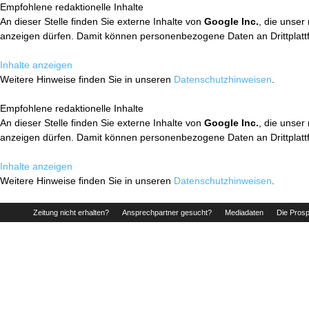
Empfohlene redaktionelle Inhalte
An dieser Stelle finden Sie externe Inhalte von
Google Inc.
, die unser
anzeigen dürfen. Damit können personenbezogene Daten an Drittplatt
Inhalte anzeigen
Weitere Hinweise finden Sie in unseren
Datenschutzhinweisen
.
Empfohlene redaktionelle Inhalte
An dieser Stelle finden Sie externe Inhalte von
Google Inc.
, die unser
anzeigen dürfen. Damit können personenbezogene Daten an Drittplatt
Inhalte anzeigen
Weitere Hinweise finden Sie in unseren
Datenschutzhinweisen
.
Zeitung nicht erhalten?
Ansprechpartner gesucht?
Mediadaten
Die Prosp