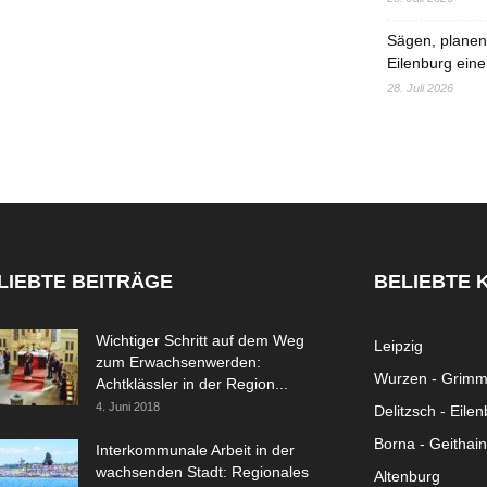
Sägen, planen,
Eilenburg eine
28. Juli 2026
LIEBTE BEITRÄGE
BELIEBTE 
Wichtiger Schritt auf dem Weg
Leipzig
zum Erwachsenwerden:
Wurzen - Grim
Achtklässler in der Region...
4. Juni 2018
Delitzsch - Eile
Borna - Geithain
Interkommunale Arbeit in der
wachsenden Stadt: Regionales
Altenburg