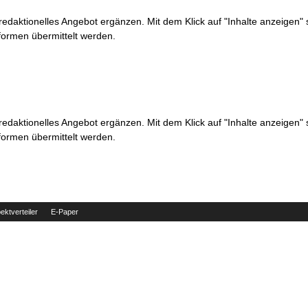
 redaktionelles Angebot ergänzen. Mit dem Klick auf "Inhalte anzeigen"
formen übermittelt werden.
 redaktionelles Angebot ergänzen. Mit dem Klick auf "Inhalte anzeigen"
formen übermittelt werden.
ektverteiler
E-Paper