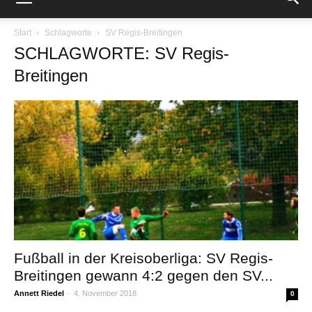
Start
Schlagworte
SV Regis-Breitingen
SCHLAGWORTE: SV Regis-
Breitingen
Fußball in der Kreisoberliga: SV Regis-
Breitingen gewann 4:2 gegen den SV...
Annett Riedel
-
4. November 2018
0