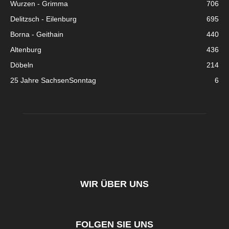
Wurzen - Grimma
706
Delitzsch - Eilenburg
695
Borna - Geithain
440
Altenburg
436
Döbeln
214
25 Jahre SachsenSonntag
6
WIR ÜBER UNS
FOLGEN SIE UNS