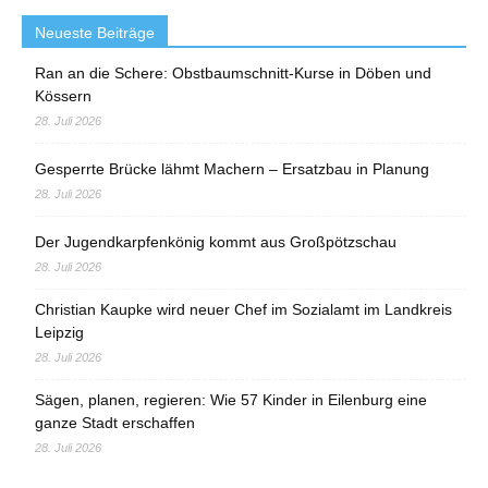
Neueste Beiträge
Ran an die Schere: Obstbaumschnitt-Kurse in Döben und
Kössern
28. Juli 2026
Gesperrte Brücke lähmt Machern – Ersatzbau in Planung
28. Juli 2026
Der Jugendkarpfenkönig kommt aus Großpötzschau
28. Juli 2026
Christian Kaupke wird neuer Chef im Sozialamt im Landkreis
Leipzig
28. Juli 2026
Sägen, planen, regieren: Wie 57 Kinder in Eilenburg eine
ganze Stadt erschaffen
28. Juli 2026