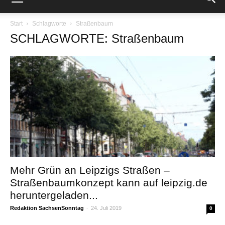
Start
Schlagworte
Straßenbaum
SCHLAGWORTE: Straßenbaum
Mehr Grün an Leipzigs Straßen –
Straßenbaumkonzept kann auf leipzig.de
heruntergeladen...
Redaktion SachsenSonntag
-
24. Juli 2019
0