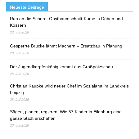
Neueste Beiträge
Ran an die Schere: Obstbaumschnitt-Kurse in Döben und
Kössern
28. Juli 2026
Gesperrte Brücke lähmt Machern – Ersatzbau in Planung
28. Juli 2026
Der Jugendkarpfenkönig kommt aus Großpötzschau
28. Juli 2026
Christian Kaupke wird neuer Chef im Sozialamt im Landkreis
Leipzig
28. Juli 2026
Sägen, planen, regieren: Wie 57 Kinder in Eilenburg eine
ganze Stadt erschaffen
28. Juli 2026