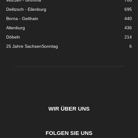
Wurzen - Grimma
706
Delitzsch - Eilenburg
695
Borna - Geithain
440
Altenburg
436
Döbeln
214
25 Jahre SachsenSonntag
6
WIR ÜBER UNS
FOLGEN SIE UNS